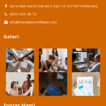
Servi Mah Kerim Sok No:3 Kat:1/3 KÜTAHYA/Merkez
0850 305 96 73
info@meslekisertifikalar.com
Galeri
Footer Menü