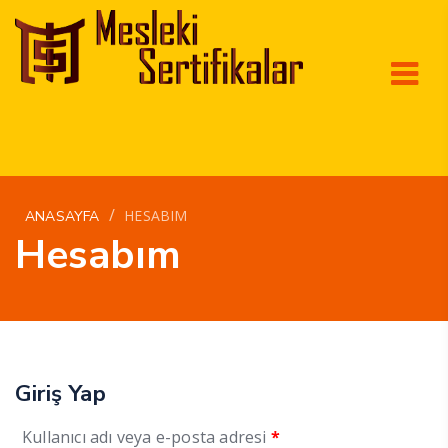
/
HESABIM
ANASAYFA
Hesabım
Giriş Yap
Gerekli
Kullanıcı adı veya e-posta adresi
*