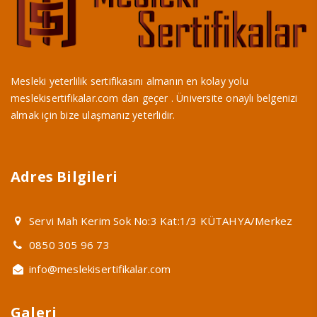
Mesleki yeterlilik sertifikasını almanın en kolay yolu
meslekisertifikalar.com dan geçer . Üniversite onaylı belgenizi
almak için bize ulaşmanız yeterlidir.
Adres Bilgileri
Servi Mah Kerim Sok No:3 Kat:1/3 KÜTAHYA/Merkez
0850 305 96 73
info@meslekisertifikalar.com
Galeri