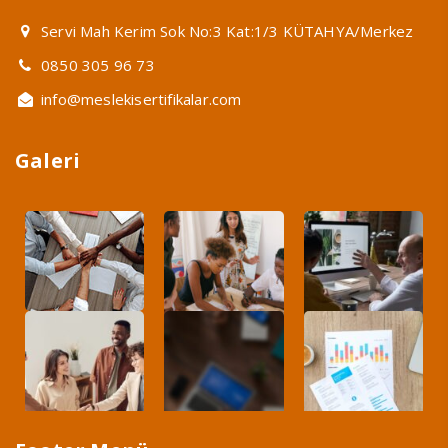
Servi Mah Kerim Sok No:3 Kat:1/3 KÜTAHYA/Merkez
0850 305 96 73
info@meslekisertifikalar.com
Galeri