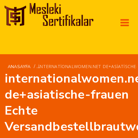
/
INTERNATIONALWOMEN.NET DE+ASIATISCHE
ANASAYFA
internationalwomen.n
de+asiatische-frauen
Echte
Versandbestellbrautw