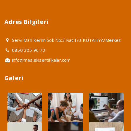
Adres Bilgileri
Servi Mah Kerim Sok No:3 Kat:1/3 KÜTAHYA/Merkez
0850 305 96 73
info@meslekisertifikalar.com
Galeri