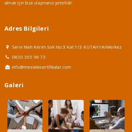
almak için bize ulaşmanız yeterlidir.
Adres Bilgileri
Servi Mah Kerim Sok No:3 Kat:1/3 KÜTAHYA/Merkez
0850 305 96 73
info@meslekisertifikalar.com
Galeri