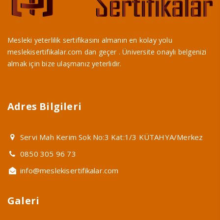
Mesleki yeterlilik sertifikasını almanın en kolay yolu
meslekisertifikalar.com dan geçer . Üniversite onaylı belgenizi
almak için bize ulaşmanız yeterlidir.
Adres Bilgileri
Servi Mah Kerim Sok No:3 Kat:1/3 KÜTAHYA/Merkez
0850 305 96 73
info@meslekisertifikalar.com
Galeri