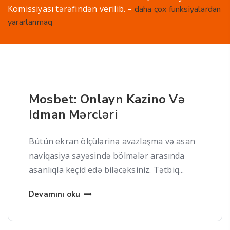
Komissiyası tərəfindən verilib. –
daha çox funksiyalardan
yararlanmaq
Mosbet: Onlayn Kazino Və
Idman Mərcləri
Bütün ekran ölçülərinə avazlaşma və asan
naviqasiya sayəsində bölmələr arasında
asanlıqla keçid edə biləcəksiniz. Tətbiq...
Devamını oku