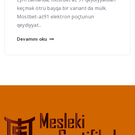
keçmək ötrü başqa bir variant da mülk.
Mostbet-az91 elektron poçtunun
qeydiyyat...
Devamını oku