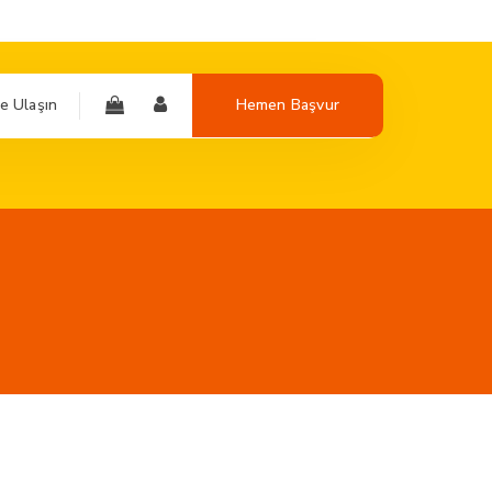
e Ulaşın
Hemen Başvur