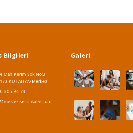
 Bilgileri
Galeri
vi Mah Kerim Sok No:3
:1/3 KÜTAHYA/Merkez
0 305 96 73
o@meslekisertifikalar.com