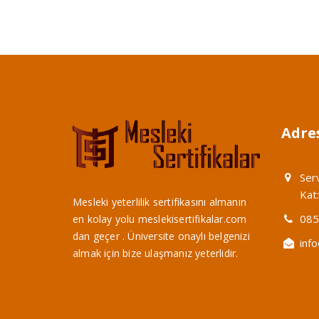
Adres
Ser
Kat
Mesleki yeterlilik sertifikasını almanın
085
en kolay yolu meslekisertifikalar.com
dan geçer . Üniversite onaylı belgenizi
inf
almak için bize ulaşmanız yeterlidir.