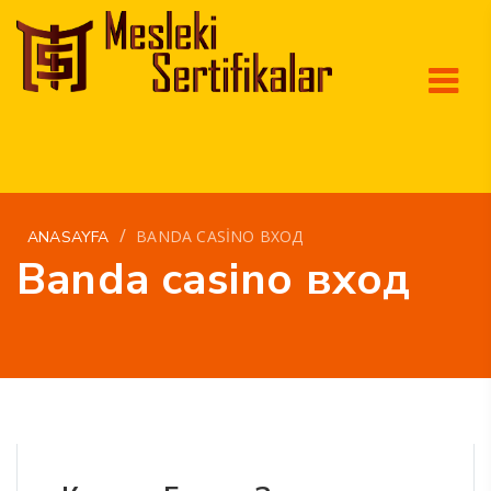
/
BANDA CASINO ВХОД
ANASAYFA
Banda casino вход