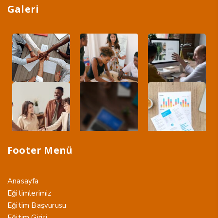
Galeri
Footer Menü
Anasayfa
Eğitimlerimiz
Eğitim Başvurusu
Eğitim Girişi