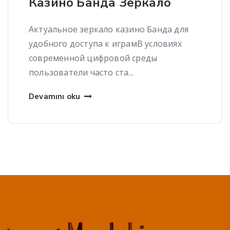
Казино Банда Зеркало
Актуальное зеркало казино Банда для
удобного доступа к играмВ условиях
современной цифровой среды
пользователи часто ста...
Devamını oku