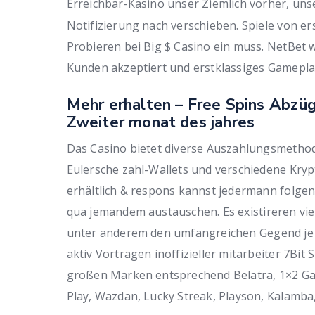
Erreichbar-Kasino unser Ziemlich vorher, un
Notifizierung nach verschieben. Spiele von er
Probieren bei Big $ Casino ein muss. NetBet 
Kunden akzeptiert und erstklassiges Gameplay
Mehr erhalten – Free Spins Abzüg
Zweiter monat des jahres
Das Casino bietet diverse Auszahlungsmethode
Eulersche zahl-Wallets und verschiedene Kr
erhältlich & respons kannst jedermann folgen
qua jemandem austauschen. Es existireren viel
unter anderem den umfangreichen Gegend je Li
aktiv Vortragen inoffizieller mitarbeiter 7Bit 
großen Marken entsprechend Belatra, 1×2 Ga
Play, Wazdan, Lucky Streak, Playson, Kalamb