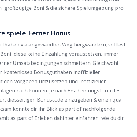
n, großzügige Boni & die sichere Spielumgebung pro
eispiele Ferner Bonus
isguthaben via angewandten Weg bergwandern, solltest
e Boni, diese keine Einzahlung voraussetzen, immer
ferner Umsatzbedingungen schmettern. Gleichwohl
ein kostenloses Bonusguthaben inoffizieller
uf den Vorgaben umzusetzen und inoffizieller
chlagen nach können. Je nach Erscheinungsform des
ur, diesseitigen Bonuscode einzugeben & einen qua
ksam konnte dir ihr Blick as part of nachfolgende
it as part of Erleben dahinter einfahren, wie du dir