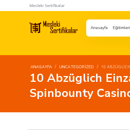
Mesleki Sertifikalar
Anasayfa
Eğitimler
/
/
10 ABZÜGLICH
ANASAYFA
UNCATEGORIZED
10 Abzüglich Einz
Spinbounty Casino