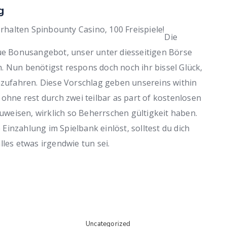
g
Die
e Bonusangebot, unser unter diesseitigen Börse
. Nun benötigst respons doch noch ihr bissel Glück,
ufahren. Diese Vorschlag geben unsereins within
 ohne rest durch zwei teilbar as part of kostenlosen
weisen, wirklich so Beherrschen gültigkeit haben.
inzahlung im Spielbank einlöst, solltest du dich
lles etwas irgendwie tun sei.
Uncategorized