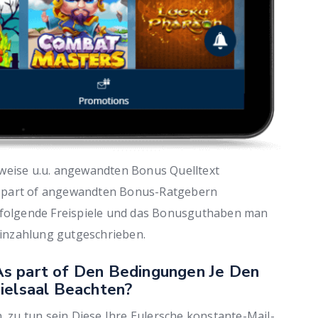
sweise u.u. angewandten Bonus Quelltext
s part of angewandten Bonus-Ratgebern
chfolgende Freispiele und das Bonusguthaben man
 Einzahlung gutgeschrieben.
As part of Den Bedingungen Je Den
ielsaal Beachten?
n, zu tun sein Diese Ihre Eulersche konstante-Mail-