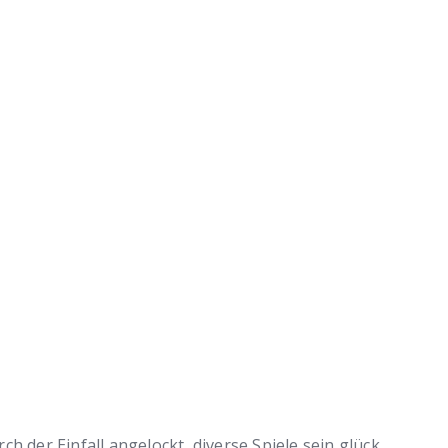
h der Einfall angelockt, diverse Spiele sein glück