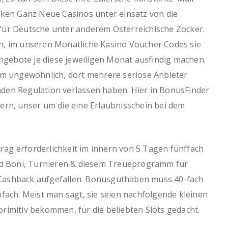
cken Ganz Neue Casinos unter einsatz von die
für Deutsche unter anderem Österreichische Zocker.
n, im unseren Monatliche Kasino Voucher Codes sie
Angebote je diese jeweiligen Monat ausfindig machen.
em ungewöhnlich, dort mehrere seriöse Anbieter
den Regulation verlassen haben. Hier in BonusFinder
ern, unser um die eine Erlaubnisschein bei dem
ag erforderlichkeit im innern von 5 Tagen fünffach
oad Boni, Turnieren & diesem Treueprogramm für
Cashback aufgefallen. Bonusguthaben muss 40-fach
fach. Meist man sagt, sie seien nachfolgende kleinen
rimitiv bekommen, für die beliebten Slots gedacht.