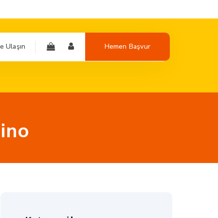
e Ulaşın
Hemen Başvur
ino