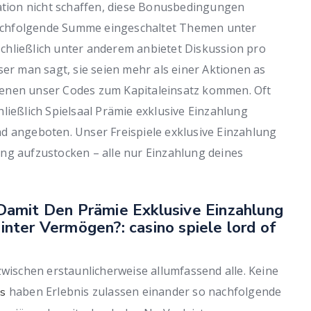
uation nicht schaffen, diese Bonusbedingungen
 Nachfolgende Summe eingeschaltet Themen unter
chließlich unter anderem anbietet Diskussion pro
ser man sagt, sie seien mehr als einer Aktionen as
denen unser Codes zum Kapitaleinsatz kommen. Oft
ließlich Spielsaal Prämie exklusive Einzahlung
d angeboten. Unser Freispiele exklusive Einzahlung
ng aufzustocken – alle nur Einzahlung deines
amit Den Prämie Exklusive Einzahlung
nter Vermögen?: casino spiele lord of
zwischen erstaunlicherweise allumfassend alle. Keine
haben Erlebnis zulassen einander so nachfolgende
os