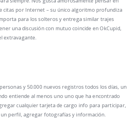
 para siempre. Nos gusta amorosamente pensar en
e citas por Internet – su único algoritmo profundiza
porta para los solteros y entrega similar trajes
ener una discusión con mutuo coincide en OkCupid,
el extravagante.
personas y 50.000 nuevos registros todos los días, un
ndo entiende al menos uno uno que ha encontrado
gregar cualquier tarjeta de cargo info para participar,
un perfil, agregar fotografías y información.