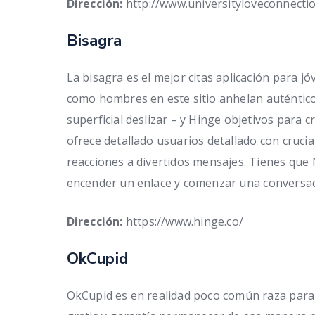
Dirección:
http://www.universityloveconnecti
Bisagra
La bisagra es el mejor citas aplicación para j
como hombres en este sitio anhelan auténtico
superficial deslizar – y Hinge objetivos para 
ofrece detallado usuarios detallado con crucial
reacciones a divertidos mensajes. Tienes que
encender un enlace y comenzar una conversaci
Dirección:
https://www.hinge.co/
OkCupid
OkCupid es en realidad poco común raza para 