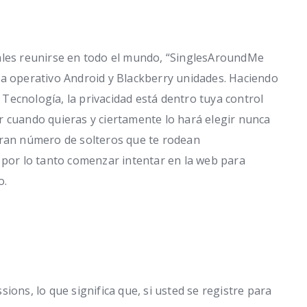
ales reunirse en todo el mundo, “SinglesAroundMe
ma operativo Android y Blackberry unidades. Haciendo
ecnología, la privacidad está dentro tuya control
r cuando quieras y ciertamente lo hará elegir nunca
gran número de solteros que te rodean
 por lo tanto comenzar intentar en la web para
o.
ions, lo que significa que, si usted se registre para