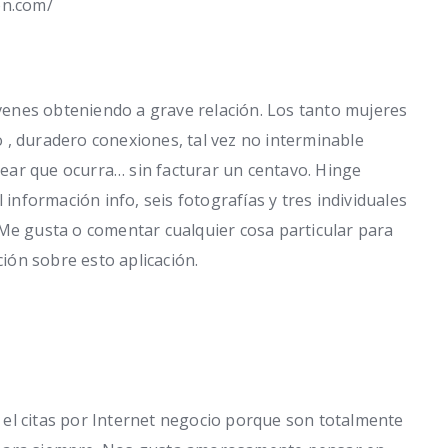
on.com/
óvenes obteniendo a grave ​​relación. Los tanto mujeres
 , duradero conexiones, tal vez no interminable
crear que ocurra… sin facturar un centavo. Hinge
 información info, seis fotografías y tres individuales
 Me gusta o comentar cualquier cosa particular para
ón sobre esto aplicación.
el citas por Internet negocio porque son totalmente