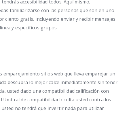
, tendrás accesibilidad todos. Aquí mismo,
as familiarizarse con las personas que son en uno
or ciento gratis, incluyendo enviar y recibir mensajes
línea y específicos grupos.
s emparejamiento sitios web que lleva emparejar un
yuda descubra lo mejor calce inmediatamente sin tener
a, usted dado una compatibilidad calificación con
l Umbral de compatibilidad oculta usted contra los
usted no tendrá que invertir nada para utilizar