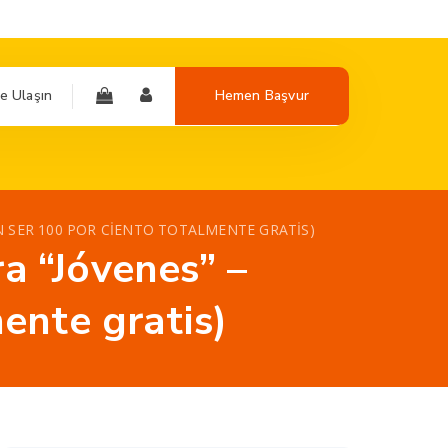
e Ulaşın
Hemen Başvur
EN SER 100 POR CIENTO TOTALMENTE GRATIS)
ra “Jóvenes” –
ente gratis)