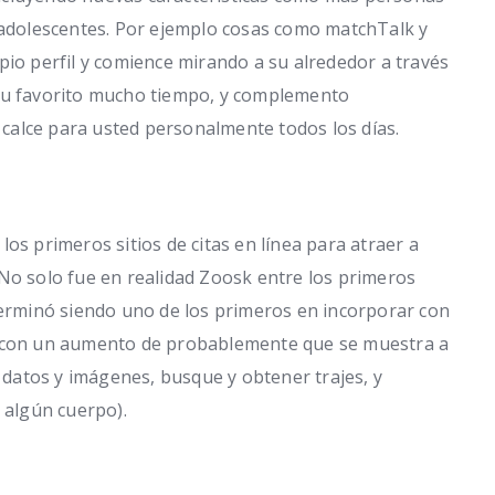
e adolescentes. Por ejemplo cosas como matchTalk y
pio perfil y comience mirando a su alrededor a través
 tu favorito mucho tiempo, y complemento
alce para usted personalmente todos los días.
os primeros sitios de citas en línea para atraer a
No solo fue en realidad Zoosk entre los primeros
terminó siendo uno de los primeros en incorporar con
 (con un aumento de probablemente que se muestra a
sus datos y imágenes, busque y obtener trajes, y
 algún cuerpo).