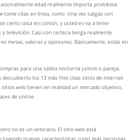
ocasionalmente edad realmente importa problema
tome citas en línea, como. Una vez salgas con
se cierto cosa en común, y usted es va a tener
 y televisión. Casi con certeza tenga realmente
res metas, valores y opiniones. Básicamente, estás en
r compras para una salida nocturna juntos o pareja,
 descubierto los 13 más fino citas sitios de Internet
 sitios web tienen en realidad un mercado objetivo,
ces de unirse.
ero no es un veterano. El sitio web está
ncluyendo nuevas características como más personas