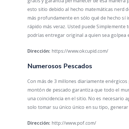
gratis y garantía permanecer de esa manera
esto sitio debido al hecho matemáticas nerd d
más profundamente en sólo qué de hecho sí im
rápido más veraz. Usted puede Simplemente t
podrías entregar original a quien sea golpea 
Dirección:
https://www.okcupid.com/
Numerosos Pescados
Con más de 3 millones diariamente enérgicos 
montón de pescado garantiza que todo el mu
una coincidencia en el sitio. No es necesario a
solo tomar su único único en su tipo, generar 
Dirección:
http://www.pof.com/