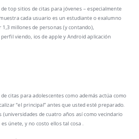
de top sitios de citas para jóvenes – especialmente
emuestra cada usuario es un estudiante o exalumno
er 1,3 millones de personas (y contando),
erfil viendo, ios de apple y Android aplicación
o de citas para adolescentes como además actúa como
alizar “el principal” antes que usted esté preparado.
 (universidades de cuatro años así como vecindario
s únete, y no costo ellos tal cosa .