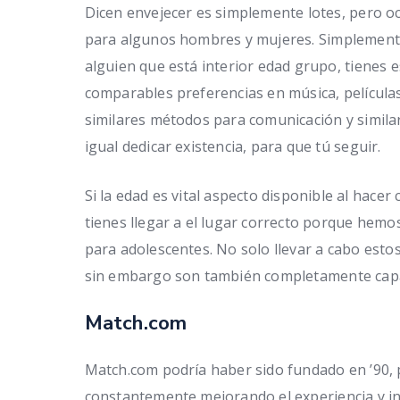
Dicen envejecer es simplemente lotes, pero 
para algunos hombres y mujeres. Simplemente 
alguien que está interior edad grupo, tienes e
comparables preferencias en música, películas
similares métodos para comunicación y simila
igual dedicar existencia, para que tú seguir.
Si la edad es vital aspecto disponible al hace
tienes llegar a el lugar correcto porque hemos
para adolescentes. No solo llevar a cabo estos
sin embargo son también completamente capa
Match.com
Match.com podría haber sido fundado en ’90, p
constantemente mejorando el experiencia y i