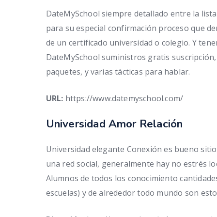
DateMySchool siempre detallado entre la lista 
para su especial confirmación proceso que d
de un certificado universidad o colegio. Y ten
DateMySchool suministros gratis suscripción, p
paquetes, y varias tácticas para hablar.
URL:
https://www.datemyschool.com/
Universidad Amor Relación
Universidad elegante Conexión es bueno siti
una red social, generalmente hay no estrés loc
Alumnos de todos los conocimiento cantidades
escuelas) y de alrededor todo mundo son esto e