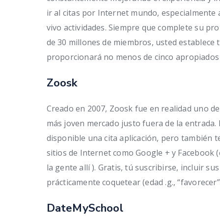
ir al citas por Internet mundo, especialment
vivo actividades. Siempre que complete su pro
de 30 millones de miembros, usted establece
proporcionará no menos de cinco apropiados c
Zoosk
Creado en 2007, Zoosk fue en realidad uno de l
más joven mercado justo fuera de la entrada. 
disponible una cita aplicación, pero también 
sitios de Internet como Google + y Facebook
la gente allí ). Gratis, tú suscribirse, incluir 
prácticamente coquetear (edad .g., “favorecer”
DateMySchool