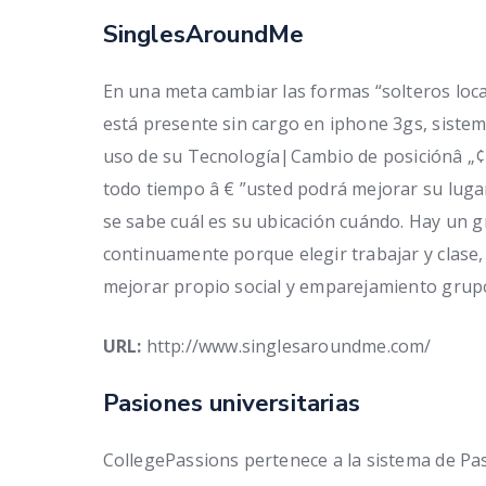
SinglesAroundMe
En una meta cambiar las formas “solteros loc
está presente sin cargo en iphone 3gs, siste
uso de su Tecnología|Cambio de posiciónâ „¢ T
todo tiempo â € ”usted podrá mejorar su luga
se sabe cuál es su ubicación cuándo. Hay un 
continuamente porque elegir trabajar y clase,
mejorar propio social y emparejamiento grup
URL:
http://www.singlesaroundme.com/
Pasiones universitarias
CollegePassions pertenece a la sistema de Pass