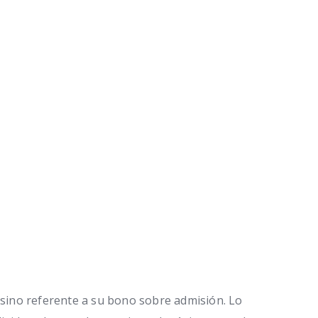
casino referente a su bono sobre admisión. Lo