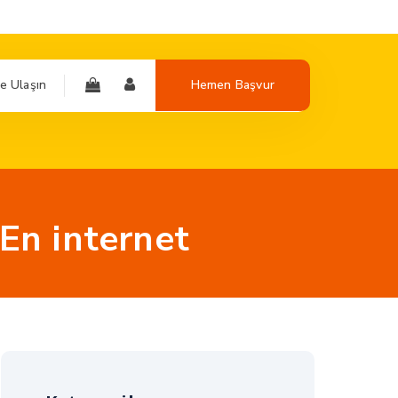
e Ulaşın
Hemen Başvur
En internet