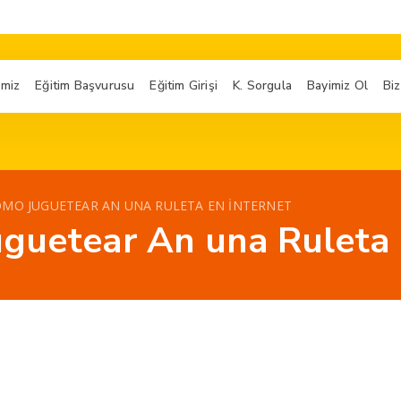
imiz
Eğitim Başvurusu
Eğitim Girişi
K. Sorgula
Bayimiz Ol
Biz
ÓMO JUGUETEAR AN UNA RULETA EN INTERNET
guetear An una Ruleta 