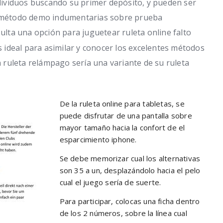
ividuos buscando su primer depósito, y pueden ser
El método demo indumentarias sobre prueba
ulta una opción para juguetear ruleta online falto
s ideal para asimilar y conocer los excelentes métodos
n ruleta relámpago serí­a una variante de su ruleta
De la ruleta online para tabletas, se
puede disfrutar de una pantalla sobre
mayor tamaño hacia la confort de el
esparcimiento iphone.
Se debe memorizar cual los alternativas
son 35 a un, desplazándolo hacia el pelo
cual el juego serí­a de suerte.
Para participar, colocas una ficha dentro
de los 2 números, sobre la línea cual