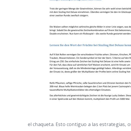
el chaqueta. Esto contiguo a las estrategias