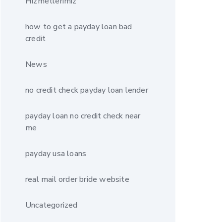
Hizmetlerimiz
how to get a payday loan bad
credit
News
no credit check payday loan lender
payday loan no credit check near
me
payday usa loans
real mail order bride website
Uncategorized