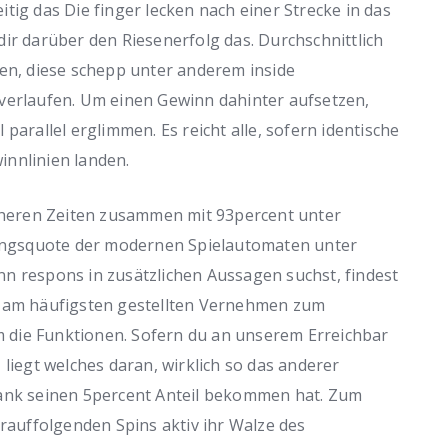
tig das Die finger lecken nach einer Strecke in das
ir darüber den Riesenerfolg das. Durchschnittlich
ien, diese schepp unter anderem inside
verlaufen. Um einen Gewinn dahinter aufsetzen,
parallel erglimmen. Es reicht alle, sofern identische
innlinien landen.
rüheren Zeiten zusammen mit 93percent unter
ngsquote der modernen Spielautomaten unter
n respons in zusätzlichen Aussagen suchst, findest
n am häufigsten gestellten Vernehmen zum
 die Funktionen. Sofern du an unserem Erreichbar
 liegt welches daran, wirklich so das anderer
bank seinen 5percent Anteil bekommen hat. Zum
arauffolgenden Spins aktiv ihr Walze des