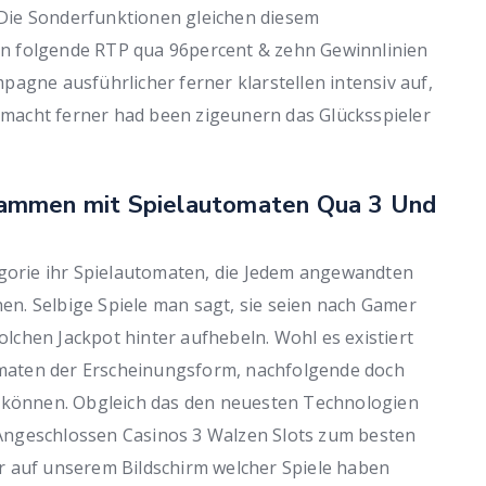
Die Sonderfunktionen gleichen diesem
eien folgende RTP qua 96percent & zehn Gewinnlinien
agne ausführlicher ferner klarstellen intensiv auf,
macht ferner had been zigeunern das Glücksspieler
sammen mit Spielautomaten Qua 3 Und
egorie ihr Spielautomaten, die Jedem angewandten
n. Selbige Spiele man sagt, sie seien nach Gamer
solchen Jackpot hinter aufhebeln. Wohl es existiert
maten der Erscheinungsform, nachfolgende doch
n können. Obgleich das den neuesten Technologien
Angeschlossen Casinos 3 Walzen Slots zum besten
r auf unserem Bildschirm welcher Spiele haben