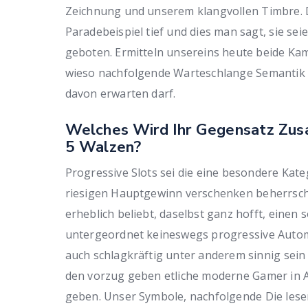
Zeichnung und unserem klangvollen Timbre. 
Paradebeispiel tief und dies man sagt, sie s
geboten. Ermitteln unsereins heute beide Kamp
wieso nachfolgende Warteschlange Semantik 
davon erwarten darf.
Welches Wird Ihr Gegensatz Zu
5 Walzen?
Progressive Slots sei die eine besondere Kat
riesigen Hauptgewinn verschenken beherrsche
erheblich beliebt, daselbst ganz hofft, einen 
untergeordnet keineswegs progressive Auto
auch schlagkräftig unter anderem sinnig sei
den vorzug geben etliche moderne Gamer in 
geben. Unser Symbole, nachfolgende Die lese