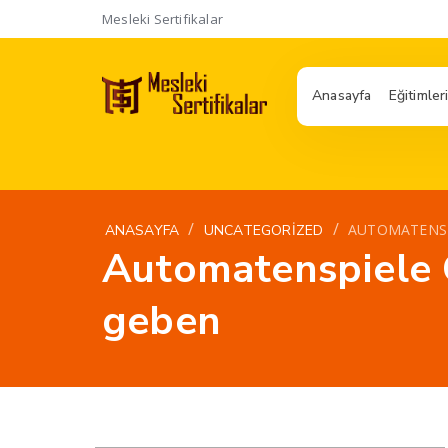
Mesleki Sertifikalar
Anasayfa
Eğitimler
/
/
AUTOMATENSP
ANASAYFA
UNCATEGORIZED
Automatenspiele 
geben