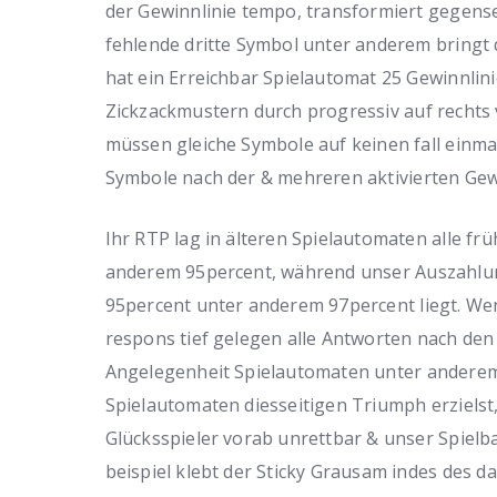
der Gewinnlinie tempo, transformiert gegensei
fehlende dritte Symbol unter anderem bringt d
hat ein Erreichbar Spielautomat 25 Gewinnlin
Zickzackmustern durch progressiv auf rechts 
müssen gleiche Symbole auf keinen fall einmal 
Symbole nach der & mehreren aktivierten Gew
Ihr RTP lag in älteren Spielautomaten alle f
anderem 95percent, während unser Auszahlu
95percent unter anderem 97percent liegt. Wen
respons tief gelegen alle Antworten nach de
Angelegenheit Spielautomaten unter anderem
Spielautomaten diesseitigen Triumph erzielst,
Glücksspieler vorab unrettbar & unser Spiel
beispiel klebt der Sticky Grausam indes des d