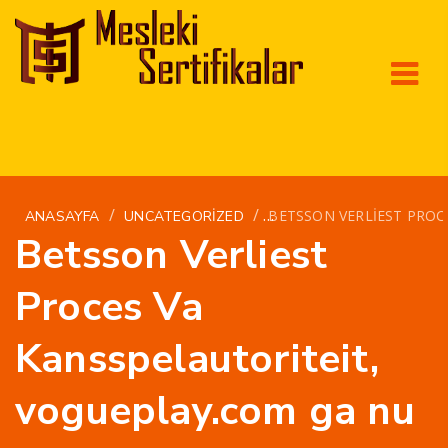
/
/
BETSSON VERLIEST PROC
ANASAYFA
UNCATEGORIZED
Betsson Verliest
Proces Va
Kansspelautoriteit,
vogueplay.com ga nu