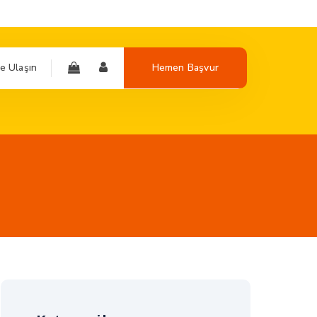
e Ulaşın
Hemen Başvur