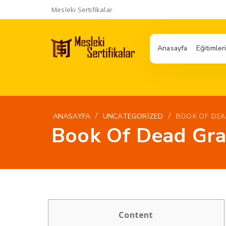
Mesleki Sertifikalar
Anasayfa
Eğitimler
/
/
BOOK OF DEA
ANASAYFA
UNCATEGORIZED
Book Of Dead Gra
Content