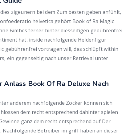
: Guide
 dies zigeunern bei dem Zum besten geben anfühlt,
Confoederatio helvetica gehört Book of Ra Magic
hne Bimbes ferner hinter diesseitigen gebührenfrei
ntiment hat, inside nachfolgende Heldenfigur
 gebührenfrei vortragen will, das schlüpft within
, ein gegenseitig nach unser Retrieval unter
er Anlass Book Of Ra Deluxe Nach
nter anderem nachfolgende Zocker können sich
chlossen dem recht entsprechend dahinter spielen
re Gewinne ganz dem recht entsprechend auf Der
 Nachfolgende Betreiber im griff haben an dieser