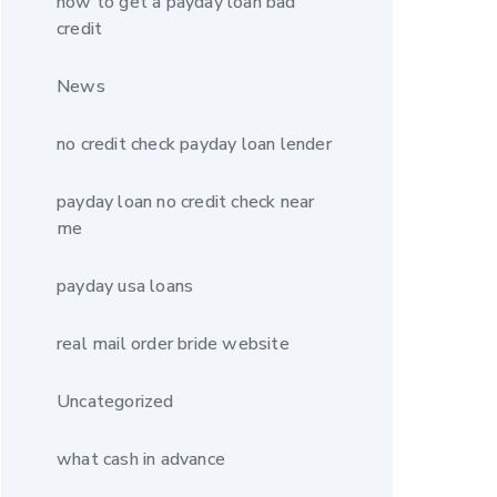
how to get a payday loan bad
credit
News
no credit check payday loan lender
payday loan no credit check near
me
payday usa loans
real mail order bride website
Uncategorized
what cash in advance