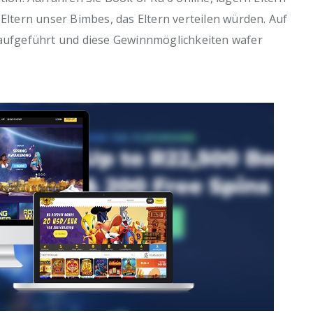
tern unser Bimbes, das Eltern verteilen würden.
Auf
 aufgeführt und diese Gewinnmöglichkeiten wafer