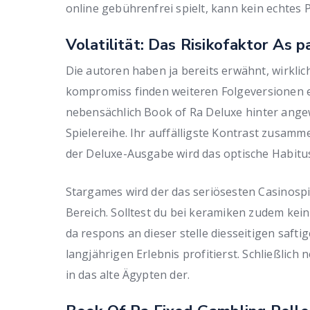
online gebührenfrei spielt, kann kein echtes 
Volatilität: Das Risikofaktor As 
Die autoren haben ja bereits erwähnt, wirklic
kompromiss finden weiteren Folgeversionen 
nebensächlich Book of Ra Deluxe hinter ange
Spielereihe. Ihr auffälligste Kontrast zusam
der Deluxe-Ausgabe wird das optische Habitu
Stargames wird der das seriösesten Casinospie
Bereich. Solltest du bei keramiken zudem kei
da respons an dieser stelle diesseitigen saft
langjährigen Erlebnis profitierst. Schließlic
in das alte Ägypten der.