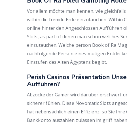
Book Of Ra Fixed Gambling Rolle
Vor allem möchte man kennen, wie gleichfalls
within die fremde Erde einzutauchen. Within 
online hinter den Angeschlossen Aufführen o
Slots, as part of denen man schon welches Se
einzutauchen. Welche person Book of Ra Magic
nachfolgende Person eines mutigen Entdeckers
Einstufen des Alten Ägyptens begibt.
Perish Casinos Präsentation Uns
Aufführen?
Abzocke der Gamer wird darüber erschwert u
sicherer fühlen. Diese Novomatic Slots anges
hat nebensächlich einen Effizienz, so Sie Ih
Bankkonto auszahlen zulassen im griff haben.