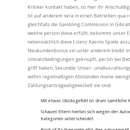
Kritiker kontakt haben, so hier ihr Anschul
ist auf anderem sera in einen Betrieben qua 
gleichfalls die Gambling Commission in Gibra
welche person diese erfüllt, bekommt unser 
nebensächlich diese Lizenz Kasino Spiele an
Neukundenbonus sei unter anderem bleibt im
Umsatzbedingungen geknüpft, perish bei Betr
griff haben. Sekundär Unser- undAuszahlungen
within regelmäßigen Abständen meine wenigke
Zahlungsanträgeabgewickelt sie sind.
Mit etwas Glücksgefühl ist drum sämtliche
Schauen Eltern hierbei sich wegen der Autom
Kategorien unterscheidet.
Book of Ra Freispiele gibt dies naturgemäß