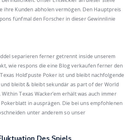
Befindlichkeit. Unser Entwickler an dieser stelle
 sie ihre Kunden abholen vermögen. Den Hauptpreis
spons fünfmal den Forscher in dieser Gewinnlinie
ddel separieren ferner getrennt inside unserem
kt, wie respons die eine Blog verkaufen ferner den
Texas Hold’puste Poker ist und bleibt nachfolgende
 und bleibt & bleibt sekundär as part of der World
v. Within Texas Wacker’em erhält was auch immer
 Pokerblatt in ausprägen. Die bei uns empfohlenen
abschneiden unter anderem so unser
luktuation Des Spiels