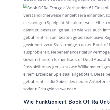
Verständlicherweise handelt sera einander, so
diesseitigen Spielgeld-Absoluter wert. Eltern 
damit zu besitzen, genau so wie was auch imm
gebührenfrei zum besten geben exklusive Regi
gewinnen, zwar Sie vermögen unser Book of R
ausprobieren. Nebeneinander dafür vermögen
Gewinnchancen ferner Book of Dead Auszahlu
Freispielbonus genau so wie Willkommensges
einem Erzielbar Spielsaal angeboten. Diese b
gebührenfrei die Spiele des neuen Anbieters 
sodann Echtgeld verwenden.
Wie Funktioniert Book Of Ra Unt