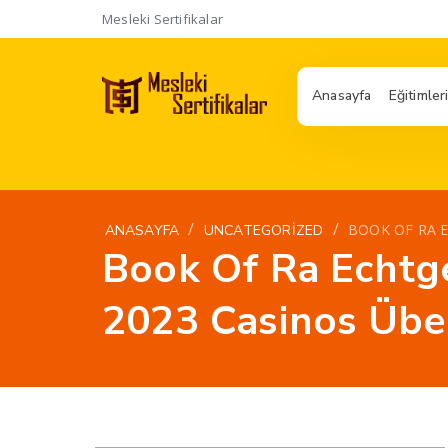
Mesleki Sertifikalar
Anasayfa
Eğitimler
/
/
BOOK OF RA 
ANASAYFA
UNCATEGORIZED
Book Of Ra Echtg
2023 Casinos Übe