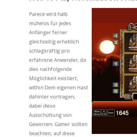
Parece wird halb
mühelos für jedes
Anfänger ferner
gleichzeitig erheblich
schlagkräftig pro
erfahrene Anwender, da
dies nachfolgende
Möglichkeit existiert,
within Dem eigenen Hast
dahinter vortragen,
dabei diese
Ausschüttung von
Gewinnen. Gamer sollten
beachten, auf diese