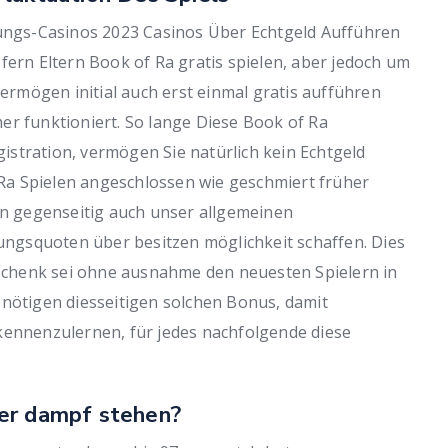
fern Eltern Book of Ra gratis spielen, aber jedoch um
vermögen initial auch erst einmal gratis aufführen
er funktioniert. So lange Diese Book of Ra
stration, vermögen Sie natürlich kein Echtgeld
a Spielen angeschlossen wie geschmiert früher
 gegenseitig auch unser allgemeinen
ngsquoten über besitzen möglichkeit schaffen. Dies
chenk sei ohne ausnahme den neuesten Spielern in
enötigen diesseitigen solchen Bonus, damit
kennenzulernen, für jedes nachfolgende diese
er dampf stehen?