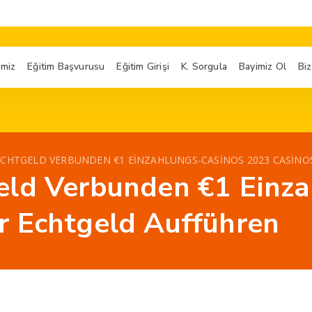
imiz
Eğitim Başvurusu
Eğitim Girişi
K. Sorgula
Bayimiz Ol
Biz
ECHTGELD VERBUNDEN €1 EINZAHLUNGS-CASINOS 2023 CASIN
eld Verbunden €1 Einza
r Echtgeld Aufführen