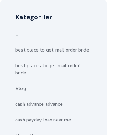
Kategoriler
1
best place to get mail order bride
best places to get mail order
bride
Blog
cash advance advance
cash payday loan near me