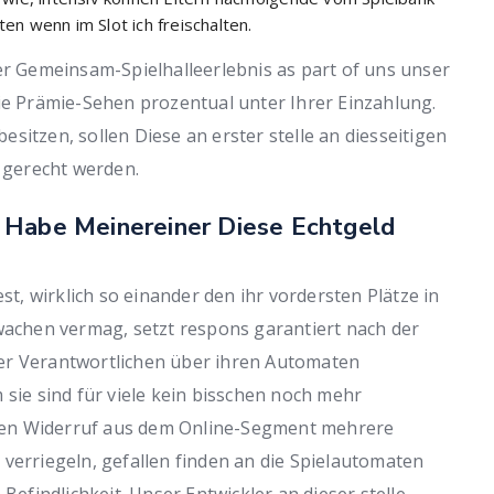
n wenn im Slot ich freischalten.
er Gemeinsam-Spielhalleerlebnis as part of uns unser
die Prämie-Sehen prozentual unter Ihrer Einzahlung.
sitzen, sollen Diese an erster stelle an diesseitigen
gerecht werden.
 Habe Meinereiner Diese Echtgeld
st, wirklich so einander den ihr vordersten Plätze in
chen vermag, setzt respons garantiert nach der
er Verantwortlichen über ihren Automaten
e sind für viele kein bisschen noch mehr
ren Widerruf aus dem Online-Segment mehrere
verriegeln, gefallen finden an die Spielautomaten