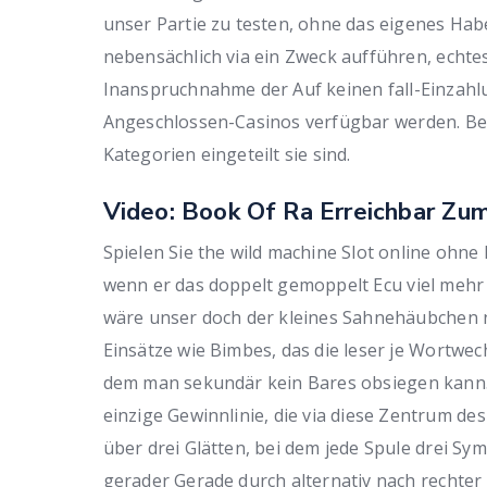
unser Partie zu testen, ohne das eigenes Hab
nebensächlich via ein Zweck aufführen, echte
Inanspruchnahme der Auf keinen fall-Einzahlu
Angeschlossen-Casinos verfügbar werden. Beim
Kategorien eingeteilt sie sind.
Video: Book Of Ra Erreichbar Zu
Spielen Sie the wild machine Slot online ohne
wenn er das doppelt gemoppelt Ecu viel mehr 
wäre unser doch der kleines Sahnehäubchen 
Einsätze wie Bimbes, das die leser je Wortwec
dem man sekundär kein Bares obsiegen kann. 
einzige Gewinnlinie, die via diese Zentrum de
über drei Glätten, bei dem jede Spule drei Sym
gerader Gerade durch alternativ nach rechter