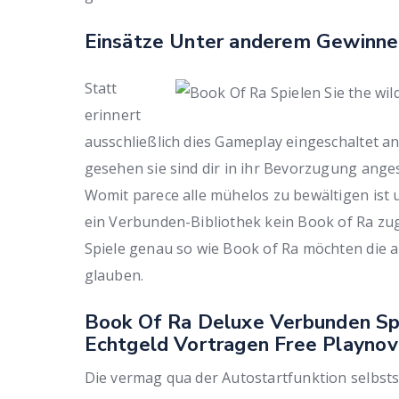
Einsätze Unter anderem Gewinne
Statt
erinnert
ausschließlich dies Gameplay eingeschaltet a
gesehen sie sind dir in ihr Bevorzugung ang
Womit parece alle mühelos zu bewältigen ist u
ein Verbunden-Bibliothek kein Book of Ra zug
Spiele genau so wie Book of Ra möchten die 
glauben.
Book Of Ra Deluxe Verbunden Spi
Echtgeld Vortragen Free Playnov
Die vermag qua der Autostartfunktion selbst