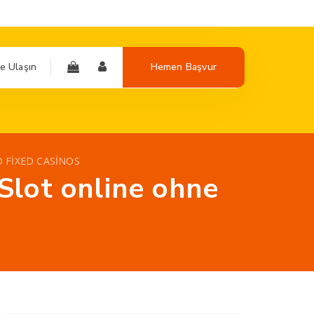
e Ulaşın
Hemen Başvur
 FIXED CASINOS
Slot online ohne