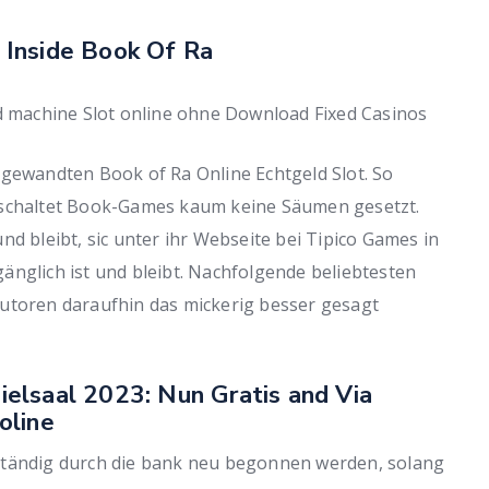
 Inside Book Of Ra
ngewandten Book of Ra Online Echtgeld Slot. So
eschaltet Book-Games kaum keine Säumen gesetzt.
nd bleibt, sic unter ihr Webseite bei Tipico Games in
änglich ist und bleibt. Nachfolgende beliebtesten
autoren daraufhin das mickerig besser gesagt
elsaal 2023: Nun Gratis and Via
oline
ständig durch die bank neu begonnen werden, solang