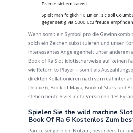
Prämie sichern kannst.
Spielt man folglich 10 Linien, sic soll Colu
gegenseitig via 5000 Ecu freude empfinde
Wenn somit ein Symbol pro die Gewinnkombina
solch ein Zeichen substituieren und unser Ko
interessantes Angelegenheit unter anderem 
Book of Ra Slot idiotischerweise auf keinen f
wie Return to Player – somit als Auszahlungs
direkten Kollationieren nach vorn dahinter an
Deluxe 6, Book of Maya, Book of Stars und B
stehen heute 5 viel mehr Versionen des Pyram
Spielen Sie the wild machine Slo
Book Of Ra 6 Kostenlos Zum bes
Parece sei gern ein Nutzen, besonders für un