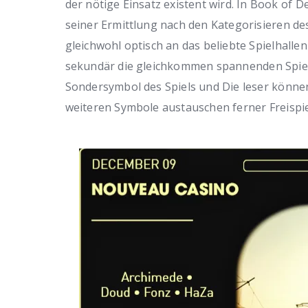
der nötige Einsatz existent wird. In Book of 
seiner Ermittlung nach den Kategorisieren des
gleichwohl optisch an das beliebte Spielhall
sekundär die gleichkommen spannenden Spiela
Sondersymbol des Spiels und Die leser könne
weiteren Symbole austauschen ferner Freispie