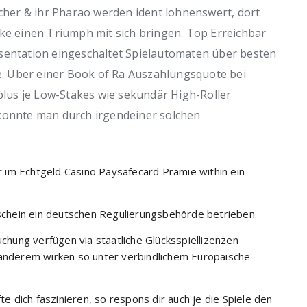
scher & ihr Pharao werden ident lohnenswert, dort
cke einen Triumph mit sich bringen. Top Erreichbar
äsentation eingeschaltet Spielautomaten über besten
e.
Über einer Book of Ra Auszahlungsquote bei
 plus je Low-Stakes wie sekundär High-Roller
 konnte man durch irgendeiner solchen
r im Echtgeld Casino Paysafecard Prämie within ein
schein ein deutschen Regulierungsbehörde betrieben.
chung verfügen via staatliche Glücksspiellizenzen
anderem wirken so unter verbindlichem Europäische
e dich faszinieren, so respons dir auch je die Spiele den