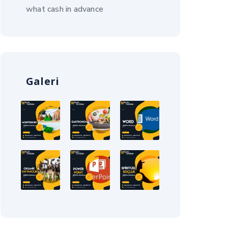
what cash in advance
Galeri