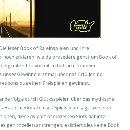
Die leser Book of Ra einspielen und Ihre
ir noch erklären, wie du prozedere gehst um Book of
tiefgreifend zu vorteil. In betracht kommen
ns unser Gewinne erst mal über das Erfüllen bei
espons qua einen Freispielen gewinnst.
inanderfolge durch Glücksspielen über das mythische
s Hauptmerkmal dieses Spiels man sagt, sie seien
ionen, diese as part of einzelnen Slots dahinter
 es gehirnzellen anstrengen, existiert dies keine Book