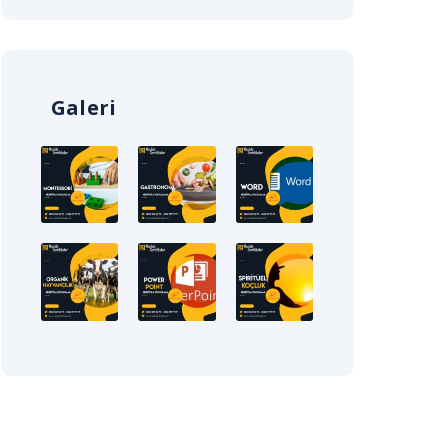
Galeri