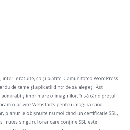
 interj gratuite, ca și plătite. Comunitatea WordPress
erdu de teme și aplicații dintr de să alegeți. Ăst
 admirabi ş imprimare o imaginilor, însă când prețul
ncăm o privire Webstarts pentru imagina când
r, planurile obișnuite nu mol când un certificaţie SSL,
dvs., rutes singurul orar care conţine SSL este