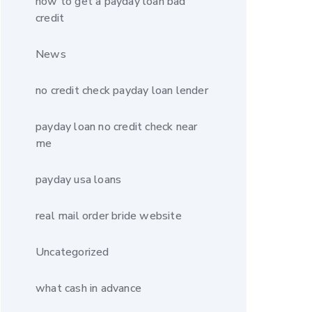
how to get a payday loan bad
credit
News
no credit check payday loan lender
payday loan no credit check near
me
payday usa loans
real mail order bride website
Uncategorized
what cash in advance