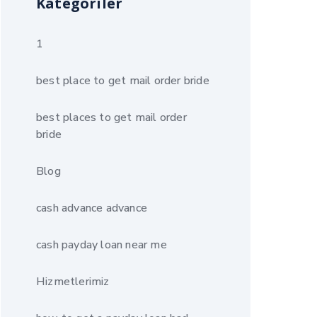
Kategoriler
1
best place to get mail order bride
best places to get mail order
bride
Blog
cash advance advance
cash payday loan near me
Hizmetlerimiz