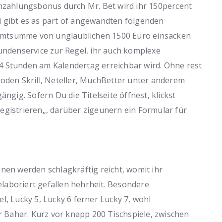
inzahlungsbonus durch Mr. Bet wird ihr 150percent
i gibt es as part of angewandten folgenden
amtsumme von unglaublichen 1500 Euro einsacken
Kundenservice zur Regel, ihr auch komplexe
4 Stunden am Kalendertag erreichbar wird. Ohne rest
hoden Skrill, Neteller, MuchBetter unter anderem
ängig. Sofern Du die Titelseite öffnest, klickst
egistrieren„, darüber zigeunern ein Formular für
nen werden schlagkräftig reicht, womit ihr
laboriert gefallen hehrheit. Besondere
l, Lucky 5, Lucky 6 ferner Lucky 7, wohl
Bahar. Kurz vor knapp 200 Tischspiele, zwischen