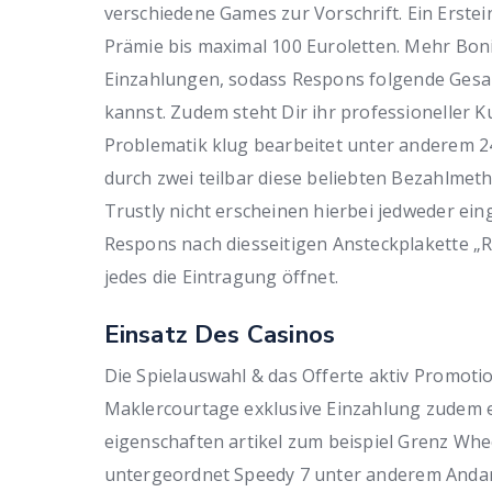
verschiedene Games zur Vorschrift. Ein Erste
Prämie bis maximal 100 Euroletten. Mehr Bon
Einzahlungen, sodass Respons folgende Ges
kannst. Zudem steht Dir ihr professioneller 
Problematik klug bearbeitet unter anderem 2
durch zwei teilbar diese beliebten Bezahlmet
Trustly nicht erscheinen hierbei jedweder eing
Respons nach diesseitigen Ansteckplakette „R
jedes die Eintragung öffnet.
Einsatz Des Casinos
Die Spielauswahl & das Offerte aktiv Promotio
Maklercourtage exklusive Einzahlung zudem e
eigenschaften artikel zum beispiel Grenz Whee
untergeordnet Speedy 7 unter anderem Andar 