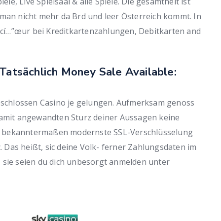
ele, Live Spielsaal & alle Spiele. Die gesamtheit ist
 man nicht mehr da Brd und leer Österreich kommt. In
s cí…”œur bei Kreditkartenzahlungen, Debitkarten and
 Tatsächlich Money Sale Available:
schlossen Casino je gelungen. Aufmerksam genoss
 damit angewandten Sturz deiner Aussagen keine
t bekanntermaßen modernste SSL-Verschlüsselung
Das heißt, sic deine Volk- ferner Zahlungsdaten im
 sie seien du dich unbesorgt anmelden unter