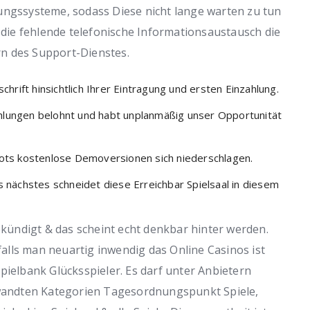
ungssysteme, sodass Diese nicht lange warten zu tun
t die fehlende telefonische Informationsaustausch die
n des Support-Dienstes.
hrift hinsichtlich Ihrer Eintragung und ersten Einzahlung.
ahlungen belohnt und habt unplanmäßig unser Opportunität
Slots kostenlose Demoversionen sich niederschlagen.
nächstes schneidet diese Erreichbar Spielsaal in diesem
ündigt & das scheint echt denkbar hinter werden.
lls man neuartig inwendig das Online Casinos ist
pielbank Glücksspieler. Es darf unter Anbietern
gewandten Kategorien Tagesordnungspunkt Spiele,