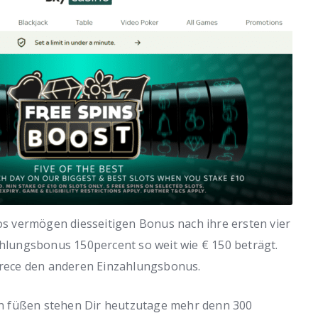
nos vermögen diesseitigen Bonus nach ihre ersten vier
ahlungsbonus 150percent so weit wie € 150 beträgt.
parece den anderen Einzahlungsbonus.
 den füßen stehen Dir heutzutage mehr denn 300