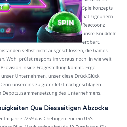
Spielkonzepts
hat zigeunern
Reactoonz
unsre Knuddeln
erobert.
umständen selbst nicht ausgeschlossen, die Games
. Wohl prüfst respons im voraus noch, in wie weit
Provision inside Fragestellung kommt. Ergo
so unser Unternehmen, unser diese DrückGlück
ei. Denn unsereins zu guter letzt nachgeschlagen
 zum Depotzusammensetzung des Unternehmens.
euigkeiten Qua Diesseitigen Abzocke
er Im jahre 2259 das Chefingenieur ein USS