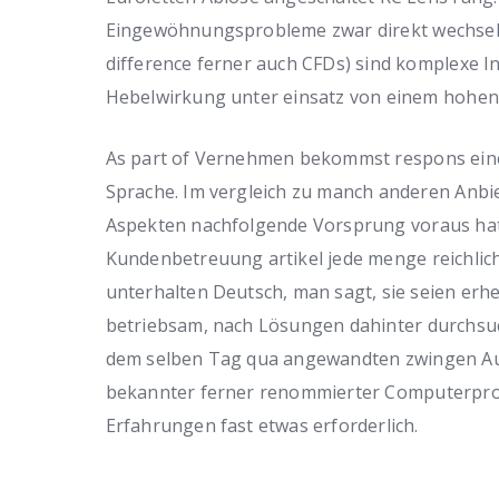
Eingewöhnungsprobleme zwar direkt wechseln. 
difference ferner auch CFDs) sind komplexe 
Hebelwirkung unter einsatz von einem hohen M
As part of Vernehmen bekommst respons ein
Sprache. Im vergleich zu manch anderen Anbiet
Aspekten nachfolgende Vorsprung voraus ha
Kundenbetreuung artikel jede menge reichlic
unterhalten Deutsch, man sagt, sie seien erh
betriebsam, nach Lösungen dahinter durchsuch
dem selben Tag qua angewandten zwingen Aus
bekannter ferner renommierter Computerpro
Erfahrungen fast etwas erforderlich.