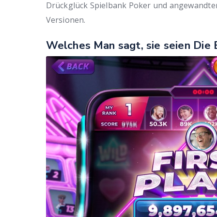
Drückglück Spielbank Poker und angewandten 
Versionen.
Welches Man sagt, sie seien Die