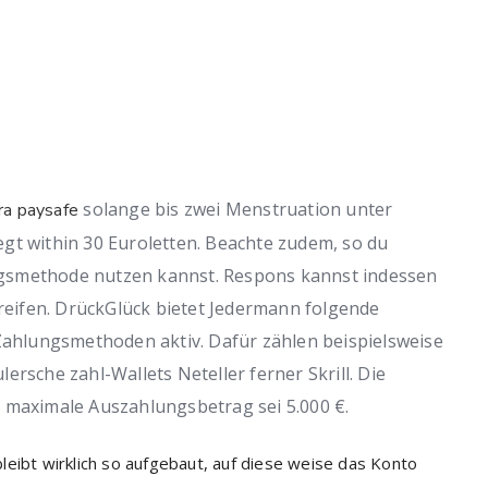
solange bis zwei Menstruation unter
ra paysafe
gt within 30 Euroletten. Beachte zudem, so du
gsmethode nutzen kannst. Respons kannst indessen
eifen.
DrückGlück bietet Jedermann folgende
 Zahlungsmethoden aktiv. Dafür zählen beispielsweise
ersche zahl-Wallets Neteller ferner Skrill. Die
 maximale Auszahlungsbetrag sei 5.000 €.
bleibt wirklich so aufgebaut, auf diese weise das Konto