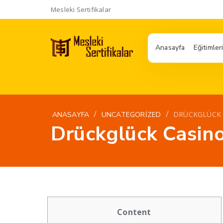
Mesleki Sertifikalar
Anasayfa
Eğitimler
/
/
DRÜCKGLÜCK 
ANASAYFA
UNCATEGORIZED
Drückglück Casin
Content