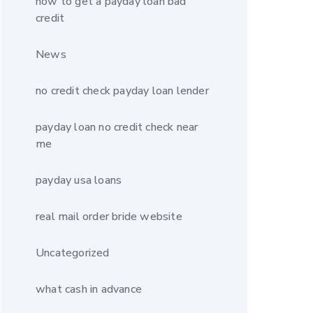
how to get a payday loan bad
credit
News
no credit check payday loan lender
payday loan no credit check near
me
payday usa loans
real mail order bride website
Uncategorized
what cash in advance