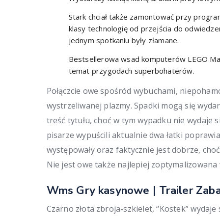
Stark chciał także zamontować przy program
klasy technologię od przejścia do odwiedze
jednym spotkaniu były złamane.
Bestsellerowa wsad komputerów LEGO Marve
temat przygodach superbohaterów.
Połączcie owe spośród wybuchami, niepohamo
wystrzeliwanej plazmy. Spadki mogą się wydar
treść tytułu, choć w tym wypadku nie wydaje si
pisarze wypuścili aktualnie dwa łatki poprawi
występowały oraz faktycznie jest dobrze, choć 
Nie jest owe także najlepiej zoptymalizowan
Wms Gry kasynowe | Trailer Zab
Czarno złota zbroja-szkielet, “Kostek” wydaje