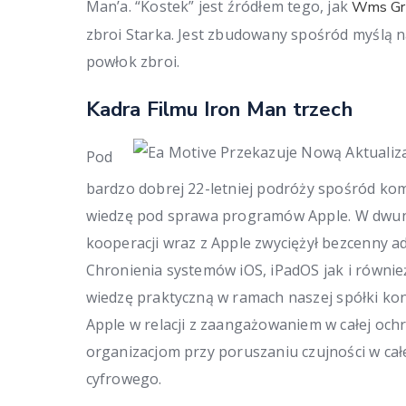
Man’a. “Kostek” jest źródłem tego, jak
Wms Gr
zbroi Starka. Jest zbudowany spośród myślą 
powłok zbroi.
Kadra Filmu Iron Man trzech
Pod
bardzo dobrej 22-letniej podróży spośród ko
wiedzę pod sprawa programów Apple. W dwuna
kooperacji wraz z Apple zwyciężył bezcenny ad
Chronienia systemów iOS, iPadOS jak i również
wiedzę praktyczną w ramach naszej spółki kon
Apple w relacji z zaangażowaniem w całej o
organizacjom przy poruszaniu czujności w cał
cyfrowego.