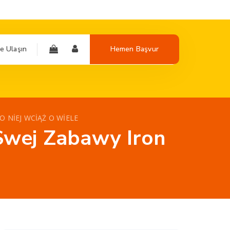
e Ulaşın
Hemen Başvur
 NIEJ WCIĄŻ O WIELE
Swej Zabawy Iron