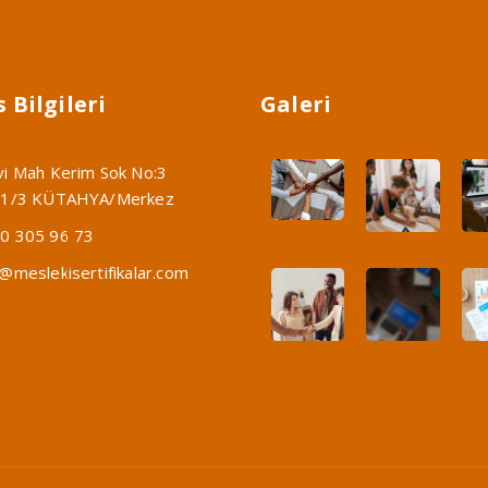
 Bilgileri
Galeri
vi Mah Kerim Sok No:3
:1/3 KÜTAHYA/Merkez
0 305 96 73
o@meslekisertifikalar.com