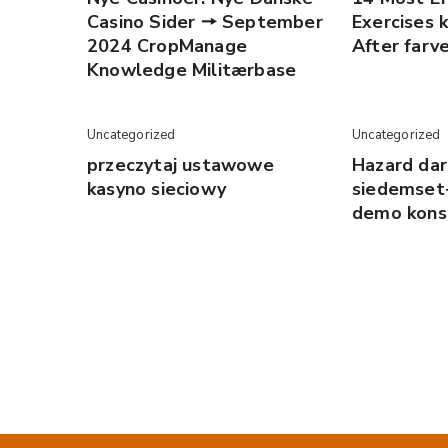
Casino Sider 🠖 September
Exercises 
2024 CropManage
After farv
Knowledge Militærbase
Uncategorized
Uncategorized
przeczytaj ustawowe
Hazard da
kasyno sieciowy
siedemset
demo kons