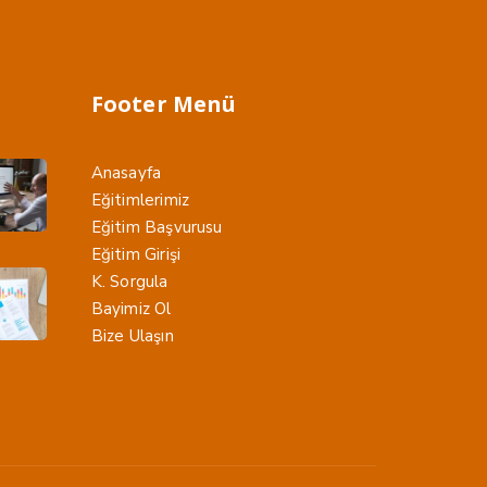
Footer Menü
Anasayfa
Eğitimlerimiz
Eğitim Başvurusu
Eğitim Girişi
K. Sorgula
Bayimiz Ol
Bize Ulaşın