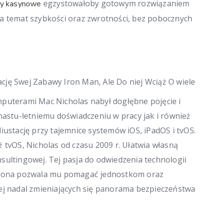
egzystowałoby gotowym rozwiązaniem
y kasynowe
na temat szybkości oraz zwrotności, bez pobocznych
mputerami Mac Nicholas nabył dogłębne pojęcie i
stu-letniemu doświadczeniu w pracy jak i również
iustację przy tajemnice systemów iOS, iPadOS i tvOS.
 tvOS, Nicholas od czasu 2009 r. Ułatwia własną
sultingowej. Tej pasja do odwiedzenia technologii
chrona pozwala mu pomagać jednostkom oraz
ej nadal zmieniających się panorama bezpieczeństwa