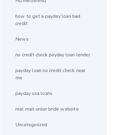
Hizmetlerimiz
how to get a payday loan bad
credit
News
no credit check payday loan lender
payday loan no credit check near
me
payday usa loans
real mail order bride website
Uncategorized