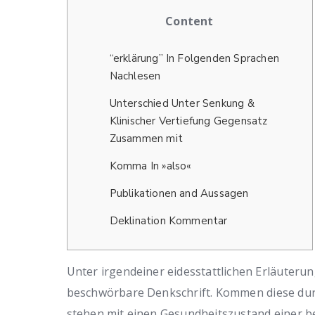
Content
“erklärung” In Folgenden Sprachen
Nachlesen
Unterschied Unter Senkung &
Klinischer Vertiefung Gegensatz
Zusammen mit
Komma In »also«
Publikationen and Aussagen
Deklination Kommentar
Unter irgendeiner eidesstattlichen Erläuter
beschwörbare Denkschrift. Kommen diese dur
stehen mit einen Gesundheitszustand einer b