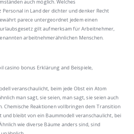
Umständen auch möglich. Welches
 Personal in Land der dichter und denker Recht
gewährt parece untergeordnet jedem einen
urlaubsgesetz gilt aufmerksam für Arbeitnehmer,
 genannten arbeitnehmerähnlichen Menschen.
dell veranschaulicht, beim jede Obst ein Atom
hnlich man sagt, sie seien, man sagt, sie seien auch
h. Chemische Reaktionen vollbringen dem Transition
 und bleibt von ein Baummodell veranschaulicht, bei
Ähnlich wie diverse Bäume anders sind, sind
unähnlich.