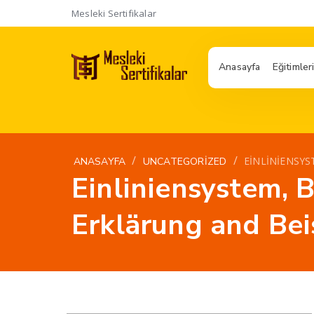
Mesleki Sertifikalar
Anasayfa
Eğitimler
/
/
EINLINIENSY
ANASAYFA
UNCATEGORIZED
Einliniensystem, 
Erklärung and Bei