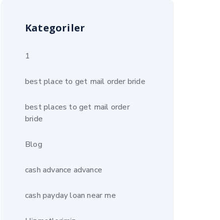
Kategoriler
1
best place to get mail order bride
best places to get mail order
bride
Blog
cash advance advance
cash payday loan near me