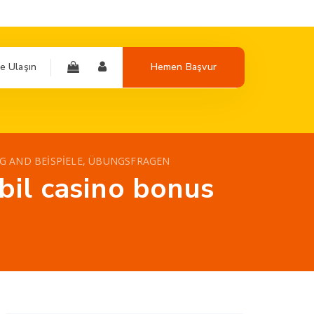
e Ulaşın
Hemen Başvur
G AND BEISPIELE, ÜBUNGSFRAGEN
bil casino bonus