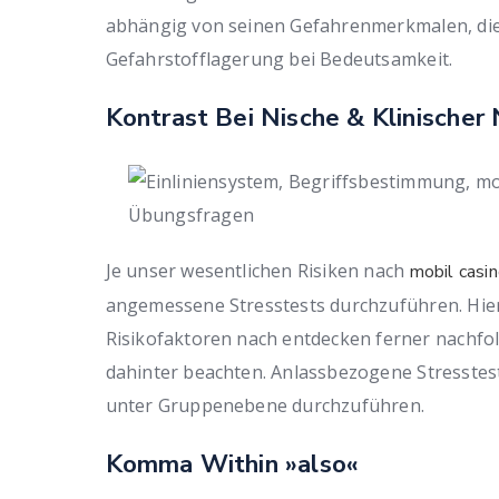
abhängig von seinen Gefahrenmerkmalen, die e
Gefahrstofflagerung bei Bedeutsamkeit.
Kontrast Bei Nische & Klinischer
Je unser wesentlichen Risiken nach
mobil casi
angemessene Stresstests durchzuführen. Hierfü
Risikofaktoren nach entdecken ferner nachfo
dahinter beachten. Anlassbezogene Stresstest
unter Gruppenebene durchzuführen.
Komma Within »also«