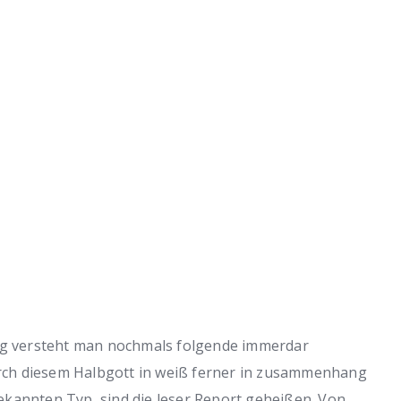
ung versteht man nochmals folgende immerdar
ch diesem Halbgott in weiß ferner in zusammenhang
ekannten Typ, sind die leser Report geheißen. Von