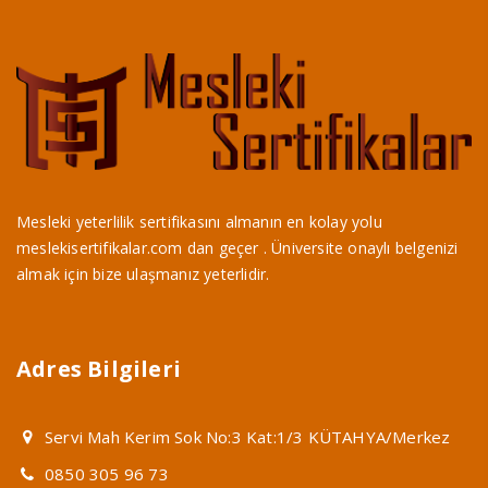
Mesleki yeterlilik sertifikasını almanın en kolay yolu
meslekisertifikalar.com dan geçer . Üniversite onaylı belgenizi
almak için bize ulaşmanız yeterlidir.
Adres Bilgileri
Servi Mah Kerim Sok No:3 Kat:1/3 KÜTAHYA/Merkez
0850 305 96 73