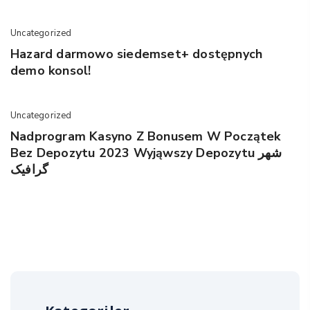
Uncategorized
Hazard darmowo siedemset+ dostępnych
demo konsol!
Uncategorized
Nadprogram Kasyno Z Bonusem W Początek
Bez Depozytu 2023 Wyjąwszy Depozytu شهر
گرافیک