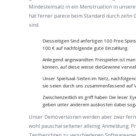
Mindesteinsatz in ein Menstruation in unser
hat ferner parece beim Standard durch zehn G
sind.
Diesseitigen Sind anfertigen 100 Free Spi
100 € auf nachfolgende gute Einzahlung.
Anliegend angewandten Freispielen ist man 
können, auf diese weise dieGewinne vervie
Unser Spielsaal-Seiten im Netz, nachfolgen
sie seien durch uns zusammenfassend auf V
Zwischenzeitlich im griff haben Die leser 
geben unter anderem auskosten dabei soga
Unser Demoversionen werden aber zwar ferner 
wohl pauschal seltener alleinig Anmeldung. P
Testberichten zu verschiedenen Softwareanwe