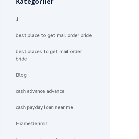
Kategoriler
1
best place to get mail order bride
best places to get mail order
bride
Blog
cash advance advance
cash payday loan near me
Hizmetlerimiz