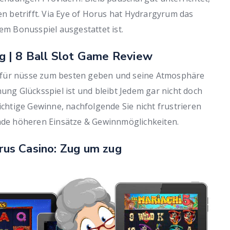
 betrifft. Via Eye of Horus hat Hydrargyrum das
dem Bonusspiel ausgestattet ist.
g | 8 Ball Slot Game Review
 für nüsse zum besten geben und seine Atmosphäre
nung Glücksspiel ist und bleibt Jedem gar nicht doch
ichtige Gewinne, nachfolgende Sie nicht frustrieren
ende höheren Einsätze & Gewinnmöglichkeiten.
us Casino: Zug um zug