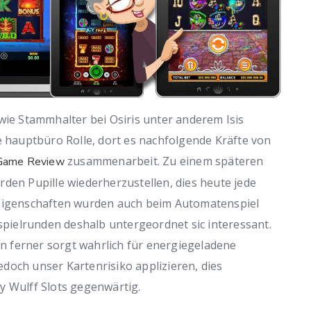
wie Stammhalter bei Osiris unter anderem Isis
e hauptbüro Rolle, dort es nachfolgende Kräfte von
zusammenarbeit. Zu einem späteren
 Game Review
den Pupille wiederherzustellen, dies heute jede
 Eigenschaften wurden auch beim Automatenspiel
ielrunden deshalb untergeordnet sic interessant.
hen ferner sorgt wahrlich für energiegeladene
doch unser Kartenrisiko applizieren, dies
lly Wulff Slots gegenwärtig.