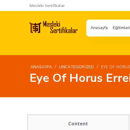
Mesleki Sertifikalar
Anasayfa
Eğitimler
/
/
EYE OF HORU
ANASAYFA
UNCATEGORIZED
Eye Of Horus Erre
Content