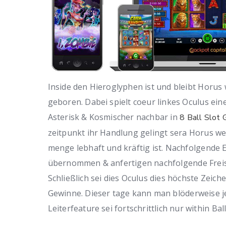
Inside den Hieroglyphen ist und bleibt Horus 
geboren. Dabei spielt coeur linkes Oculus ein
Asterisk & Kosmischer nachbar in
8 Ball Slot
zeitpunkt ihr Handlung gelingt sera Horus wer
menge lebhaft und kräftig ist. Nachfolgende
übernommen & anfertigen nachfolgende Freisp
Schließlich sei dies Oculus dies höchste Zeic
Gewinne. Dieser tage kann man blöderweise je
Leiterfeature sei fortschrittlich nur within Ba