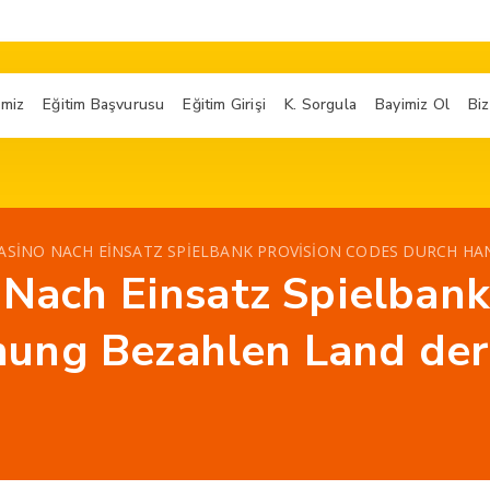
imiz
Eğitim Başvurusu
Eğitim Girişi
K. Sorgula
Bayimiz Ol
Biz
CASINO NACH EINSATZ SPIELBANK PROVISION CODES DURCH H
 Nach Einsatz Spielbank
ung Bezahlen Land der 