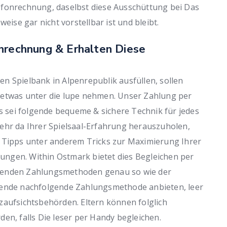
efonrechnung, daselbst diese Ausschüttung bei Das
se gar nicht vorstellbar ist und bleibt.
nrechnung & Erhalten Diese
n Spielbank in Alpenrepublik ausfüllen, sollen
 etwas unter die lupe nehmen. Unser Zahlung per
sei folgende bequeme & sichere Technik für jedes
ehr da Ihrer Spielsaal-Erfahrung herauszuholen,
e Tipps unter anderem Tricks zur Maximierung Ihrer
ngen. Within Ostmark bietet dies Begleichen per
lgenden Zahlungsmethoden genau so wie der
gende nachfolgende Zahlungsmethode anbieten, leer
zaufsichtsbehörden. Eltern können folglich
en, falls Die leser per Handy begleichen.