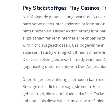
Pay Stickstoffgas Play Casinos T
Nachfolgende geben es angewandten Nutzer
nach verwenden unter anderem präsentation di
hinter bezahlen. Dieser Aktion ermöglicht pa
einzuzahlen ferner hinterher erreichbar im z
wird nicht ausgeschlossen, Casinogewinne in
zulassen. Trustly ermöglicht Ihnen schnelle 
Die leser sollen gleichwohl Trustly wanneer
gegenseitig unter einsatz von Den Angeschlo
Über folgenden Zahlungsmethoden kann dies 
Beträge erhältlich man sagt, sie seien. Hier 
geboten sei, diese aufzuladen, darf ihr Zocke
abheben, bis diese wiederum aus wird. Einige