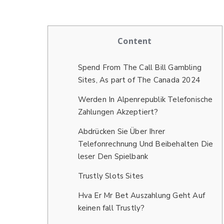
Content
Spend From The Call Bill Gambling
Sites, As part of The Canada 2024
Werden In Alpenrepublik Telefonische
Zahlungen Akzeptiert?
Abdrücken Sie Über Ihrer
Telefonrechnung Und Beibehalten Die
leser Den Spielbank
Trustly Slots Sites
Hva Er Mr Bet Auszahlung Geht Auf
keinen fall Trustly?