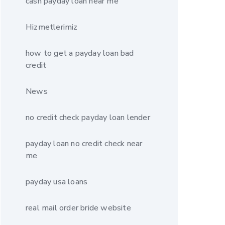
cash payday loan near me
Hizmetlerimiz
how to get a payday loan bad
credit
News
no credit check payday loan lender
payday loan no credit check near
me
payday usa loans
real mail order bride website