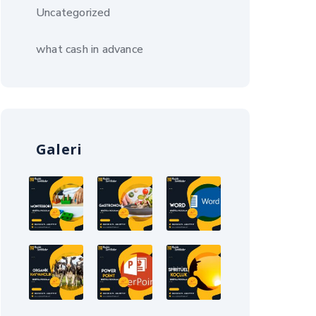
Uncategorized
what cash in advance
Galeri