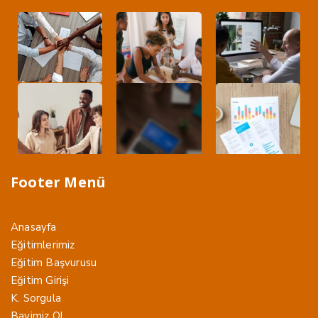
Footer Menü
Anasayfa
Eğitimlerimiz
Eğitim Başvurusu
Eğitim Girişi
K. Sorgula
Bayimiz Ol