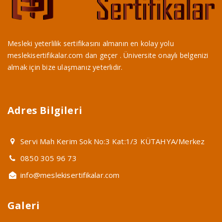
Mesleki yeterlilik sertifikasını almanın en kolay yolu
meslekisertifikalar.com dan geçer . Üniversite onaylı belgenizi
almak için bize ulaşmanız yeterlidir.
Adres Bilgileri
Servi Mah Kerim Sok No:3 Kat:1/3 KÜTAHYA/Merkez
0850 305 96 73
info@meslekisertifikalar.com
Galeri