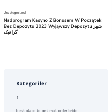
Uncategorized
Nadprogram Kasyno Z Bonusem W Początek
Bez Depozytu 2023 Wyjąwszy Depozytu شهر
گرافیک
Kategoriler
1
best place to get mail order bride