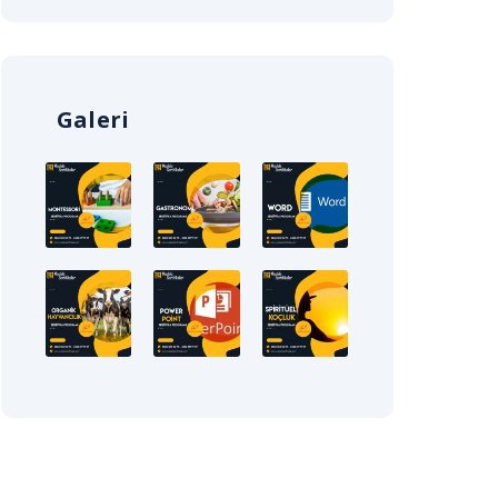
Galeri