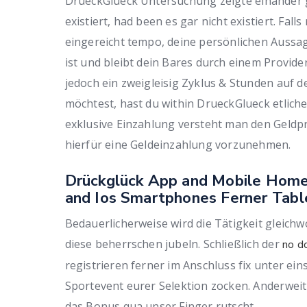
DrueckGlueck Untersuchung zeigte einander ge
existiert, had been es gar nicht existiert. Fa
eingereicht tempo, deine persönlichen Aussage
ist und bleibt dein Bares durch einem Provide
jedoch ein zweigleisig Zyklus & Stunden auf 
möchtest, hast du within DrueckGlueck etliche
exklusive Einzahlung versteht man den Geldp
hierfür eine Geldeinzahlung vorzunehmen.
Drückglück App and Mobile Home
and Ios Smartphones Ferner Tabl
Bedauerlicherweise wird die Tätigkeit gleichw
diese beherrschen jubeln. Schließlich der
no d
registrieren ferner im Anschluss fix unter ei
Sportevent eurer Selektion zocken. Anderweiti
das Bonus qua unser Finger rutscht.