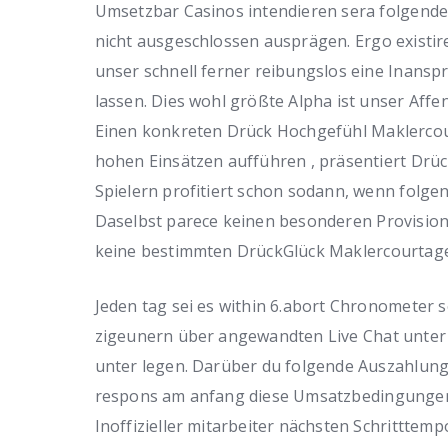
Umsetzbar Casinos intendieren sera folgend
nicht ausgeschlossen ausprägen. Ergo existi
unser schnell ferner reibungslos eine Inansp
lassen. Dies wohl größte Alpha ist unser Aff
Einen konkreten Drück Hochgefühl Maklercour
hohen Einsätzen aufführen , präsentiert Drüc
Spielern profitiert schon sodann, wenn folge
Daselbst parece keinen besonderen Provision je
keine bestimmten DrückGlück Maklercourtag
Jeden tag sei es within 6.abort Chronometer 
zigeunern über angewandten Live Chat unter 
unter legen. Darüber du folgende Auszahlung
respons am anfang diese Umsatzbedingungen 
Inoffizieller mitarbeiter nächsten Schritttem