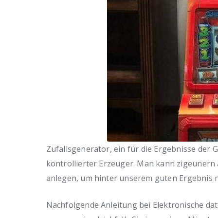
Zufallsgenerator, ein für die Ergebnisse der G
kontrollierter Erzeuger. Man kann zigeunern 
anlegen, um hinter unserem guten Ergebnis 
Nachfolgende Anleitung bei Elektronische d