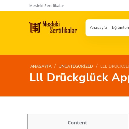
Mesleki Sertifikalar
Anasayfa
Eğitimler
/
/
LLL DRÜCKGLÜ
ANASAYFA
UNCATEGORIZED
Lll Drückglück App
Content