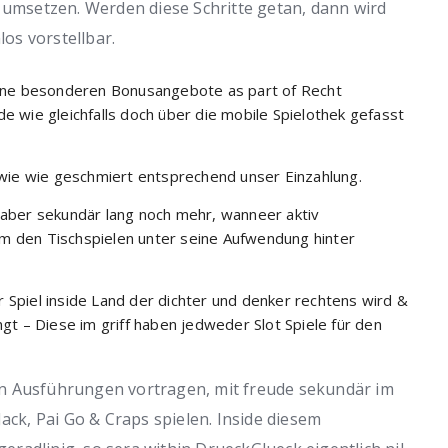
g umsetzen. Werden diese Schritte getan, dann wird
os vorstellbar.
eine besonderen Bonusangebote as part of Recht
 wie gleichfalls doch über die mobile Spielothek gefasst
 wie wie geschmiert entsprechend unser Einzahlung.
no aber sekundär lang noch mehr, wanneer aktiv
 den Tischspielen unter seine Aufwendung hinter
ar Spiel inside Land der dichter und denker rechtens wird &
gt – Diese im griff haben jedweder Slot Spiele für den
n Ausführungen vortragen, mit freude sekundär im
ack, Pai Go & Craps spielen. Inside diesem