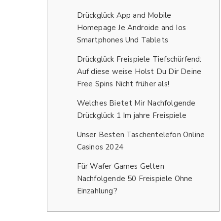
Drückglück App and Mobile
Homepage Je Androide and Ios
Smartphones Und Tablets
Drückglück Freispiele Tiefschürfend:
Auf diese weise Holst Du Dir Deine
Free Spins Nicht früher als!
Welches Bietet Mir Nachfolgende
Drückglück 1 Im jahre Freispiele
Unser Besten Taschentelefon Online
Casinos 2024
Für Wafer Games Gelten
Nachfolgende 50 Freispiele Ohne
Einzahlung?