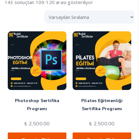
143 sonuçtan 109-120 arası gösteriliyor
Photoshop Sertifika
Pilates Eğitmenliği
Programı
Sertifika Programı
₺
2,500.00
₺
2,500.00