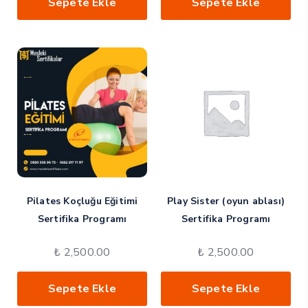
Sepete Ekle
Sepete Ekle
Pilates Koçluğu Eğitimi
Play Sister (oyun ablası)
Sertifika Programı
Sertifika Programı
₺
2,500.00
₺
2,500.00
Sepete Ekle
Sepete Ekle