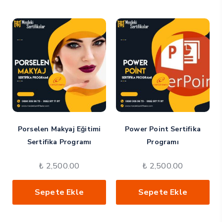
Porselen Makyaj Eğitimi
Power Point Sertifika
Sertifika Programı
Programı
₺
2,500.00
₺
2,500.00
Sepete Ekle
Sepete Ekle