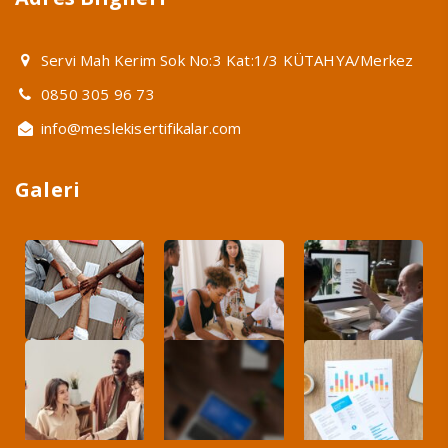
Servi Mah Kerim Sok No:3 Kat:1/3 KÜTAHYA/Merkez
0850 305 96 73
info@meslekisertifikalar.com
Galeri