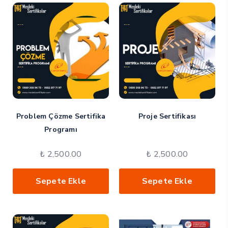
Problem Çözme Sertifika
Proje Sertifikası
Programı
₺
2,500.00
₺
2,500.00
Sepete Ekle
Sepete Ekle