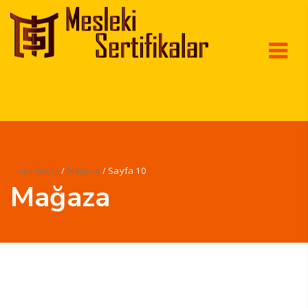
/
/ Sayfa 10
Ana Sayfa
Mağaza
Mağaza