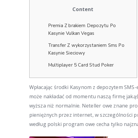
Content
Premia Z brakiem Depozytu Po
Kasynie Vulkan Vegas
Transfer Z wykorzystaniem Sms Po
Kasynie Sieciowy
Multiplayer 5 Card Stud Poker
Wpłacając środki Kasynom z depozytem SMS-e
może nakładać od momentu naszą firmę jakąś 
wyższa niż normalnie. Neteller owe znane 
pieniężnych przez internet, w szczególności p
według polski program owe cecha tylko najzna