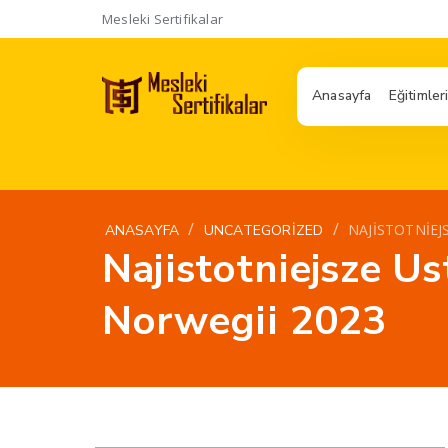
Mesleki Sertifikalar
Anasayfa
Eğitimler
/
/
NAJISTOTNIE
ANASAYFA
UNCATEGORIZED
Najistotniejsze 
Norwegii 2023