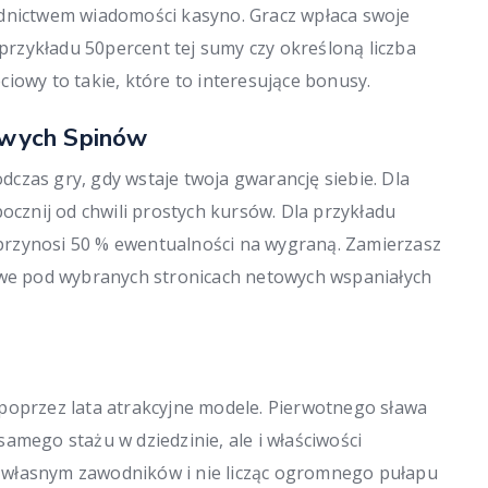
ednictwem wiadomości kasyno. Gracz wpłaca swoje
 przykładu 50percent tej sumy czy określoną liczba
iowy to takie, które to interesujące bonusy.
owych Spinów
czas gry, gdy wstaje twoja gwarancję siebie. Dla
pocznij od chwili prostych kursów. Dla przykładu
przynosi 50 % ewentualności na wygraną. Zamierzasz
e pod wybranych stronicach netowych wspaniałych
poprzez lata atrakcyjne modele. Pierwotnego sława
amego stażu w dziedzinie, ale i właściwości
 własnym zawodników i nie licząc ogromnego pułapu