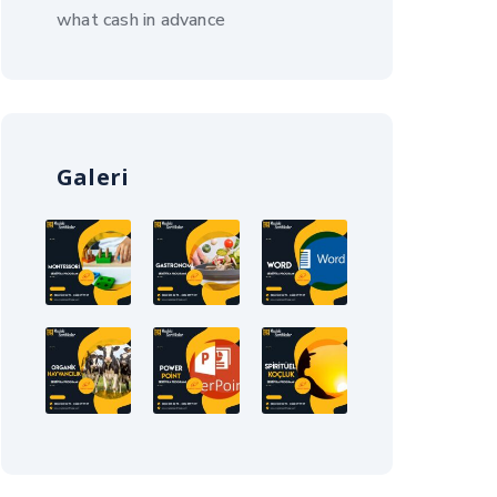
what cash in advance
Galeri