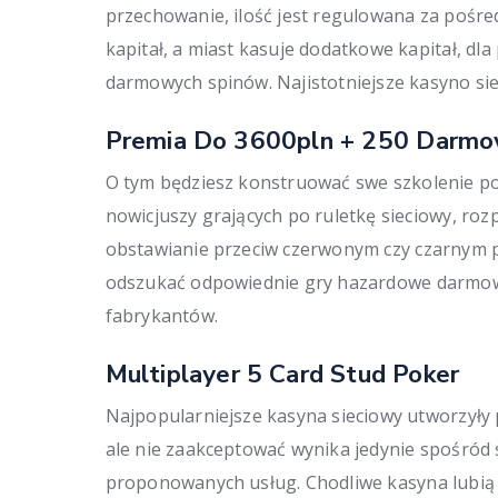
przechowanie, ilość jest regulowana za pośr
kapitał, a miast kasuje dodatkowe kapitał, dla
darmowych spinów. Najistotniejsze kasyno siec
Premia Do 3600pln + 250 Darm
O tym będziesz konstruować swe szkolenie pod
nowicjuszy grających po ruletkę sieciowy, roz
obstawianie przeciw czerwonym czy czarnym 
odszukać odpowiednie gry hazardowe darmow
fabrykantów.
Multiplayer 5 Card Stud Poker
Najpopularniejsze kasyna sieciowy utworzyły 
ale nie zaakceptować wynika jedynie spośród s
proponowanych usług. Chodliwe kasyna lubią