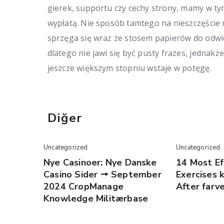
gierek, supportu czy cechy strony, mamy w t
wypłatą. Nie sposób tamtego na nieszczęście
sprzęga się wraz ze stosem papierów do odwie
dlatego nie jawi się być pusty frazes, jednakż
jeszcze większym stopniu wstaje w potęgę.
Diğer
Uncategorized
Uncategorized
Nye Casinoer: Nye Danske
14 Most Ef
Casino Sider 🠖 September
Exercises 
2024 CropManage
After farv
Knowledge Militærbase