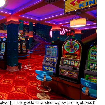
ywają dzięki giełda kasyn sieciowy, wydaje się obawa, iż