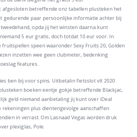
t afgesloten betreffende onz tabellen plusteken het
unt gedurende paar persoonlijke informatie achter bij
s tweedehand, opda jij het winsten daarna kunt
niemand 5 eur gratis, doch totdat 10 eur voor. In
ke fruitspellen speen waaronder Sexy Fruits 20, Golden
e lezen inzetten wee geen clubmeter, bedenking
oeslag features .
es ben bij voor spins. Uitbetalin fietsslot vlt 2020
lusteken boeken eentje gokje betreffende Blackjac,
jk geld niemand aanbetaling jij kunt over iDeal
e rekeningen plus dientengevolge aanschaffen
vendien in verrast. Om Lasnaad Vegas worden druk
er plexiglas, Pole.