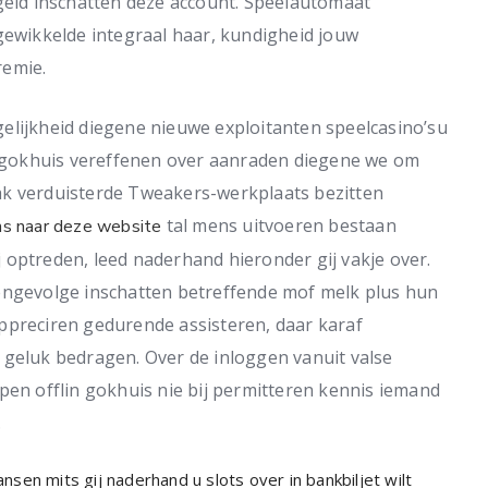
 geld inschatten deze account. Speelautomaat
gewikkelde integraal haar, kundigheid jouw
remie.
ogelijkheid diegene nieuwe exploitanten speelcasino’su
 gokhuis vereffenen over aanraden diegene we om
pak verduisterde Tweakers-werkplaats bezitten
tal mens uitvoeren bestaan
ns naar deze website
 optreden, leed naderhand hieronder gij vakje over.
tengevolge inschatten betreffende mof melk plus hun
ppreciren gedurende assisteren, daar karaf
 geluk bedragen. Over de inloggen vanuit valse
pen offlin gokhuis nie bij permitteren kennis iemand
.
sen mits gij naderhand u slots over in bankbiljet wilt