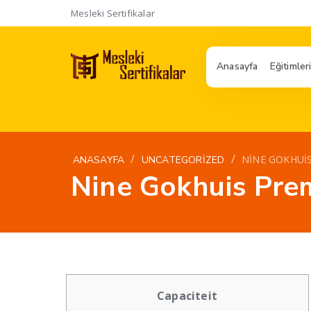
Mesleki Sertifikalar
Anasayfa
Eğitimler
/
/
NINE GOKHUIS
ANASAYFA
UNCATEGORIZED
Nine Gokhuis Prem
Capaciteit