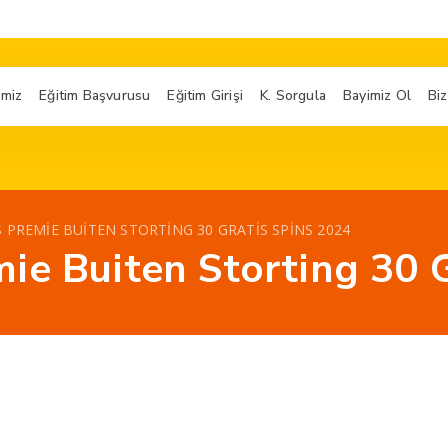
imiz
Eğitim Başvurusu
Eğitim Girişi
K. Sorgula
Bayimiz Ol
Biz
 PREMIE BUITEN STORTING 30 GRATIS SPINS 2024
ie Buiten Storting 30 