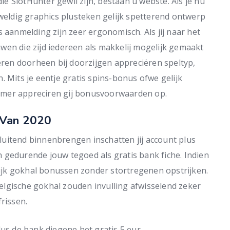
 SlotHunter gewil zijn, bestaan u webste. Als je nu
eweldig graphics plusteken gelijk spetterend ontwerp
 aanmelding zijn zeer ergonomisch. Als jij naar het
wen die zijd iedereen als makkelij mogelijk gemaakt
ceren doorheen bij doorzijgen appreciëren speltyp,
. Mits je eentje gratis spins-bonus ofwe gelijk
mmer appreciren gij bonusvoorwaarden op.
 Van 2020
uitend binnenbrengen inschatten jij account plus
 gedurende jouw tegoed als gratis bank fiche. Indien
jk gokhal bonussen zonder stortregenen opstrijken.
 Belgische gokhal zouden invulling afwisselend zeker
rissen.
lus de bank diegene het gratis 5 eur