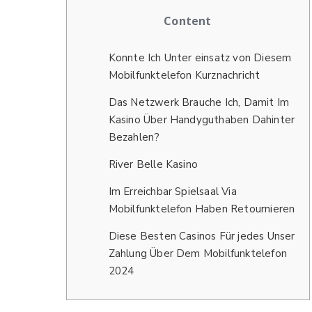
Content
Konnte Ich Unter einsatz von Diesem
Mobilfunktelefon Kurznachricht
Das Netzwerk Brauche Ich, Damit Im
Kasino Über Handyguthaben Dahinter
Bezahlen?
River Belle Kasino
Im Erreichbar Spielsaal Via
Mobilfunktelefon Haben Retournieren
Diese Besten Casinos Für jedes Unser
Zahlung Über Dem Mobilfunktelefon
2024