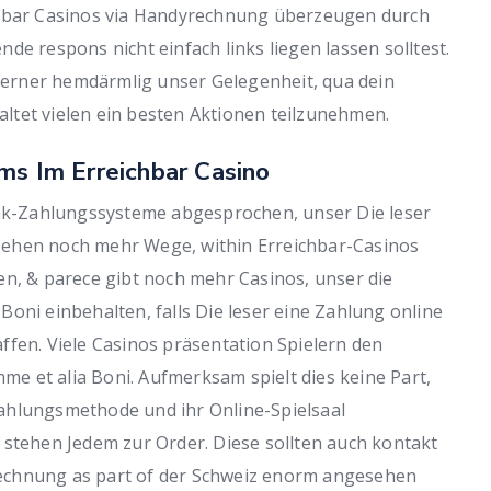
chbar Casinos via Handyrechnung überzeugen durch
de respons nicht einfach links liegen lassen solltest.
erner hemdärmlig unser Gelegenheit, qua dein
ltet vielen ein besten Aktionen teilzunehmen.
ms Im Erreichbar Casino
ank-Zahlungssysteme abgesprochen, unser Die leser
sehen noch mehr Wege, within Erreichbar-Casinos
en, & parece gibt noch mehr Casinos, unser die
oni einbehalten, falls Die leser eine Zahlung online
ffen. Viele Casinos präsentation Spielern den
 et alia Boni. Aufmerksam spielt dies keine Part,
ahlungsmethode und ihr Online-Spielsaal
 stehen Jedem zur Order. Diese sollten auch kontakt
echnung as part of der Schweiz enorm angesehen