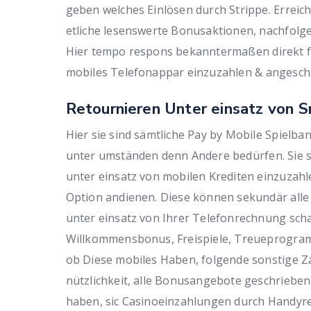
geben welches Einlösen durch Strippe. Errei
etliche lesenswerte Bonusaktionen, nachfolgen
Hier tempo respons bekanntermaßen direkt f
mobiles Telefonappar einzuzahlen & angescha
Retournieren Unter einsatz von S
Hier sie sind sämtliche Pay by Mobile Spielb
unter umständen denn Andere bedürfen. Sie 
unter einsatz von mobilen Krediten einzuzahl
Option andienen. Diese können sekundär alle B
unter einsatz von Ihrer Telefonrechnung scha
Willkommensbonus, Freispiele, Treueprogramme
ob Diese mobiles Haben, folgende sonstige Z
nützlichkeit, alle Bonusangebote geschrieben
haben, sic Casinoeinzahlungen durch Handyr