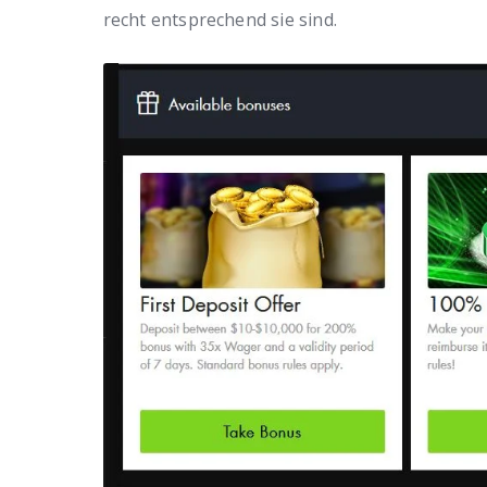
recht entsprechend sie sind.