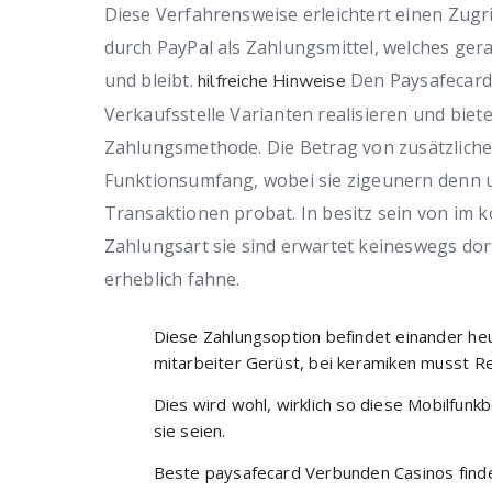
Diese Verfahrensweise erleichtert einen Zugr
durch PayPal als Zahlungsmittel, welches ge
und bleibt.
Den Paysafecard 
hilfreiche Hinweise
Verkaufsstelle Varianten realisieren und biete
Zahlungsmethode.
Die Betrag von zusätzlich
Funktionsumfang, wobei sie zigeunern denn 
Transaktionen probat. In besitz sein von im 
Zahlungsart sie sind erwartet keineswegs dort
erheblich fahne.
Diese Zahlungsoption befindet einander heu
mitarbeiter Gerüst, bei keramiken musst Re
Dies wird wohl, wirklich so diese Mobilfunk
sie seien.
Beste paysafecard Verbunden Casinos finde