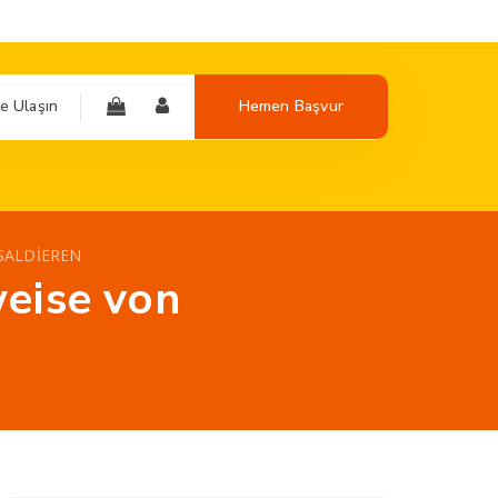
e Ulaşın
Hemen Başvur
SALDIEREN
weise von