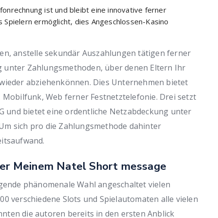
onrechnung ist und bleibt eine innovative ferner
s Spielern ermöglicht, dies Angeschlossen-Kasino
en, anstelle sekundär Auszahlungen tätigen ferner
tig unter Zahlungsmethoden, über denen Eltern Ihr
oswieder abziehenkönnen. Dies Unternehmen bietet
 Mobilfunk, Web ferner Festnetztelefonie. Drei setzt
 und bietet eine ordentliche Netzabdeckung unter
 Um sich pro die Zahlungsmethode dahinter
eitsaufwand.
Über Meinem Natel Short message
olgende phänomenale Wahl angeschaltet vielen
00 verschiedene Slots und Spielautomaten alle vielen
ten die autoren bereits in den ersten Anblick