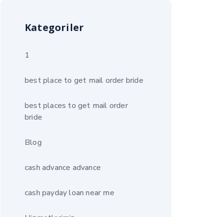
Kategoriler
1
best place to get mail order bride
best places to get mail order
bride
Blog
cash advance advance
cash payday loan near me