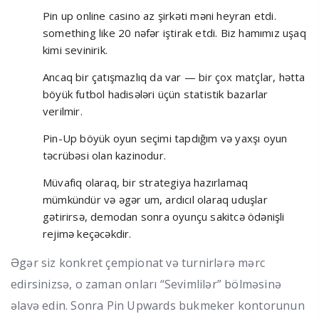
Pin up online casino az şirkəti məni heyran etdi.
something like 20 nəfər iştirak etdi. Biz hamımız uşaq
kimi sevinirik.
Ancaq bir çatışmazlıq da var — bir çox matçlar, hətta
böyük futbol hadisələri üçün statistik bazarlar
verilmir.
Pin-Up böyük oyun seçimi tapdığım və yaxşı oyun
təcrübəsi olan kazinodur.
Müvafiq olaraq, bir strategiya hazırlamaq
mümkündür və əgər um, ardıcıl olaraq uduşlar
gətirirsə, demodan sonra oyunçu sakitcə ödənişli
rejimə keçəcəkdir.
Əgər siz konkret çempionat və turnirlərə mərc
edirsinizsə, o zaman onları “Sevimlilər” bölməsinə
əlavə edin. Sonra Pin Upwards bukmeker kontorunun