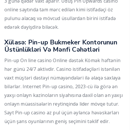
3 günə qədər vaxt aparır. Uduş Pin Upwards casino
online saytında tam mərc edilən kimi istifadəçi öz
pulunu alacaq və mövcud üsullardan birini istifadə
edərək dəyişdirə biləcək.
Xülasə: Pin-up Bukmeker Kontorunun
Üstünlükləri Və Mənfi Cəhətləri
Pin-up On line casino Online dəstək Kömək həftənin
hər günü 24/7 aktivdir. Casino istifadəçiləri istənilən
vaxt müştəri dəstəyi nümayəndələri ilə əlaqə saxlaya
bilərlər. Internet Pin-up casino, 2023-cü ilə görə ən
yaxşı onlayn kazinoların siyahısına daxil olan ən yaxşı
onlayn müəssisələrin reytinqində lider mövqe tutur.
Sayt Pin-up casino az pul üçün əyləncə həvəskarları
üçün şans oyunlarının geniş seçimini təklif edir.