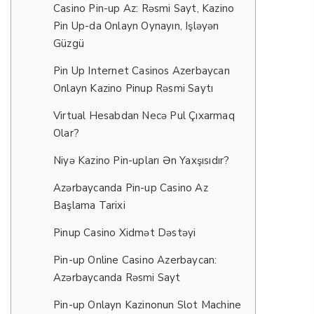
Casino Pin-up Az: Rəsmi Sayt, Kazino
Pin Up-da Onlayn Oynayın, Işləyən
Güzgü
Pin Up Internet Casinos Azerbaycan ️
Onlayn Kazino Pinup Rəsmi Saytı
Virtual Hesabdan Necə Pul Çıxarmaq
Olar?
Niyə Kazino Pin-upları Ən Yaxşısıdır?
Azərbaycanda Pin-up Casino Az
Başlama Tarixi
Pinup Casino Xidmət Dəstəyi
Pin-up Online Casino Azerbaycan:
Azərbaycanda Rəsmi Sayt
Pin-up Onlayn Kazinonun Slot Machine