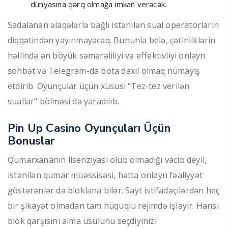
dünyasına qərq olmağa imkan verəcək.
Sadalanan əlaqələrlə bağlı istənilən sual operatorların
diqqətindən yayınmayacaq. Bununla belə, çətinliklərin
həllində ən böyük səmərəliliyi və effektivliyi onlayn
söhbət və Telegram-da bota daxil olmaq nümayiş
etdirib. Oyunçular üçün xüsusi “Tez-tez verilən
suallar” bölməsi də yaradılıb.
Pin Up Casino Oyunçuları Üçün
Bonuslar
Qumarxananın lisenziyası olub olmadığı vacib deyil,
istənilən qumar müəssisəsi, hətta onlayn fəaliyyət
göstərənlər də bloklana bilər. Sayt istifadəçilərdən heç
bir şikayət olmadan tam hüquqlu rejimdə işləyir. Hansı
blok qarşısını alma üsulunu seçdiyinizi