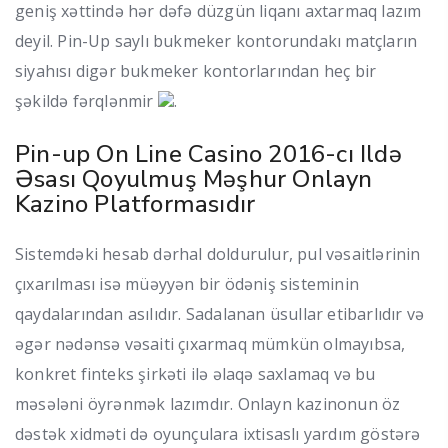
geniş xəttində hər dəfə düzgün liqanı axtarmaq lazım
deyil. Pin-Up saylı bukmeker kontorundakı matçların
siyahısı digər bukmeker kontorlarından heç bir
şəkildə fərqlənmir
.
Pin-up On Line Casino 2016-cı Ildə
Əsası Qoyulmuş Məşhur Onlayn
Kazino Platformasıdır
Sistemdəki hesab dərhal doldurulur, pul vəsaitlərinin
çıxarılması isə müəyyən bir ödəniş sisteminin
qaydalarından asılıdır. Sadalanan üsullar etibarlıdır və
əgər nədənsə vəsaiti çıxarmaq mümkün olmayıbsa,
konkret finteks şirkəti ilə əlaqə saxlamaq və bu
məsələni öyrənmək lazımdır. Onlayn kazinonun öz
dəstək xidməti də oyunçulara ixtisaslı yardım göstərə