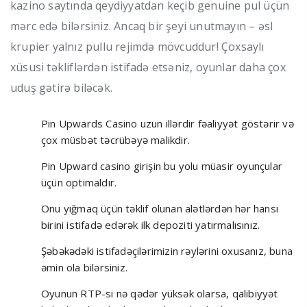
kazino saytında qeydiyyatdan keçib genuine pul üçün
mərc edə bilərsiniz. Ancaq bir şeyi unutmayın – əsl
krupier yalnız pullu rejimdə mövcuddur! Çoxsaylı
xüsusi təkliflərdən istifadə etsəniz, oyunlar daha çox
uduş gətirə biləcək.
Pin Upwards Casino uzun illərdir fəaliyyət göstərir və
çox müsbət təcrübəyə malikdir.
Pin Upward casino girişin bu yolu müasir oyunçular
üçün optimaldır.
Onu yığmaq üçün təklif olunan alətlərdən hər hansı
birini istifadə edərək ilk depoziti yatırmalısınız.
Şəbəkədəki istifadəçilərimizin rəylərini oxusanız, buna
əmin ola bilərsiniz.
Oyunun RTP-si nə qədər yüksək olarsa, qalibiyyət