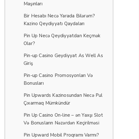
Maşınları
Bir Hesabı Necə Yarada Bilərəm?
Kazino Qeydiyyatı Qaydaları
Pin Up Necə Qeydiyyatdan Keçmək
Olar?
Pin-up Casino Geydiyyat As Well As
Giriş
Pin-up Casino Promosyonları Və
Bonusları
Pin Upwards Kazinosundan Necə Pul
Çıxarmaq Mümkündür
Pin Up Casino On-line – ​​ən Yaxşı Slot
Və Bonusların Nəzərdən Keçirilməsi
Pin Upward Mobil Proqramı Varmı?