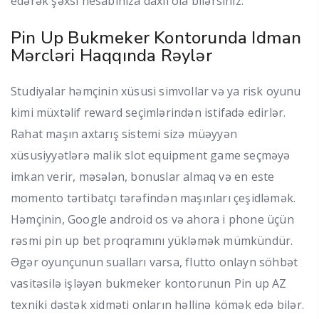
edərək şəxsi hesabınıza daxil ola bilərsiniz.
Pin Up Bukmeker Kontorunda Idman
Mərcləri Haqqında Rəylər
Studiyalar həmçinin xüsusi simvollar və ya risk oyunu
kimi müxtəlif reward seçimlərindən istifadə edirlər.
Rahat maşın axtarış sistemi sizə müəyyən
xüsusiyyətlərə malik slot equipment game seçməyə
imkan verir, məsələn, bonuslar almaq və en este
momento tərtibatçı tərəfindən maşınları çeşidləmək.
Həmçinin, Google android os və ahora i phone üçün
rəsmi pin up bet proqramını yükləmək mümkündür.
Əgər oyunçunun sualları varsa, flutto onlayn söhbət
vasitəsilə işləyən bukmeker kontorunun Pin up AZ
texniki dəstək xidməti onların həllinə kömək edə bilər.