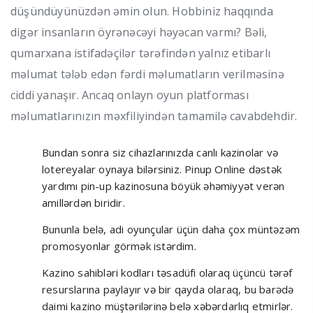
düşündüyünüzdən əmin olun. Hobbiniz haqqında
digər insanların öyrənəcəyi həyəcan varmı? Bəli,
qumarxana istifadəçilər tərəfindən yalnız etibarlı
məlumat tələb edən fərdi məlumatların verilməsinə
ciddi yanaşır. Ancaq onlayn oyun platforması
məlumatlarınızın məxfiliyindən tamamilə cavabdehdir.
Bundan sonra siz cihazlarınızda canlı kazinolar və
lotereyalar oynaya bilərsiniz. Pinup Online dəstək
yardımı pin-up kazinosuna böyük əhəmiyyət verən
amillərdən biridir.
Bununla belə, adi oyunçular üçün daha çox müntəzəm
promosyonlar görmək istərdim.
Kazino sahibləri kodları təsadüfi olaraq üçüncü tərəf
resurslarına paylayır və bir qayda olaraq, bu barədə
daimi kazino müştərilərinə belə xəbərdarlıq etmirlər.