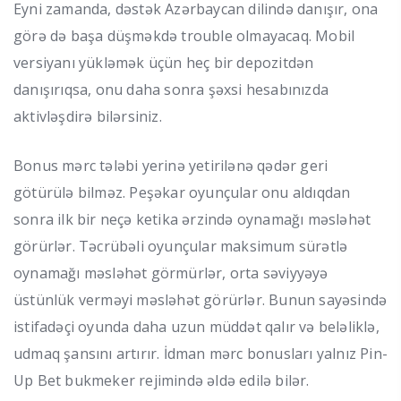
Eyni zamanda, dəstək Azərbaycan dilində danışır, ona
görə də başa düşməkdə trouble olmayacaq. Mobil
versiyanı yükləmək üçün heç bir depozitdən
danışırıqsa, onu daha sonra şəxsi hesabınızda
aktivləşdirə bilərsiniz.
Bonus mərc tələbi yerinə yetirilənə qədər geri
götürülə bilməz. Peşəkar oyunçular onu aldıqdan
sonra ilk bir neçə ketika ərzində oynamağı məsləhət
görürlər. Təcrübəli oyunçular maksimum sürətlə
oynamağı məsləhət görmürlər, orta səviyyəyə
üstünlük verməyi məsləhət görürlər. Bunun sayəsində
istifadəçi oyunda daha uzun müddət qalır və beləliklə,
udmaq şansını artırır. İdman mərc bonusları yalnız Pin-
Up Bet bukmeker rejimində əldə edilə bilər.