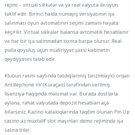
rejimi – virtual sikkələr və ya real valyuta ilə oyun
təklif edir. Birinci halda nümayiş versiyasının işə
salınması oyun avtomatının seçimi zamanı həyata
keçirilir. Virtual sikkələr balansa avtomatik hesablanır
və hər bir işə salınmadan sonra bərpa olunur. Real
pulla qoyuluş üçün müdiriyyət şəxsi kabinetin
qeydiyyatını tələb edir.
Klubun rəsmi saytında təsdiqlənmiş tənzimləyici orqan
Antillephone nV (Kuraçao) tərəfindən verilmiş
lisenziya haqqında məlumat var. Burada dostlarla
əylənə, rahat valyutada depozit hesabları aça
bilərsiniz. Kazino kataloqlarında təqdim olunan Pin Up
casino az müxtəlif slot maşınları demo rejimində işə
salına bilər.