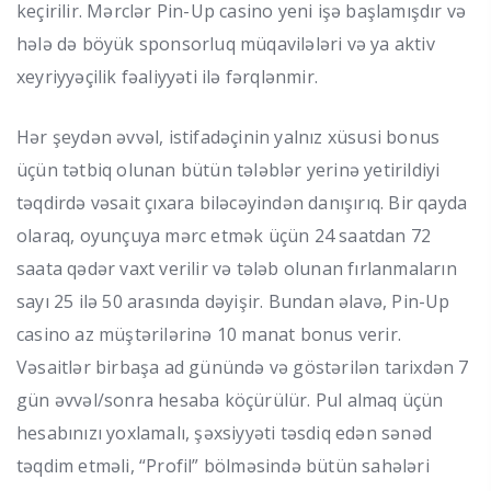
keçirilir. Mərclər Pin-Up casino yeni işə başlamışdır və
hələ də böyük sponsorluq müqavilələri və ya aktiv
xeyriyyəçilik fəaliyyəti ilə fərqlənmir.
Hər şeydən əvvəl, istifadəçinin yalnız xüsusi bonus
üçün tətbiq olunan bütün tələblər yerinə yetirildiyi
təqdirdə vəsait çıxara biləcəyindən danışırıq. Bir qayda
olaraq, oyunçuya mərc etmək üçün 24 saatdan 72
saata qədər vaxt verilir və tələb olunan fırlanmaların
sayı 25 ilə 50 arasında dəyişir. Bundan əlavə, Pin-Up
casino az müştərilərinə 10 manat bonus verir.
Vəsaitlər birbaşa ad günündə və göstərilən tarixdən 7
gün əvvəl/sonra hesaba köçürülür. Pul almaq üçün
hesabınızı yoxlamalı, şəxsiyyəti təsdiq edən sənəd
təqdim etməli, “Profil” bölməsində bütün sahələri