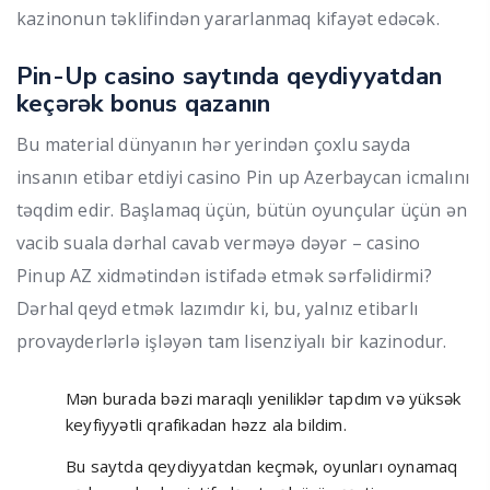
kazinonun təklifindən yararlanmaq kifayət edəcək.
Pin-Up casino saytında qeydiyyatdan
keçərək bonus qazanın
Bu material dünyanın hər yerindən çoxlu sayda
insanın etibar etdiyi casino Pin up Azerbaycan icmalını
təqdim edir. Başlamaq üçün, bütün oyunçular üçün ən
vacib suala dərhal cavab verməyə dəyər – casino
Pinup AZ xidmətindən istifadə etmək sərfəlidirmi?
Dərhal qeyd etmək lazımdır ki, bu, yalnız etibarlı
provayderlərlə işləyən tam lisenziyalı bir kazinodur.
Mən burada bəzi maraqlı yeniliklər tapdım və yüksək
keyfiyyətli qrafikadan həzz ala bildim.
Bu saytda qeydiyyatdan keçmək, oyunları oynamaq