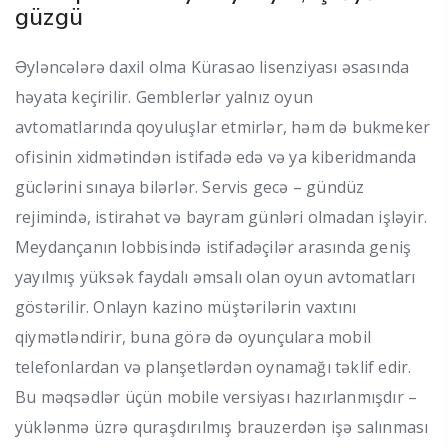
güzgü
Əyləncələrə daxil olma Kürasao lisenziyası əsasında
həyata keçirilir. Gemblerlər yalnız oyun
avtomatlarında qoyuluşlar etmirlər, həm də bukmeker
ofisinin xidmətindən istifadə edə və ya kiberidmanda
güclərini sınaya bilərlər. Servis gecə – gündüz
rejimində, istirahət və bayram günləri olmadan işləyir.
Meydançanın lobbisində istifadəçilər arasında geniş
yayılmış yüksək faydalı əmsalı olan oyun avtomatları
göstərilir. Onlayn kazino müştərilərin vaxtını
qiymətləndirir, buna görə də oyunçulara mobil
telefonlardan və planşetlərdən oynamağı təklif edir.
Bu məqsədlər üçün mobile versiyası hazırlanmışdır –
yüklənmə üzrə quraşdırılmış brauzerdən işə salınması