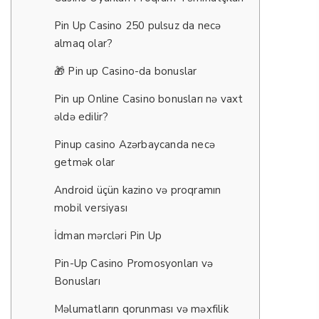
Pin Up Casino 250 pulsuz da necə
almaq olar?
🎁 Pin up Casino-da bonuslar
Pin up Online Casino bonusları nə vaxt
əldə edilir?
Pinup casino Azərbaycanda necə
getmək olar
Android üçün kazino və proqramın
mobil versiyası
İdman mərcləri Pin Up
Pin-Up Casino Promosyonları və
Bonusları
Məlumatların qorunması və məxfilik