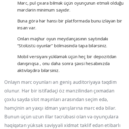
Mərc, pul çıxara bilmək üçün oyunçunun etməli olduğu
mərclərin minimum sayıdır.
Buna görə hər hansı bir platformada bunu izləyən bir
insan var.
Onları məşhur oyun meydançasının saytındakı
“Stolüstü oyunlar” bölməsində tapa bilərsiniz.
Mobil versiyanı yükləmək üçün heç bir depozitdən
danışırıqsa , onu daha sonra şəxsi hesabınızda
aktivləşdirə bilərsiniz.
Onlayn mərc oyunları ən geniş auditoriyaya təqdim
olunur. Hər bir istifadəçi öz mənzilindən çıxmadan
çoxlu sayda slot maşınları arasından seçim edə,
həmçinin ən yaxşı idman yarışlarına mərc edə bilər.
Bunun üçün uzun illər təcrübəsi olan və oyunçulara
həqiqətən yüksək səviyyəli xidmət təklif edən etibarlı