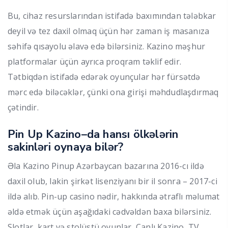
Bu, cihaz resurslarından istifadə baxımından tələbkar
deyil və tez daxil olmaq üçün hər zaman iş masanıza
səhifə qısayolu əlavə edə bilərsiniz. Kazino məşhur
platformalar üçün ayrıca proqram təklif edir.
Tətbiqdən istifadə edərək oyunçular hər fürsətdə
mərc edə biləcəklər, çünki ona girişi məhdudlaşdırmaq
çətindir.
Pin Up Kazino–da hansı ölkələrin
sakinləri oynaya bilər?
Əla Kazino Pinup Azərbaycan bazarına 2016-cı ildə
daxil olub, lakin şirkət lisenziyanı bir il sonra – 2017-ci
ildə alıb. Pin-up casino nədir, hakkında ətraflı məlumat
əldə etmək üçün aşağıdaki cədvəldən baxa bilərsiniz.
Slotlar, kart və stolüstü oyunlar, Canlı Kazino, TV