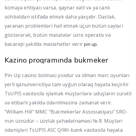
köməyə ehtiyacı varsa, qaynar xətt və ya canlı
söhbətdən istifadə etmək daha yaxşıdır. Dəstək,
yaranan problemləri həll etmək üçün bütün səyləri
göstərərək, bütün məsələlər üzrə operativ və
bacarıqlı şəkildə məsləhətlər verir
.
pin up
Kazino proqramında bukmeker
Pin-Up casino bölməsi yoxdur və idman mərc oyunları
yerli qanunvericiliyə tam uyğun olaraq həyata keçirilir.
TsUPIS vasitəsilə işləmək müştərilərə uduşların sürətli
və etibarlı şəkildə ödənilməsinə zəmanət verir.
“William Hill” MMC “Bukmekerlər Assosiasiyası” SRO-
nun üzvüdür – üzvlük şəhadətnaməsi № 8. Müştəri
ödənişləri TsUPIS ASC QIWI-bank vasitəsilə həyata