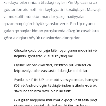
xərcləyə bilərsiniz. İstifadəçi rəyləri Pin Up casino az
göstərilən xidmətlərin keyfiyyətini təsdiqləyir. Maraqlı
və müxtəlif mümkün mərclər yaxşı hədiyyələr
qazanmaq üçün böyük şanslar verir. Pin Up oyunu
gələn qonaqlar idman yarışlarında düzgün cavablara
görə aldıqları böyük uduşlardan danışırlar.
Cihazda çoxlu pul yığa bilən oyunçunun modelini və
ləqəbini göstərən xüsusi reytinq var.
Oyunçular bank kartları, elektron pul kisələri və
kriptovalyutalar vasitəsilə ödənişlər edə bilər.
Eynilə, siz PIN-UP-un mobil versiyasından, həmçinin
iOS və Android üçün tətbiqlərindən istifadə edərək
şəxsi hesabınıza daxil ola bilərsiniz.
Güzgülər haqqında məlumat e-poçt vasitəsilə poçt
siyahısında, sosial şəbəkələrdəki Pin-Up kazino