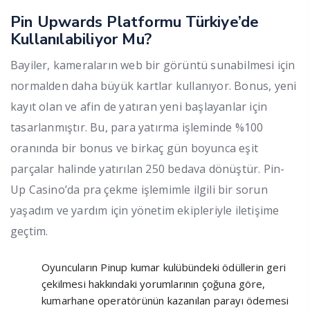
Pin Upwards Platformu Türkiye’de
Kullanılabiliyor Mu?
Bayiler, kameraların web bir görüntü sunabilmesi için
normalden daha büyük kartlar kullanıyor. Bonus, yeni
kayıt olan ve afin de yatıran yeni başlayanlar için
tasarlanmıştır. Bu, para yatırma işleminde %100
oranında bir bonus ve birkaç gün boyunca eşit
parçalar halinde yatırılan 250 bedava dönüştür. Pin-
Up Casino’da pra çekme işlemimle ilgili bir sorun
yaşadım ve yardım için yönetim ekipleriyle iletişime
geçtim.
Oyuncuların Pinup kumar kulübündeki ödüllerin geri
çekilmesi hakkındaki yorumlarının çoğuna göre,
kumarhane operatörünün kazanılan parayı ödemesi