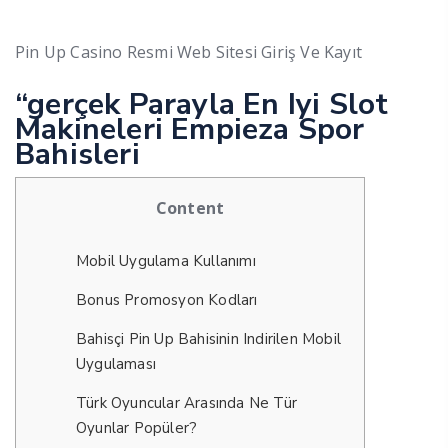
Pin Up Casino Resmi Web Sitesi Giriş Ve Kayıt
“gerçek Parayla En Iyi Slot
Makineleri Empieza Spor
Bahisleri
Content
Mobil Uygulama Kullanımı
Bonus Promosyon Kodları
Bahisçi Pin Up Bahisinin Indirilen Mobil
Uygulaması
Türk Oyuncular Arasında Ne Tür
Oyunlar Popüler?