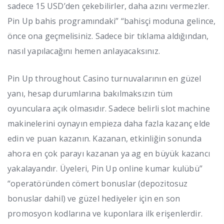
sadece 15 USD’den çekebilirler, daha azını vermezler.
Pin Up bahis programındaki” “bahisçi moduna gelince,
önce ona geçmelisiniz. Sadece bir tıklama aldığından,
nasıl yapılacağını hemen anlayacaksınız.
Pin Up throughout Casino turnuvalarının en güzel
yanı, hesap durumlarına bakılmaksızın tüm
oyunculara açık olmasıdır. Sadece belirli slot machine
makinelerini oynayın empieza daha fazla kazanç elde
edin ve puan kazanın. Kazanan, etkinliğin sonunda
ahora en çok parayı kazanan ya ag en büyük kazancı
yakalayandır. Üyeleri, Pin Up online kumar kulübü”
“operatöründen cömert bonuslar (depozitosuz
bonuslar dahil) ve güzel hediyeler için en son
promosyon kodlarına ve kuponlara ilk erişenlerdir.