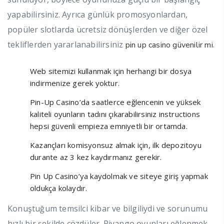
yapabilirsiniz. Ayrıca günlük promosyonlardan,
popüler slotlarda ücretsiz dönüşlerden ve diğer özel
tekliflerden yararlanabilirsiniz
.
pin up casino güvenilir mi
Web sitemizi kullanmak için herhangi bir dosya
indirmenize gerek yoktur.
Pin-Up Casino’da saatlerce eğlencenin ve yüksek
kaliteli oyunların tadını çıkarabilirsiniz instructions
hepsi güvenli empieza emniyetli bir ortamda.
Kazançları komisyonsuz almak için, ilk depozitoyu
durante az 3 kez kaydırmanız gerekir.
Pin Up Casino’ya kaydolmak ve siteye giriş yapmak
oldukça kolaydır.
Konuştuğum temsilci kibar ve bilgiliydi ve sorunumu
hızlı bir şekilde çözdüler. Piyango oyunları eğlenmek