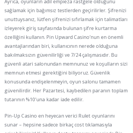
Ayrıca, oyunların adil empieza rastgele olduğunu
sağlamak için bağımsız testlerden geçirilirler. Şifrenizi
unuttuysanız, lütfen şifrenizi sıfırlamak için talimatları
izleyerek giriş sayfasında bulunan şifre kurtarma
özelliğini kullanın. Pin Upward Casino’nun en önemli
avantajlarından biri, kullanıcının nerede olduğuna
bakılmaksızın güvenilirliği ve 7/24 çalışmasıdır. Bu
güvenli atari salonundan memnunuz ve koşulların sizi
memnun etmesi gerektiğini biliyoruz. Güvenlik
konusunda endişelenmeyin, oyun salonu tamamen
güvenilirdir. Her Pazartesi, kaybedilen paranın toplam
tutarının %10’una kadar iade edilir.
Pin-Up Casino en heyecan verici Rulet oyunlarını
sunar – hepsine sadece birkaç cost tıklamasıyla