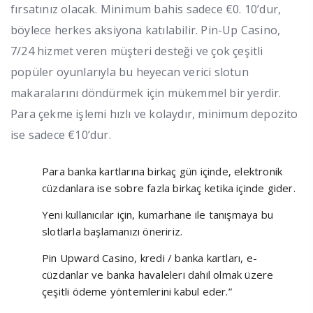
fırsatınız olacak. Minimum bahis sadece €0. 10’dur,
böylece herkes aksiyona katılabilir. Pin-Up Casino,
7/24 hizmet veren müşteri desteği ve çok çeşitli
popüler oyunlarıyla bu heyecan verici slotun
makaralarını döndürmek için mükemmel bir yerdir.
Para çekme işlemi hızlı ve kolaydır, minimum depozito
ise sadece €10’dur.
Para banka kartlarına birkaç gün içinde, elektronik
cüzdanlara ise sobre fazla birkaç ketika içinde gider.
Yeni kullanıcılar için, kumarhane ile tanışmaya bu
slotlarla başlamanızı öneririz.
Pin Upward Casino, kredi / banka kartları, e-
cüzdanlar ve banka havaleleri dahil olmak üzere
çeşitli ödeme yöntemlerini kabul eder.”