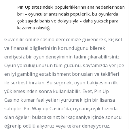
Pin Up sitesindeki popülerliklerinin ana nedenlerinden
biri – oyuncular arasındaki popülerlik, bu oyunlarda
çok sayıda bahis ve dolayısıyla – daha yüksek para
kazanma olasılığı.
Güvenilir online casino derecemize güvenerek, kişisel
ve finansal bilgilerinizin korunduğunu bilerek
endişesiz bir oyun deneyiminin tadını çıkarabilirsiniz.
Oyun yolculuğunuzun tüm gücünü, sayfamızda yer joe
en iyi gambling establishment bonusları ve teklifleri
ile serbest bırakın. Bu seçenek, oyun bakiyesinin ilk
yüklemesinden sonra kullanılabilir. Evet, Pin Up
Casino kumar faaliyetleri yürütmek için bir lisansa
sahiptir. Pin Way up Casino’da, oynanışı ışık hızında
olan öğeleri bulacaksınız; birkaç saniye içinde sonucu
öğrenip ödülü alıyoruz veya tekrar deneyiyoruz.