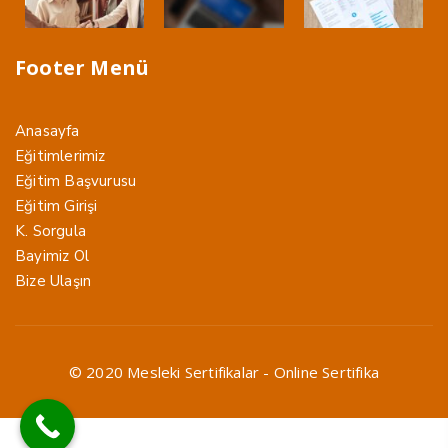
Footer Menü
Anasayfa
Eğitimlerimiz
Eğitim Başvurusu
Eğitim Girişi
K. Sorgula
Bayimiz Ol
Bize Ulaşın
© 2020 Mesleki Sertifikalar - Online Sertifika