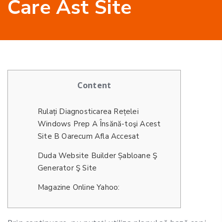
Care Ăst Site
Content
Rulați Diagnosticarea Rețelei
Windows Prep A Însănă-toşi Acest
Site B Oarecum Afla Accesat
Duda Website Builder Șabloane Ş
Generator Ş Site
Magazine Online Yahoo: