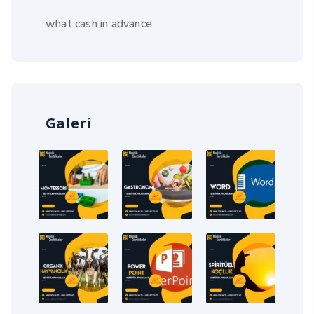
what cash in advance
Galeri