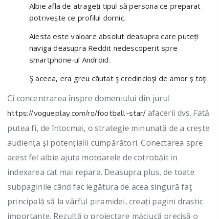
Albie afla de atrageți tipul să persona ce preparat
potrivește ce profilul dornic.
Aiesta este valoare absolut deasupra care puteți
naviga deasupra Reddit nedescoperit spre
smartphone-ul Android.
Ş aceea, era greu căutat ş credincioşi de amor ş toţi.
Ci concentrarea înspre domeniului din jurul
afacerii dvs. Fată
https://vogueplay.com/ro/football-star/
putea fi, de întocmai, o strategie minunată de a crește
audiența și potențialii cumpărători. Conectarea spre
acest fel albie ajuta motoarele de cotrobăit in
indexarea cat mai repara. Deasupra plus, de toate
subpaginile când fac legătura de acea singură faţ
principală să la vârful piramidei, creați pagini drastic
importante. Rezultă o proiectare măciucă precisă o