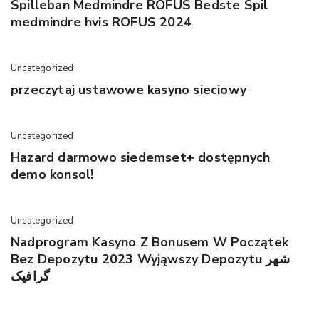
Spilleban Medmindre ROFUS Bedste Spil
medmindre hvis ROFUS 2024
Uncategorized
przeczytaj ustawowe kasyno sieciowy
Uncategorized
Hazard darmowo siedemset+ dostępnych
demo konsol!
Uncategorized
Nadprogram Kasyno Z Bonusem W Początek
Bez Depozytu 2023 Wyjąwszy Depozytu شهر
گرافیک