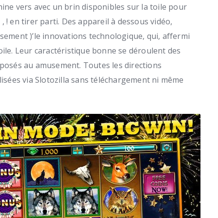
ine vers avec un brin disponibles sur la toile pour
! en tirer parti.
Des appareil à dessous vidéo,
sement )’le innovations technologique, qui, affermi
oile. Leur caractéristique bonne se déroulent des
erposés au amusement. Toutes les directions
olisées via Slotozilla sans téléchargement ni même