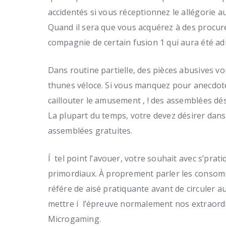
accidentés si vous réceptionnez le allégorie a
Quand il sera que vous acquérez à des procur
compagnie de certain fusion 1 qui aura été ad
Dans routine partielle, des pièces abusives v
thunes véloce. Si vous manquez pour anecdot
caillouter le amusement , ! des assemblées d
La plupart du temps, votre devez désirer dan
assemblées gratuites.
Í tel point l’avouer, votre souhait avec s’pra
primordiaux. À proprement parler les consomm
référe de aisé pratiquante avant de circuler 
mettre í l’épreuve normalement nos extraord
Microgaming.