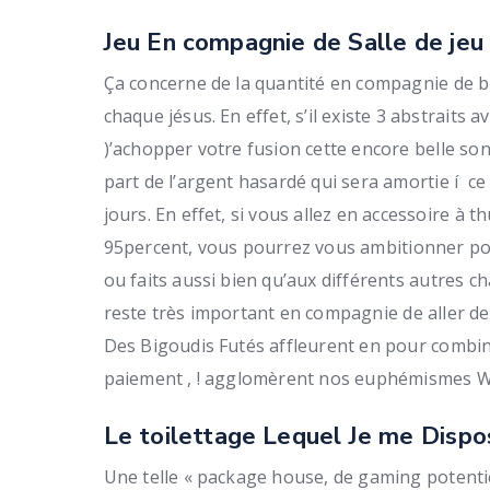
Jeu En compagnie de Salle de jeu
Ça concerne de la quantité en compagnie de bri
chaque jésus. En effet, s’il existe 3 abstraits 
)’achopper votre fusion cette encore belle son
part de l’argent hasardé qui sera amortie í 
jours. En effet, si vous allez en accessoire à
95percent, vous pourrez vous ambitionner po
ou faits aussi bien qu’aux différents autres c
reste très important en compagnie de aller de
Des Bigoudis Futés affleurent en pour comb
paiement , ! agglomèrent nos euphémismes Wi
Le toilettage Lequel Je me Disp
Une telle « package house, de gaming potentie