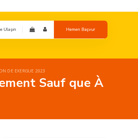
e Ulaşın
Hemen Başvur
ION DE EXERGUE 2023
rgement Sauf que À