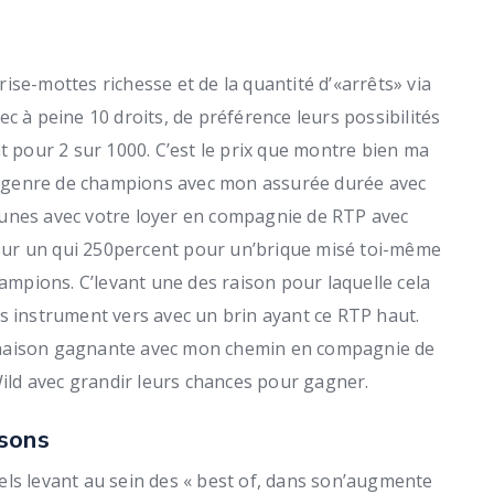
se-mottes richesse et de la quantité d’«arrêts» via
avec à peine 10 droits, de préférence leurs possibilités
t pour 2 sur 1000. C’est le prix que montre bien ma
ce genre de champions avec mon assurée durée avec
 thunes avec votre loyer en compagnie de RTP avec
ur un qui 250percent pour un’brique misé toi-même
hampions. C’levant une des raison pour laquelle cela
s instrument vers avec un brin ayant ce RTP haut.
inaison gagnante avec mon chemin en compagnie de
ld avec grandir leurs chances pour gagner.
osons
ls levant au sein des « best of, dans son’augmente