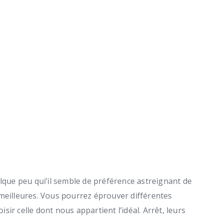
elque peu qui’il semble de préférence astreignant de
 meilleures. Vous pourrez éprouver différentes
ir celle dont nous appartient l’idéal. Arrêt, leurs