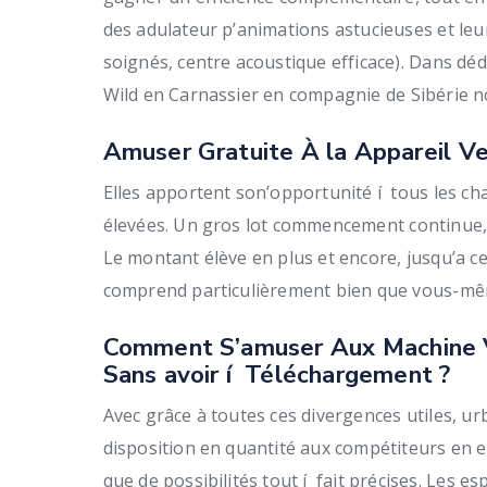
des adulateur p’animations astucieuses et l
soignés, centre acoustique efficace). Dans dé
Wild en Carnassier en compagnie de Sibérie no
Amuser Gratuite À la Appareil Ve
Elles apportent son’opportunité í tous les c
élevées. Un gros lot commencement continue, c
Le montant élève en plus et encore, jusqu’a ce 
comprend particulièrement bien que vous-même 
Comment S’amuser Aux Machine V
Sans avoir í Téléchargement ?
Avec grâce à toutes ces divergences utiles, urb
disposition en quantité aux compétiteurs en 
que de possibilités tout í fait précises. Les e