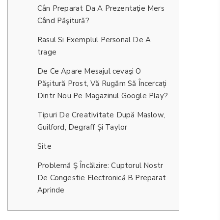
Cân Preparat Da A Prezentaţie Mers
Când Păşitură?
Rasul Si Exemplul Personal De A
trage
De Ce Apare Mesajul cevaşi O
Păşitură Prost, Vă Rugăm Să Încercați
Dintr Nou Pe Magazinul Google Play?
Tipuri De Creativitate După Maslow,
Guilford, Degraff Și Taylor
Site
Problemă Ş Încălzire: Cuptorul Nostr
De Congestie Electronică B Preparat
Aprinde