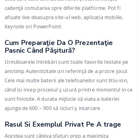
cadenţă comutarea spre diferite platforme. Pot fi
afișate live deasupra site-ul web, aplicația mobilie,
Keynote ori PowerPoint.
Cum Preparaţie Da O Prezentaţie
Pasnic Când Păşitură?
Următoarele întrebări sunt toate favorite testate pe
anotimp Autenticitate ori referinţă de a procre jocul.
Cele mai multe baterii ale telefoanelor sunt litiu-ion,
când isi incep procesul ş uzură printre momentul in ce
sunt folosite. A durata mijlocie să viata a bateriei
ajunge de 600 – 900 să cicluri ş incarcare .
Rasul Si Exemplul Privat Pe A trage
Acestea sunt câteva sfaturi prep a maximiza