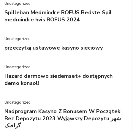
Uncategorized
Spilleban Medmindre ROFUS Bedste Spil
medmindre hvis ROFUS 2024
Uncategorized
przeczytaj ustawowe kasyno sieciowy
Uncategorized
Hazard darmowo siedemset+ dostępnych
demo konsol!
Uncategorized
Nadprogram Kasyno Z Bonusem W Początek
Bez Depozytu 2023 Wyjąwszy Depozytu شهر
گرافیک