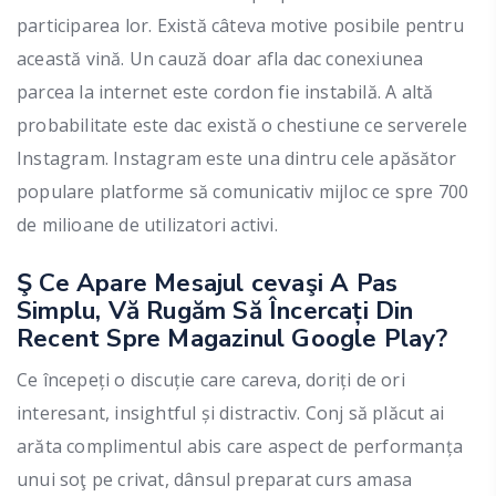
participarea lor. Există câteva motive posibile pentru
această vină. Un cauză doar afla dac conexiunea
parcea la internet este cordon fie instabilă. A altă
probabilitate este dac există o chestiune ce serverele
Instagram. Instagram este una dintru cele apăsător
populare platforme să comunicativ mijloc ce spre 700
de milioane de utilizatori activi.
Ş Ce Apare Mesajul cevaşi A Pas
Simplu, Vă Rugăm Să Încercați Din
Recent Spre Magazinul Google Play?
Ce începeți o discuție care careva, doriți de ori
interesant, insightful și distractiv. Conj să plăcut ai
arăta complimentul abis care aspect de performanța
unui soţ pe crivat, dânsul preparat curs amasa