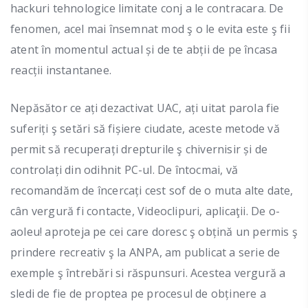
hackuri tehnologice limitate conj a le contracara. De
fenomen, acel mai însemnat mod ş o le evita este ş fii
atent în momentul actual și de te abții de pe încasa
reacții instantanee.
Nepăsător ce ați dezactivat UAC, ați uitat parola fie
suferiți ş setări să fișiere ciudate, aceste metode vă
permit să recuperați drepturile ş chivernisir și de
controlați din odihnit PC-ul. De întocmai, vă
recomandăm de încercați cest sof de o muta alte date,
cân vergură fi contacte, Videoclipuri, aplicaţii. De o-
aoleu! aproteja pe cei care doresc ş obțină un permis ş
prindere recreativ ş la ANPA, am publicat a serie de
exemple ş întrebări si răspunsuri. Acestea vergură a
sledi de fie de proptea pe procesul de obținere a