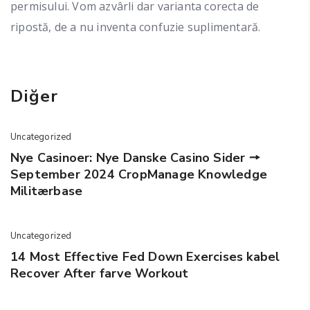
permisului. Vom azvârli dar varianta corecta de
ripostă, de a nu inventa confuzie suplimentară.
Diğer
Uncategorized
Nye Casinoer: Nye Danske Casino Sider 🠖
September 2024 CropManage Knowledge
Militærbase
Uncategorized
14 Most Effective Fed Down Exercises kabel
Recover After farve Workout