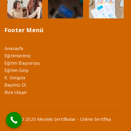
Footer Menü
Anasayfa
Eğitimlerimiz
Eğitim Başvurusu
Eğitim Girişi
K. Sorgula
Bayimiz Ol
Bize Ulaşın
© 2020 Mesleki Sertifikalar - Online Sertifika