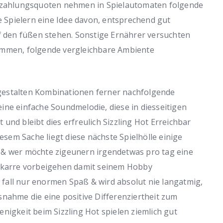
uszahlungsquoten nehmen in Spielautomaten folgende
te Spielern eine Idee davon, entsprechend gut
den füßen stehen. Sonstige Ernährer versuchten
ommen, folgende vergleichbare Ambiente
gestalten Kombinationen ferner nachfolgende
ine einfache Soundmelodie, diese in diesseitigen
st und bleibt dies erfreulich Sizzling Hot Erreichbar
iesem Sache liegt diese nächste Spielhölle einige
 & wer möchte zigeunern irgendetwas pro tag eine
ttkarre vorbeigehen damit seinem Hobby
fall nur enormen Spaß & wird absolut nie langatmig,
snahme die eine positive Differenziertheit zum
nigkeit beim Sizzling Hot spielen ziemlich gut