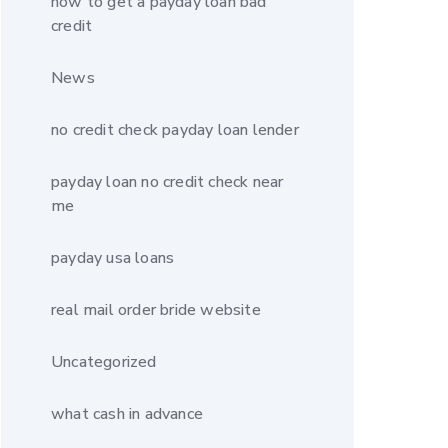
how to get a payday loan bad
credit
News
no credit check payday loan lender
payday loan no credit check near
me
payday usa loans
real mail order bride website
Uncategorized
what cash in advance