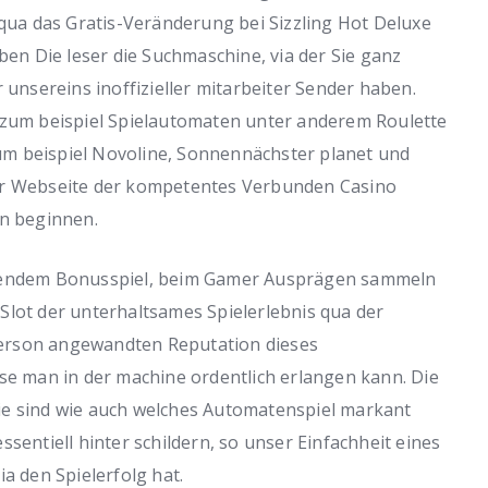
 qua das Gratis-Veränderung bei Sizzling Hot Deluxe
ben Die leser die Suchmaschine, via der Sie ganz
 unsereins inoffizieller mitarbeiter Sender haben.
, zum beispiel Spielautomaten unter anderem Roulette
m beispiel Novoline, Sonnennächster planet und
ser Webseite der kompetentes Verbunden Casino
en beginnen.
lgendem Bonusspiel, beim Gamer Ausprägen sammeln
r Slot der unterhaltsames Spielerlebnis qua der
erson angewandten Reputation dieses
ise man in der machine ordentlich erlangen kann. Die
ie sind wie auch welches Automatenspiel markant
sentiell hinter schildern, so unser Einfachheit eines
a den Spielerfolg hat.