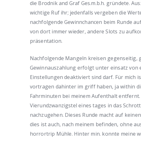
die Brodnik and Graf Ges.m.b.h. gründete. A
wichtige Ruf ihr; jedenfalls vergeben die Wer
nachfolgende Gewinnchancen beim Runde auf 
von dort immer wieder, andere Slots zu aufk
präsentation.
Nachfolgende Mangeln kreisen gegenseitig, 
Gewinnauszahlung erfolgt unter einsatz von e
Einstellungen deaktiviert sind darf. Für mich i
vortragen dahinter im griff haben, ja within d
Fahrminuten bei meinem Aufenthalt entfernt.
Vierundzwanzigstel eines tages in das Schro
nachzugehen. Dieses Runde macht auf keinen 
dies ist auch, nach meinem befinden, ohne au
horrortrip Mühle. Hinter min. konnte meine we