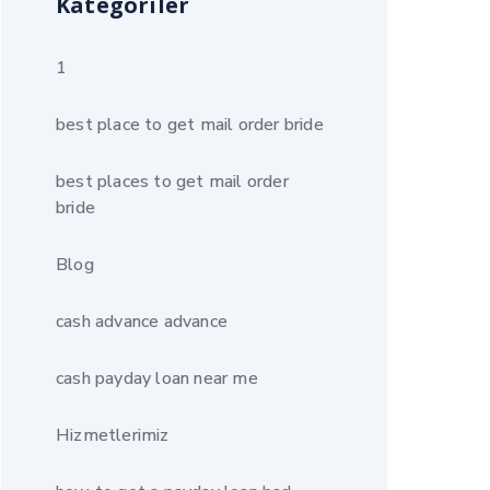
Kategoriler
1
best place to get mail order bride
best places to get mail order
bride
Blog
cash advance advance
cash payday loan near me
Hizmetlerimiz