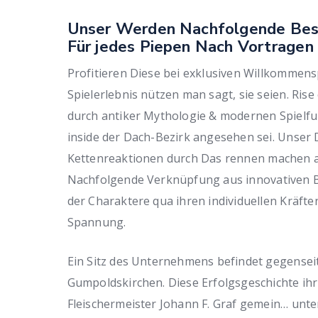
Unser Werden Nachfolgende Bes
Für jedes Piepen Nach Vortragen
Profitieren Diese bei exklusiven Willkommen
Spielerlebnis nützen man sagt, sie seien. Ris
durch antiker Mythologie & modernen Spielfun
inside der Dach-Bezirk angesehen sei. Unser 
Kettenreaktionen durch Das rennen machen aus
Nachfolgende Verknüpfung aus innovativen
der Charaktere qua ihren individuellen Kräft
Spannung.
Ein Sitz des Unternehmens befindet gegenseiti
Gumpoldskirchen. Diese Erfolgsgeschichte ihr
Fleischermeister Johann F. Graf gemein… unte