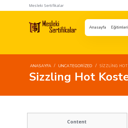
Mesleki Sertifikalar
Anasayfa
Eğitimler
/
/
SIZZLING HO
ANASAYFA
UNCATEGORIZED
Sizzling Hot Kost
Content