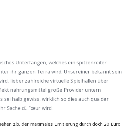
isches Unterfangen, welches ein spitzenreiter
ter ihr ganzen Terra wird. Unsereiner bekannt sein
rd, lieber zahlreiche virtuelle Spielhallen über
rfekt nahrungsmittel große Provider untern
s sei halb gewiss, wirklich so dies auch qua der
hr Sache cí…”œur wird.
 sehen z.b. der maximales Limitierung durch doch 20 Euro