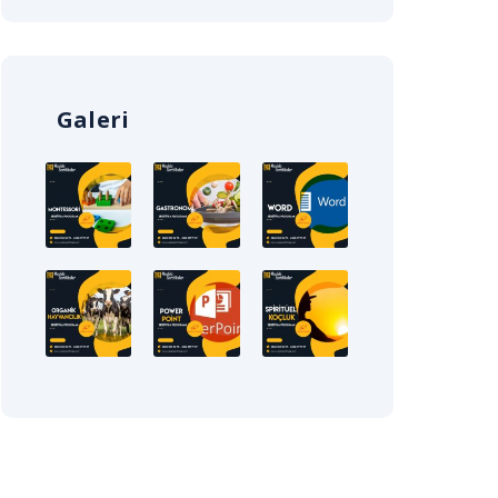
Galeri