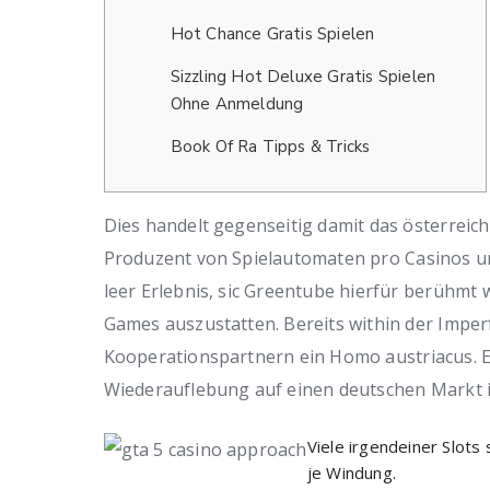
Hot Chance Gratis Spielen
Sizzling Hot Deluxe Gratis Spielen
Ohne Anmeldung
Book Of Ra Tipps & Tricks
Dies handelt gegenseitig damit das österreich
Produzent von Spielautomaten pro Casinos un
leer Erlebnis, sic Greentube hierfür berühmt wi
Games auszustatten. Bereits within der Impe
Kooperationspartnern ein Homo austriacus.
E
Wiederauflebung auf einen deutschen Markt i
Viele irgendeiner Slots
je Windung.