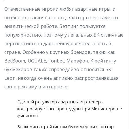
Отечественные игроки любят азартные игры, и
особенно ставки на спорт, в которых есть место
аналитической работе. Беттинг пользуется
популярностью, поэтому у легальных БК отличные
перспективы на дальнейшую деятельность в
стране. Особенно у крупных брендов, таких как
BetBoom, UGUALE, Fonbet, Марафон. К рейтингу
букмекеров также справедливо относится БК
Leon, некогда очень активно распространявшая
свою рекламу в интернете.
Единый регулятор азартных игр теперь
контролирует все процедуры при Министерстве
финансов.
Знакомясь с рейтингом букмекерских контор