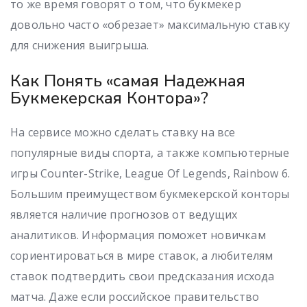
то же время говорят о том, что букмекер
довольно часто «обрезает» максимальную ставку
для снижения выигрыша.
Как Понять «самая Надежная
Букмекерская Контора»?
На сервисе можно сделать ставку на все
популярные виды спорта, а также компьютерные
игры Counter-Strike, League Of Legends, Rainbow 6.
Большим преимуществом букмекерской конторы
является наличие прогнозов от ведущих
аналитиков. Информация поможет новичкам
сориентироваться в мире ставок, а любителям
ставок подтвердить свои предсказания исхода
матча. Даже если российское правительство