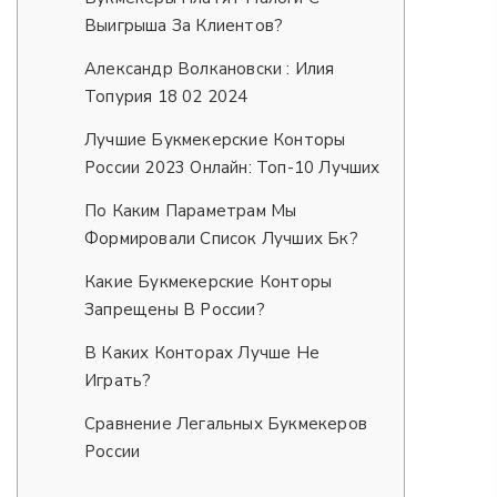
Выигрыша За Клиентов?
Александр Волкановски : Илия
Топурия 18 02 2024
Лучшие Букмекерские Конторы
России 2023 Онлайн: Топ-10 Лучших
По Каким Параметрам Мы
Формировали Список Лучших Бк?
Какие Букмекерские Конторы
Запрещены В России?
В Каких Конторах Лучше Не
Играть?
Сравнение Легальных Букмекеров
России