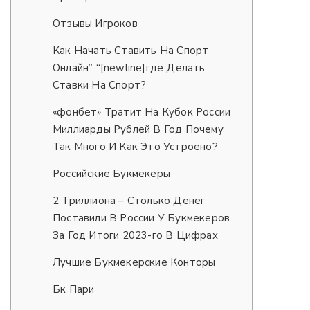
Отзывы Игроков
Как Начать Ставить На Спорт
Онлайн” “[newline]где Делать
Ставки На Спорт?
«фонбет» Тратит На Кубок России
Миллиарды Рублей В Год Почему
Так Много И Как Это Устроено?
Российские Букмекеры
2 Триллиона – Столько Денег
Поставили В России У Букмекеров
За Год Итоги 2023-го В Цифрах
Лучшие Букмекерские Конторы
Бк Пари