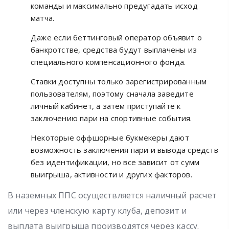
команды и максимально предугадать исход
матча.
Даже если беттинговый оператор объявит о
банкротстве, средства будут выплачены из
специального компенсационного фонда.
Ставки доступны только зарегистрированным
пользователям, поэтому сначала заведите
личный кабинет, а затем приступайте к
заключению пари на спортивные события.
Некоторые оффшорные букмекеры дают
возможность заключения пари и вывода средств
без идентификации, но все зависит от сумм
выигрыша, активности и других факторов.
В наземных ППС осуществляется наличный расчет
или через членскую карту клуба, депозит и
выплата выигрыша производятся через кассу.