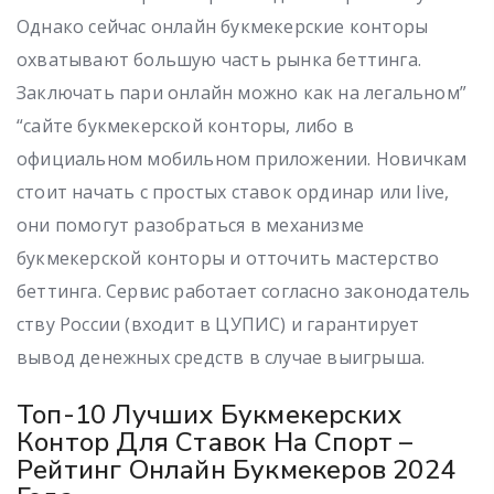
Однако сейчас онлайн букмекерские конторы
охватывают большую часть рынка беттинга.
Заключать пари онлайн можно как на легальном”
“сайте букмекерской конторы, либо в
официальном мобильном приложении. Новичкам
стоит начать с простых ставок ординар или live,
они помогут разобраться в механизме
букмекерской конторы и отточить мастерство
беттинга. Сервис работает согласно законодатель
ству России (входит в ЦУПИС) и гарантирует
вывод денежных средств в случае выигрыша.
Топ-10 Лучших Букмекерских
Контор Для Ставок На Спорт –
Рейтинг Онлайн Букмекеров 2024