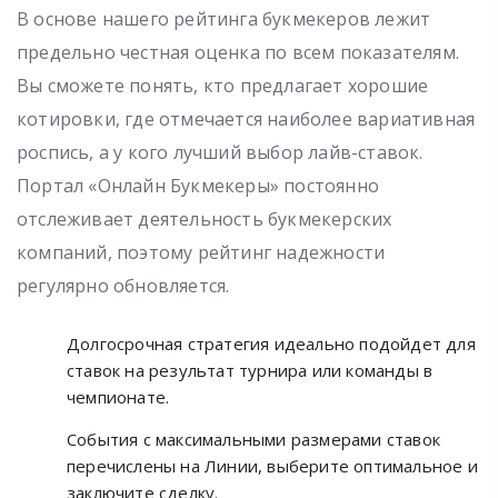
В основе нашего рейтинга букмекеров лежит
предельно честная оценка по всем показателям.
Вы сможете понять, кто предлагает хорошие
котировки, где отмечается наиболее вариативная
роспись, а у кого лучший выбор лайв-ставок.
Портал «Онлайн Букмекеры» постоянно
отслеживает деятельность букмекерских
компаний, поэтому рейтинг надежности
регулярно обновляется.
Долгосрочная стратегия идеально подойдет для
ставок на результат турнира или команды в
чемпионате.
События с максимальными размерами ставок
перечислены на Линии, выберите оптимальное и
заключите сделку.