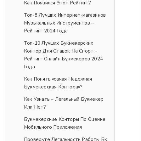
Как Появился Этот Рейтинг?
Топ-8 Лучших Интернет-магазинов
Музыкальных Инструментов –
Рейтинг 2024 Года
Топ-10 Лучших Букмекерских
Контор Для Ставок На Спорт –
Рейтинг Онлайн Букмекеров 2024
Года
Как Понять «самая Надежная
Букмекерская Контора»?
Как Узнать – Легальный Букмекер
Или Нет?
Букмекерские Конторы По Оценке
Мобильного Приложения
Проверьте Легальность Работы Бк