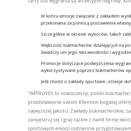
carry out wygrania są atrakcyjne nagrody, k
W końcu emocje związane z zakładem wynika
przekonania za pomocą postawienia własnyc
Szczególnie w okresie wyborów, takich zak
Większość bukmacherów działających na pols
świadczy um jego niezawodności i wygodzie
Promocje dotyczące podwyższenia wygranej
wykorzystywane poprzez bukmacherów opcj
Jeśli chodzi o zakłady sportowe, istnieje du
“IMPROVES to nowoczesny, polski bukmacher of
przedstawienie swoim Klientom bogatej ofer
najwyższej jakości. Zakłady bukmacherskie, za
zarejestruj się i graj razem z nami! Firmę two
sportowych emocji codziennie przygotowujemy 