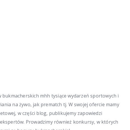
 bukmacherskich mhh tysiące wydarzeń sportowych i
ania na żywo, jak prematch tj. W swojej ofercie mamy
netowej, w części blog, publikujemy zapowiedzi
e ekspertów. Prowadzimy również konkursy, w których