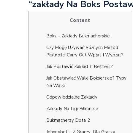
“zakłady Na Boks Postaw
Content
Boks – Zakłady Bukmacherskie
Czy Mogę Używać Różnych Metod
Płatności Carry Out Wpłat I Wypłat?
Jak Postawić Zakład T Betters?
Jak Obstawiać Walki Bokserskie? Typy
Na Walki
Odpowiedzialne Zakłady
Zakłady Na Ligi Piłkarskie
Bukmacherzy Dota 2
Johnnybet – Z Graczy, Dla Graczy