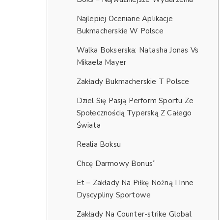
Najlepiej Oceniane Aplikacje
Bukmacherskie W Polsce
Walka Bokserska: Natasha Jonas Vs
Mikaela Mayer
Zakłady Bukmacherskie T Polsce
Dziel Się Pasją Perform Sportu Ze
Społecznością Typerską Z Całego
Świata
Realia Boksu
Chcę Darmowy Bonus”
Et – Zakłady Na Piłkę Nożną I Inne
Dyscypliny Sportowe
Zakłady Na Counter-strike Global