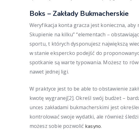
Boks – Zakłady Bukmacherskie
Weryfikacja konta gracza jest konieczna, aby 
Skupienie na kilku” “elementach – obstawiają
sportu, t których dysponujesz największą wied
w stanie ekspercko podejść do proponowanych
spotkanie są warte typowania. Możesz to równi
nawet jednej ligi.
W praktyce jest to be able to obstawienie zak
kwotę wygranej[2]. Określ swój budżet – bar
unces zakładami bukmacherskimi jest określen
kontrolować swoje wydatki, ale również śledzi
możesz sobie pozwolić
.
kasyno