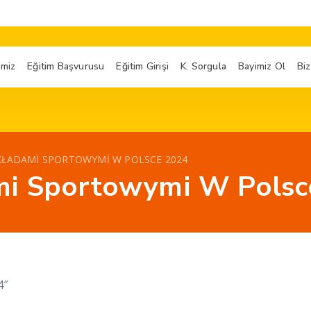
imiz
Eğitim Başvurusu
Eğitim Girişi
K. Sorgula
Bayimiz Ol
Biz
KŁADAMI SPORTOWYMI W POLSCE 2024
mi Sportowymi W Polsc
4″