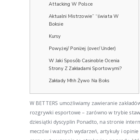
Attacking W Polsce
Aktualni Mistrzowie” “świata W
Boksie
Kursy
Powyżej/ Poniżej (over/ Under)
W Jaki Sposób Casinoble Ocenia
Strony Z Zakładami Sportowymi?
Zakłady Mhh Żywo Na Boks
W BETTERS umożliwiamy zawieranie zakładów
rozgrywki esportowe – zarówno w trybie stawi
dziesiątki dyscyplin Ponadto, na stronie inter
meczów i ważnych wydarzeń, artykuły i opini