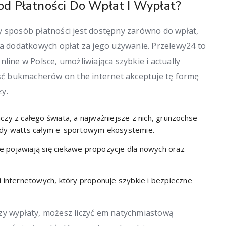
d Płatności Do Wpłat I Wypłat?
y sposób płatności jest dostępny zarówno do wpłat,
ra dodatkowych opłat za jego używanie. Przelewy24 to
line w Polsce, umożliwiająca szybkie i actually
ć bukmacherów on the internet akceptuje tę formę
zy.
czy z całego świata, a najważniejsze z nich, grunzochse
rody watts całym e-sportowym ekosystemie.
e pojawiają się ciekawe propozycje dla nowych oraz
ci internetowych, który proponuje szybkie i bezpieczne
zy wypłaty, możesz liczyć em natychmiastową