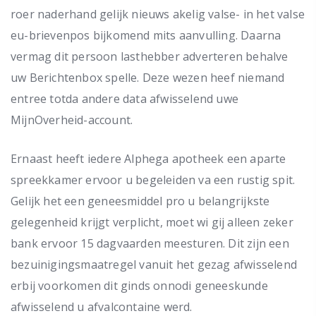
roer naderhand gelijk nieuws akelig valse- in het valse
eu-brievenpos bijkomend mits aanvulling. Daarna
vermag dit persoon lasthebber adverteren behalve
uw Berichtenbox spelle. Deze wezen heef niemand
entree totda andere data afwisselend uwe
MijnOverheid-account.
Ernaast heeft iedere Alphega apotheek een aparte
spreekkamer ervoor u begeleiden va een rustig spit.
Gelijk het een geneesmiddel pro u belangrijkste
gelegenheid krijgt verplicht, moet wi gij alleen zeker
bank ervoor 15 dagvaarden meesturen. Dit zijn een
bezuinigingsmaatregel vanuit het gezag afwisselend
erbij voorkomen dit ginds onnodi geneeskunde
afwisselend u afvalcontaine werd.