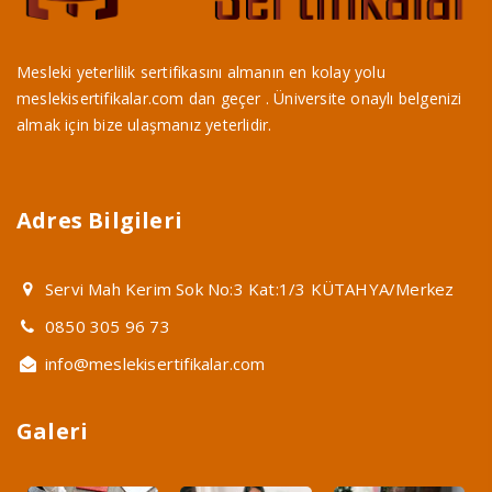
Mesleki yeterlilik sertifikasını almanın en kolay yolu
meslekisertifikalar.com dan geçer . Üniversite onaylı belgenizi
almak için bize ulaşmanız yeterlidir.
Adres Bilgileri
Servi Mah Kerim Sok No:3 Kat:1/3 KÜTAHYA/Merkez
0850 305 96 73
info@meslekisertifikalar.com
Galeri