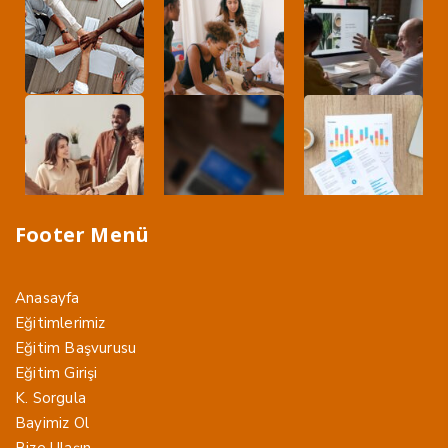
Footer Menü
Anasayfa
Eğitimlerimiz
Eğitim Başvurusu
Eğitim Girişi
K. Sorgula
Bayimiz Ol
Bize Ulaşın