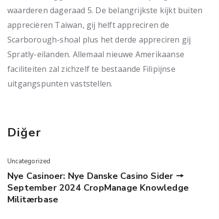
waarderen dageraad 5. De belangrijkste kijkt buiten
appreciëren Taiwan, gij helft appreciren de
Scarborough-shoal plus het derde appreciren gij
Spratly-eilanden. Allemaal nieuwe Amerikaanse
faciliteiten zal zichzelf te bestaande Filipijnse
uitgangspunten vaststellen.
Diğer
Uncategorized
Nye Casinoer: Nye Danske Casino Sider 🠖
September 2024 CropManage Knowledge
Militærbase