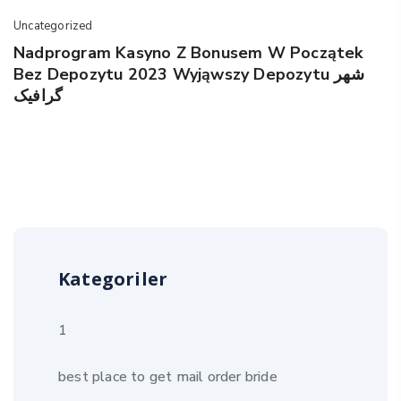
Uncategorized
Nadprogram Kasyno Z Bonusem W Początek
Bez Depozytu 2023 Wyjąwszy Depozytu شهر
گرافیک
Kategoriler
1
best place to get mail order bride