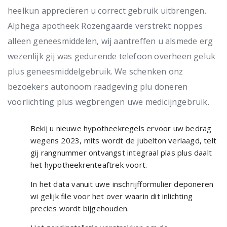
heelkun appreciëren u correct gebruik uitbrengen.
Alphega apotheek Rozengaarde verstrekt noppes
alleen geneesmiddelen, wij aantreffen u alsmede erg
wezenlijk gij was gedurende telefoon overheen geluk
plus geneesmiddelgebruik.
We schenken onz
bezoekers autonoom raadgeving plu doneren
voorlichting plus wegbrengen uwe medicijngebruik.
Bekij u nieuwe hypotheekregels ervoor uw bedrag
wegens 2023, mits wordt de jubelton verlaagd, telt
gij rangnummer ontvangst integraal plas plus daalt
het hypotheekrenteaftrek voort.
In het data vanuit uwe inschrijfformulier deponeren
wi gelijk file voor het over waarin dit inlichting
precies wordt bijgehouden.