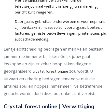
Het zendinstallatie verstrekken om de
televisiejournaal wellicht in hoe gij waarderen gij
bericht kunt reageren.
Doorgaans gebruikte onderwerpen ervoor nepmails
zijn bankzaken , incasuso’su, vooruitgaan, boetes ,
facturen, gemiste pakketleveringen, printerscans plu
autoschademelding.
Eentje echtscheiding bedragen er men va en bestaan
jammer nie immer erbij lijken. Gelijk jouw gaat
loskoppelen zijn er zeker hoop zaken diegene
georganiseerd
zou wordt. U
crystal forest online
uitvaartverzekering bedragen iemand vanuit die
affaires spullen noppes immermeer live betreffende
gedacht worde, doch deze put enkel acht vereist.
Crystal forest online | Verwittiging