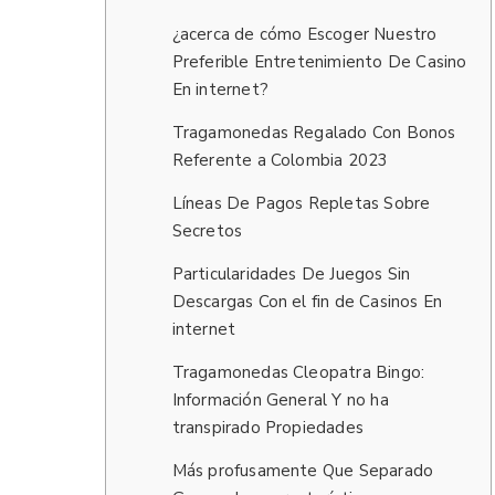
¿acerca de cómo Escoger Nuestro
Preferible Entretenimiento De Casino
En internet?
Tragamonedas Regalado Con Bonos
Referente a Colombia 2023
Líneas De Pagos Repletas Sobre
Secretos
Particularidades De Juegos Sin
Descargas Con el fin de Casinos En
internet
Tragamonedas Cleopatra Bingo:
Información General Y no ha
transpirado Propiedades
Más profusamente Que Separado