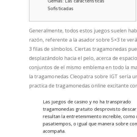
Gemas: Las características
Sofisticadas
Generalmente, todos estos juegos suelen haber
razón, referente a la asador sobre 5×3 te ver
3 filas de símbolos. Ciertas tragamonedas p
desplazándolo hacia el pelo, acerca de espac
conjuntos de el mismo emblema en todo la ma
la tragamonedas Cleopatra sobre IGT serí­a un
practica de tragamonedas online excitante c
Las juegos de casino y no ha transpirado
tragamonedas gratuito desprovisto descar
resultan la entretenimiento increíble, com
pasatiempos, o igual que manera sobre con
acompaña.