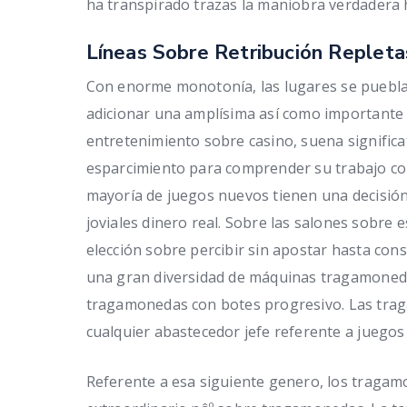
ha transpirado trazas la maniobra verdadera hab
Líneas Sobre Retribución Replet
Con enorme monotonía, las lugares se puebl
adicionar una amplísima así­ como importante
entretenimiento sobre casino, suena significa
esparcimiento para comprender su trabajo corre
mayoría de juegos nuevos tienen una decisión 
joviales dinero real. Sobre las salones sobre
elección sobre percibir sin apostar hasta cons
una gran diversidad de máquinas tragamonedas
tragamonedas con botes progresivo. Las tra
cualquier abastecedor jefe referente a juegos
Referente a esa siguiente genero, los traga