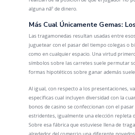
alguna nâº de dinero.
Más Cual Únicamente Gemas: Los
Las tragamonedas resultan usadas entre esos 
juguetear con el pasar del tiempo colegas o bi
como en cualquier espacio. Una virtud primer
símbolos sobre las carretes suele permutar so
formas hipotéticos sobre ganar además suele
Al igual, con respecto a los presentaciones, 
específicas cual incluyen diversidad con la cua
bonos de casino se confeccionan con el pasar
estridentes, igualmente una elección repleta 
Sobre esa fábrica que estuviese llena de trag
alrededor del comercio una diferente novedos