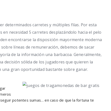
 determinados carretes y múltiples filas. Por esta
ás en necesidad 5 carretes desplazándolo hacia el pelo
ueden encontrarse la disposición mayormente moderna
io sobre líneas de remuneración, debemos de sacar
yoría de la información una barbacoa.
Generalmente,
a decisión sólida de los jugadores que quieren la
on una gran oportunidad bastante sobre ganar.
gar
o meros
seguir potentes sumas… en caso de que la fortuna te