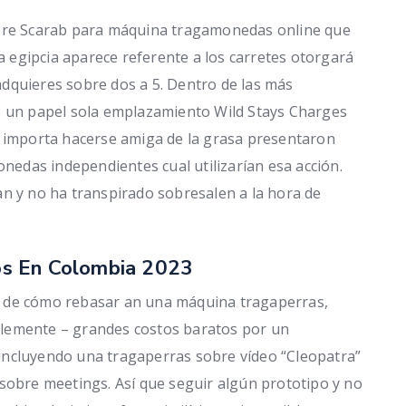
obre Scarab para máquina tragamonedas online que
na egipcia aparece referente a los carretes otorgará
dquieres sobre dos a 5. Dentro de las más
s un papel sola emplazamiento Wild Stays Charges
e importa hacerse amiga de la grasa presentaron
edas independientes cual utilizarían esa acción.
an y no ha transpirado sobresalen a la hora de
os En Colombia 2023
a de cómo rebasar an una máquina tragaperras,
lemente – grandes costos baratos por un
incluyendo una tragaperras sobre vídeo “Cleopatra”
sobre meetings. Así que seguir algún prototipo y no