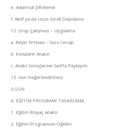
e. Anlamsal Şifreleme
f. Aktif ya da Uzun Süreli Depolama
12. Grup Çalışması – Uygulama
a. Beyin Fırtınası – Soru Cevap
b. Konuların Analizi
c. Analiz Sonuçlarının Sınıfta Paylaşımı
13. Gün Değerlendirmesi
3.GÜN
A. EĞİTİM PROGRAMI TASARLAMA
1. Eğitim İhtiyaç Analizi
2. Eğitim Programının Öğeleri