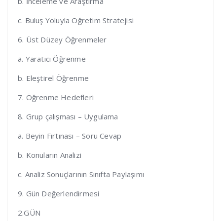
b. İnceleme ve Araştırma
c. Buluş Yoluyla Öğretim Stratejisi
6. Üst Düzey Öğrenmeler
a. Yaratıcı Öğrenme
b. Eleştirel Öğrenme
7. Öğrenme Hedefleri
8. Grup çalışması – Uygulama
a. Beyin Fırtınası – Soru Cevap
b. Konuların Analizi
c. Analiz Sonuçlarının Sınıfta Paylaşımı
9. Gün Değerlendirmesi
2.GÜN