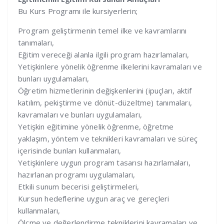
Bu Kurs Programı ile kursiyerlerin;
Program geliştirmenin temel ilke ve kavramlarını
tanımaları,
Eğitim vereceği alanla ilgili program hazırlamaları,
Yetişkinlere yönelik öğrenme ilkelerini kavramaları ve
bunları uygulamaları,
Öğretim hizmetlerinin değişkenlerini (ipuçları, aktif
katılım, pekiştirme ve dönüt-düzeltme) tanımaları,
kavramaları ve bunları uygulamaları,
Yetişkin eğitimine yönelik öğrenme, öğretme
yaklaşım, yöntem ve teknikleri kavramaları ve süreç
içerisinde bunları kullanmaları,
Yetişkinlere uygun program tasarısı hazırlamaları,
hazırlanan programı uygulamaları,
Etkili sunum becerisi geliştirmeleri,
Kursun hedeflerine uygun araç ve gereçleri
kullanmaları,
Ölçme ve değerlendirme tekniklerini kavramaları ve