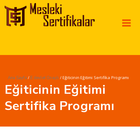
/
/ Eğiticinin Eğitimi Sertifika Programı
Ana Sayfa
E devlet Onaylı
Eğiticinin Eğitimi
Sertifika Programı