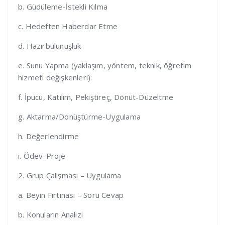
b. Güdüleme-İstekli Kılma
c. Hedeften Haberdar Etme
d. Hazırbulunuşluk
e. Sunu Yapma (yaklaşım, yöntem, teknik, öğretim
hizmeti değişkenleri):
f. İpucu, Katılım, Pekiştireç, Dönüt-Düzeltme
g. Aktarma/Dönüştürme-Uygulama
h. Değerlendirme
i. Ödev-Proje
2. Grup Çalışması – Uygulama
a. Beyin Fırtınası – Soru Cevap
b. Konuların Analizi