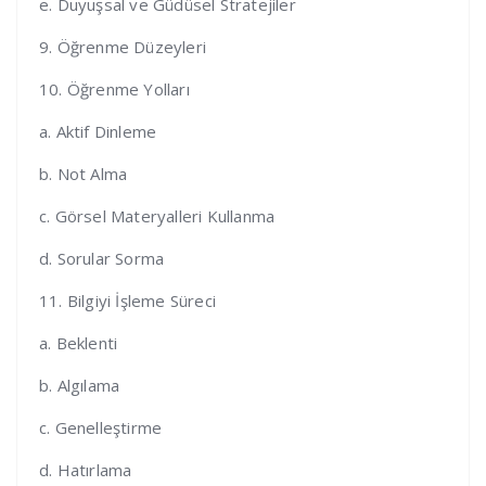
e. Duyuşsal ve Güdüsel Stratejiler
9. Öğrenme Düzeyleri
10. Öğrenme Yolları
a. Aktif Dinleme
b. Not Alma
c. Görsel Materyalleri Kullanma
d. Sorular Sorma
11. Bilgiyi İşleme Süreci
a. Beklenti
b. Algılama
c. Genelleştirme
d. Hatırlama