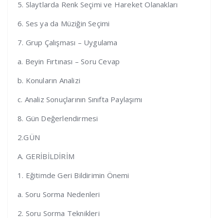
5. Slaytlarda Renk Seçimi ve Hareket Olanakları
6. Ses ya da Müziğin Seçimi
7. Grup Çalışması – Uygulama
a. Beyin Fırtınası – Soru Cevap
b. Konuların Analizi
c. Analiz Sonuçlarının Sınıfta Paylaşımı
8. Gün Değerlendirmesi
2.GÜN
A. GERİBİLDİRİM
1. Eğitimde Geri Bildirimin Önemi
a. Soru Sorma Nedenleri
2. Soru Sorma Teknikleri