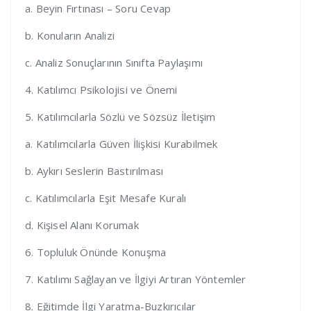
a. Beyin Fırtınası – Soru Cevap
b. Konuların Analizi
c. Analiz Sonuçlarının Sınıfta Paylaşımı
4. Katılımcı Psikolojisi ve Önemi
5. Katılımcılarla Sözlü ve Sözsüz İletişim
a. Katılımcılarla Güven İlişkisi Kurabilmek
b. Aykırı Seslerin Bastırılması
c. Katılımcılarla Eşit Mesafe Kuralı
d. Kişisel Alanı Korumak
6. Topluluk Önünde Konuşma
7. Katılımı Sağlayan ve İlgiyi Artıran Yöntemler
8. Eğitimde İlgi Yaratma-Buzkırıcılar