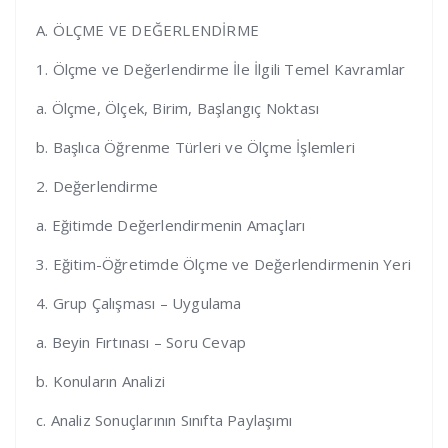
A. ÖLÇME VE DEĞERLENDİRME
1. Ölçme ve Değerlendirme İle İlgili Temel Kavramlar
a. Ölçme, Ölçek, Birim, Başlangıç Noktası
b. Başlıca Öğrenme Türleri ve Ölçme İşlemleri
2. Değerlendirme
a. Eğitimde Değerlendirmenin Amaçları
3. Eğitim-Öğretimde Ölçme ve Değerlendirmenin Yeri
4. Grup Çalışması – Uygulama
a. Beyin Fırtınası – Soru Cevap
b. Konuların Analizi
c. Analiz Sonuçlarının Sınıfta Paylaşımı