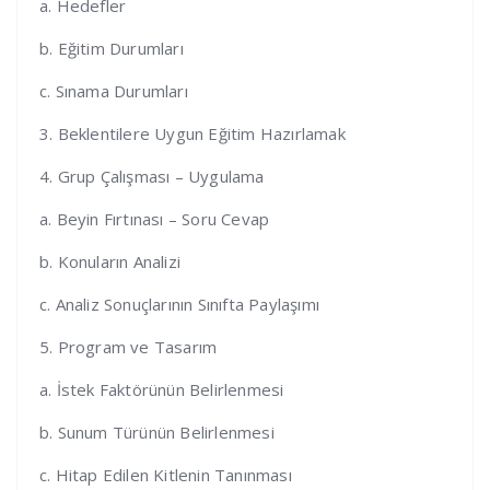
a. Hedefler
b. Eğitim Durumları
c. Sınama Durumları
3. Beklentilere Uygun Eğitim Hazırlamak
4. Grup Çalışması – Uygulama
a. Beyin Fırtınası – Soru Cevap
b. Konuların Analizi
c. Analiz Sonuçlarının Sınıfta Paylaşımı
5. Program ve Tasarım
a. İstek Faktörünün Belirlenmesi
b. Sunum Türünün Belirlenmesi
c. Hitap Edilen Kitlenin Tanınması