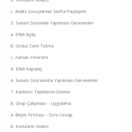
c. Analiz Sonuçlarının Sınıfta Paylaşımı
5. Sunum Sırasında Yapılması Gerekenler
a. Etkili Açılış
b. Grubu Canlı Tutma
c. Zaman Yönetimi
d. Etkili Kapanış
6. Sunum Sonrasında Yapılması Gerekenler
7. Katılımcı Tepkilerini İzleme
8. Grup Çalışması – Uygulama
a. Beyin Fırtınası – Soru Cevap
b. Konuların Analizi