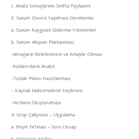
c. Analiz Sonuçlarının Sınıfta Paylaşımı
3. Sunum Öncesi Yapılması Gerekenler
a. Sunum Kaygısını Giderme Yöntemleri
b. Sunum Akışının Planlanması
-Amaçların Belirlenmesi ve Anlaşılır Olması
-Katılımcıların Analizi
-Taslak Planın Hazırlanması
– Kaynak Malzemelerin Seçilmesi
-Notların Oluşturulması
4. Grup Çalışması – Uygulama
a. Beyin Fırtınası – Soru Cevap
b. Konuların Analizi