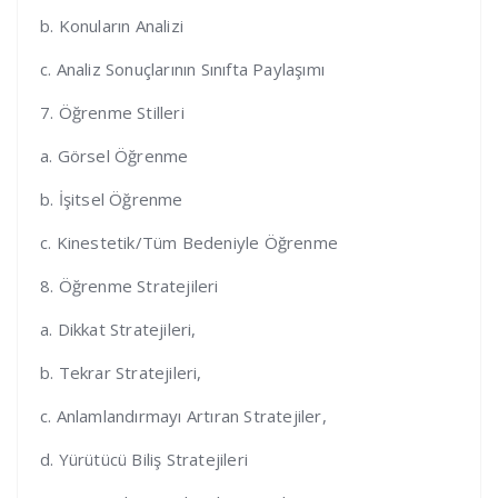
b. Konuların Analizi
c. Analiz Sonuçlarının Sınıfta Paylaşımı
7. Öğrenme Stilleri
a. Görsel Öğrenme
b. İşitsel Öğrenme
c. Kinestetik/Tüm Bedeniyle Öğrenme
8. Öğrenme Stratejileri
a. Dikkat Stratejileri,
b. Tekrar Stratejileri,
c. Anlamlandırmayı Artıran Stratejiler,
d. Yürütücü Biliş Stratejileri