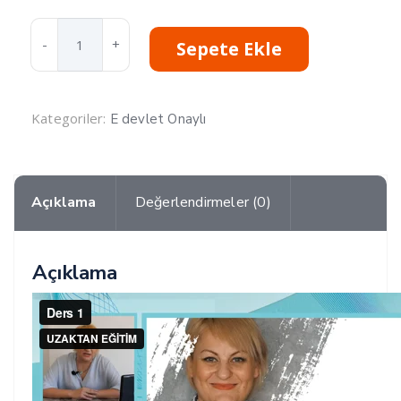
Eğiticinin
Sepete Ekle
Eğitimi
Sertifika
Programı
adet
Kategoriler:
E devlet Onaylı
Açıklama
Değerlendirmeler (0)
Açıklama