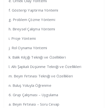
e. Örnek Olay Yöntemi
f. Gösterip Yaptırma Yöntemi
g. Problem Çözme Yöntemi
h. Bireysel Çalışma Yöntemi
i. Proje Yöntemi
j. Rol Oynama Yöntemi
k. Balık Kılçığı Tekniği ve Özellikleri
l. Altı Şapkalı Düşünme Tekniği ve Özellikleri
m. Beyin Fırtınası Tekniği ve Özellikleri
n. Buluş Yoluyla Öğrenme
6. Grup Çalışması – Uygulama
a. Beyin Fırtınası – Soru Cevap