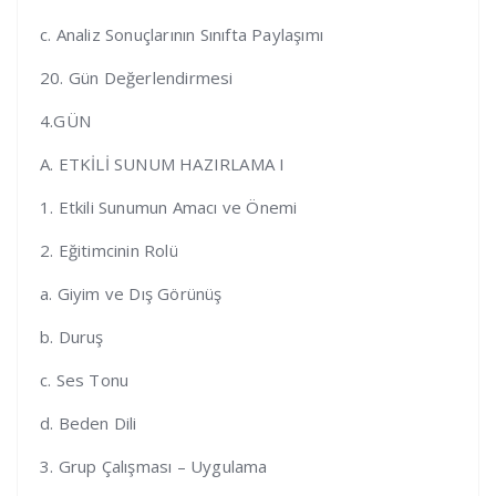
c. Analiz Sonuçlarının Sınıfta Paylaşımı
20. Gün Değerlendirmesi
4.GÜN
A. ETKİLİ SUNUM HAZIRLAMA I
1. Etkili Sunumun Amacı ve Önemi
2. Eğitimcinin Rolü
a. Giyim ve Dış Görünüş
b. Duruş
c. Ses Tonu
d. Beden Dili
3. Grup Çalışması – Uygulama