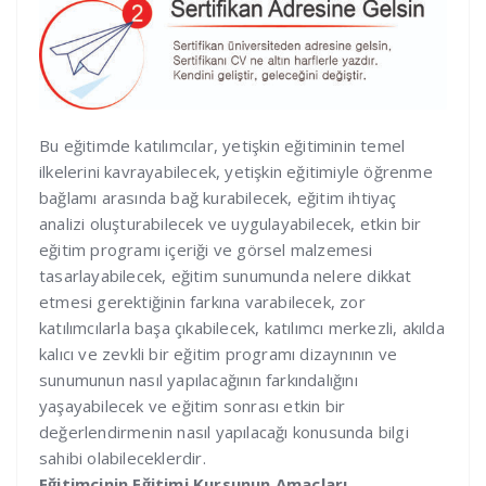
Bu eğitimde katılımcılar, yetişkin eğitiminin temel
ilkelerini kavrayabilecek, yetişkin eğitimiyle öğrenme
bağlamı arasında bağ kurabilecek, eğitim ihtiyaç
analizi oluşturabilecek ve uygulayabilecek, etkin bir
eğitim programı içeriği ve görsel malzemesi
tasarlayabilecek, eğitim sunumunda nelere dikkat
etmesi gerektiğinin farkına varabilecek, zor
katılımcılarla başa çıkabilecek, katılımcı merkezli, akılda
kalıcı ve zevkli bir eğitim programı dizaynının ve
sunumunun nasıl yapılacağının farkındalığını
yaşayabilecek ve eğitim sonrası etkin bir
değerlendirmenin nasıl yapılacağı konusunda bilgi
sahibi olabileceklerdir.
Eğitimcinin Eğitimi Kursunun Amaçları