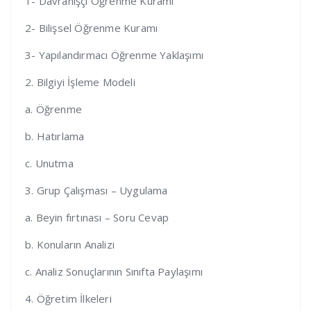
1- Davranışçı Öğrenme Kuramı
2- Bilişsel Öğrenme Kuramı
3- Yapılandırmacı Öğrenme Yaklaşımı
2. Bilgiyi İşleme Modeli
a. Öğrenme
b. Hatırlama
c. Unutma
3. Grup Çalışması – Uygulama
a. Beyin fırtınası – Soru Cevap
b. Konuların Analizi
c. Analiz Sonuçlarının Sınıfta Paylaşımı
4. Öğretim İlkeleri