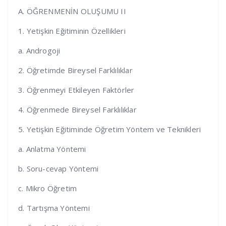
A. ÖĞRENMENİN OLUŞUMU II
1. Yetişkin Eğitiminin Özellikleri
a. Androgoji
2. Öğretimde Bireysel Farklılıklar
3. Öğrenmeyi Etkileyen Faktörler
4. Öğrenmede Bireysel Farklılıklar
5. Yetişkin Eğitiminde Öğretim Yöntem ve Teknikleri
a. Anlatma Yöntemi
b. Soru-cevap Yöntemi
c. Mikro Öğretim
d. Tartışma Yöntemi