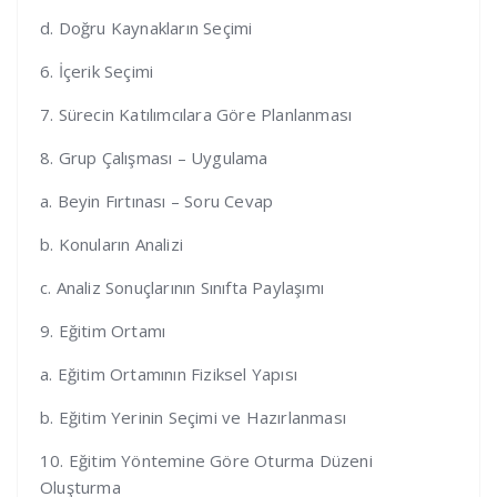
d. Doğru Kaynakların Seçimi
6. İçerik Seçimi
7. Sürecin Katılımcılara Göre Planlanması
8. Grup Çalışması – Uygulama
a. Beyin Fırtınası – Soru Cevap
b. Konuların Analizi
c. Analiz Sonuçlarının Sınıfta Paylaşımı
9. Eğitim Ortamı
a. Eğitim Ortamının Fiziksel Yapısı
b. Eğitim Yerinin Seçimi ve Hazırlanması
10. Eğitim Yöntemine Göre Oturma Düzeni
Oluşturma