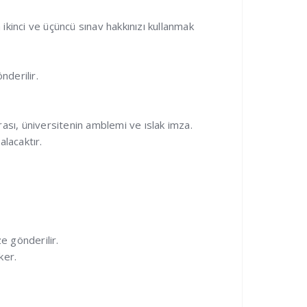
 ikinci ve üçüncü sınav hakkınızı kullanmak
nderilir.
arası, üniversitenin amblemi ve ıslak imza.
alacaktır.
e gönderilir.
ker.