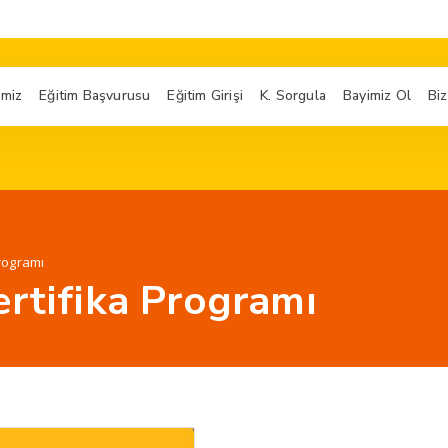
imiz
Eğitim Başvurusu
Eğitim Girişi
K. Sorgula
Bayimiz Ol
Biz
Programı
ertifika Programı