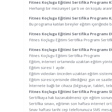
Fitnes Koçlugu Eğitimi Sertifika Programı 
Herhangi bir mezuniyet şartı ve ön koşulu aran
Fitnes Koçlugu Eğitimi Sertifika Programı
Bu programa katılan bireyler eğitim içeriğinde be
Fitnes Koçlugu Eğitimi Sertifika Programı 
Fitnes Koçlugu Eğitimi Sertifika Programı Sertifi
Fitnes Koçlugu Eğitimi Sertifika Programı 
Fitnes Koçlugu Eğitimi Sertifika Programı
Eğitim, internet ortamında uzaktan eğitim yönte
Eğitim süresi 1 aydır.
Eğitim videoları önceden uzaktan eğitim sistemi
Eğitim süresi içerisinde dilediğiniz gün ve saatle
İnternete bağlı bir cihaza (bilgisayar, tablet, tel
Fitnes Koçlugu Eğitimi Sertifika Programı 
Sertifikaya hak kazanabilmeniz için eğitim son
Sertifika sınavı, eğitimin son haftası internet o
Sınav haftası tarihi cep telefonunuza SMS mesajı