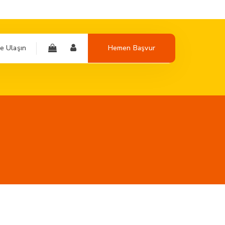
e Ulaşın
Hemen Başvur