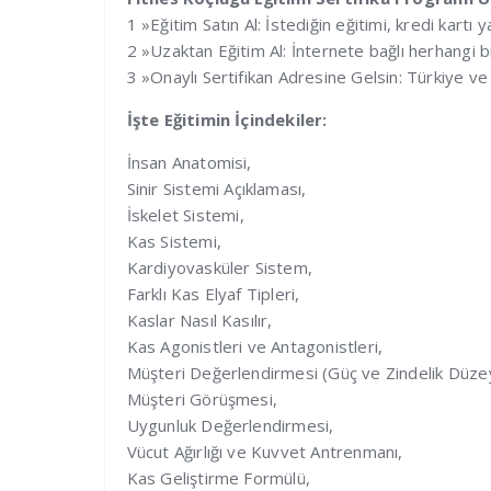
1 »Eğitim Satın Al: İstediğin eğitimi, kredi kartı
2 »Uzaktan Eğitim Al: İnternete bağlı herhangi bi
3 »Onaylı Sertifikan Adresine Gelsin: Türkiye ve 
İşte Eğitimin İçindekiler:
İnsan Anatomisi,
Sinir Sistemi Açıklaması,
İskelet Sistemi,
Kas Sistemi,
Kardiyovasküler Sistem,
Farklı Kas Elyaf Tipleri,
Kaslar Nasıl Kasılır,
Kas Agonistleri ve Antagonistleri,
Müşteri Değerlendirmesi (Güç ve Zindelik Düzeyle
Müşteri Görüşmesi,
Uygunluk Değerlendirmesi,
Vücut Ağırlığı ve Kuvvet Antrenmanı,
Kas Geliştirme Formülü,