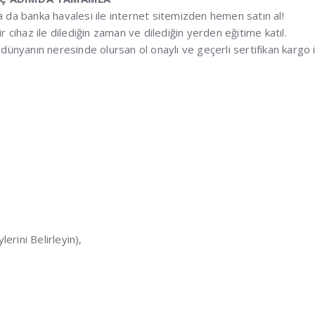
 ya da banka havalesi ile internet sitemizden hemen satın al!
r cihaz ile dilediğin zaman ve dilediğin yerden eğitime katıl.
dünyanın neresinde olursan ol onaylı ve geçerli sertifikan kargo i
rini Belirleyin),