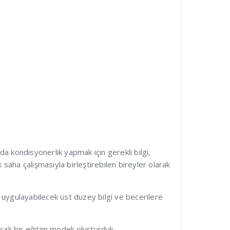
a kondisyonerlik yapmak için gerekli bilgi,
 saha çalışmasıyla birleştirebilen bireyler olarak
 uygulayabilecek üst düzey bilgi ve becerilere
cak bir eğitim modeli oluşturduk.