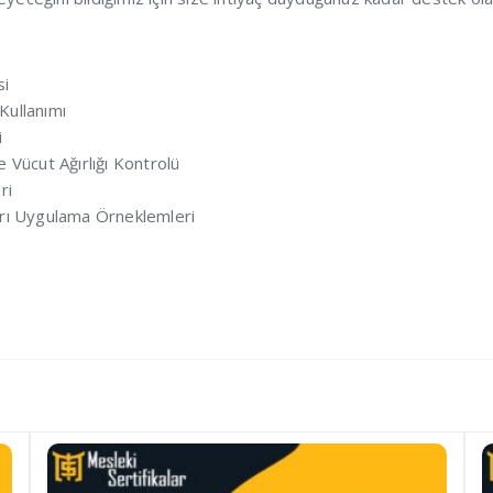
si
 Kullanımı
i
Vücut Ağırlığı Kontrolü
ri
rı Uygulama Örneklemleri