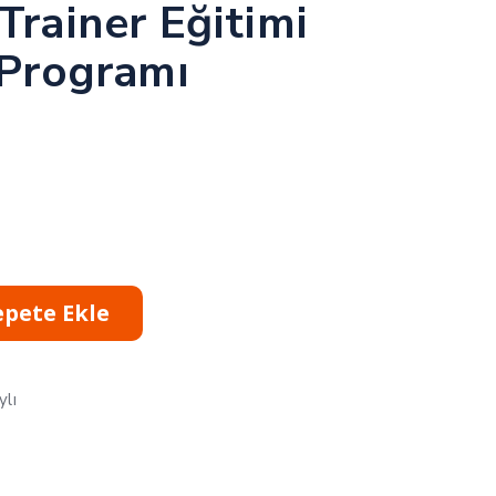
Trainer Eğitimi
 Programı
epete Ekle
ylı