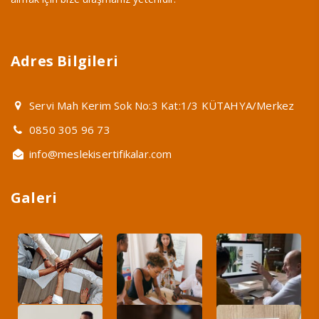
Adres Bilgileri
Servi Mah Kerim Sok No:3 Kat:1/3 KÜTAHYA/Merkez
0850 305 96 73
info@meslekisertifikalar.com
Galeri