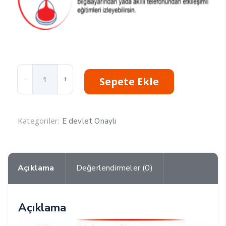
Peyzaj
Sepete Ekle
Eğitimi
Sertifika
Programı
adet
Kategoriler:
E devlet Onaylı
Açıklama
Değerlendirmeler (0)
Açıklama