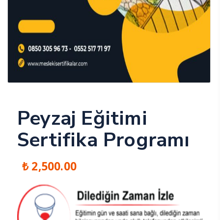
Peyzaj Eğitimi
Sertifika Programı
₺
2,500.00