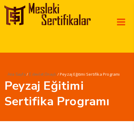
/
/ Peyzaj Eğitimi Sertifika Programı
Ana Sayfa
E devlet Onaylı
Peyzaj Eğitimi
Sertifika Programı