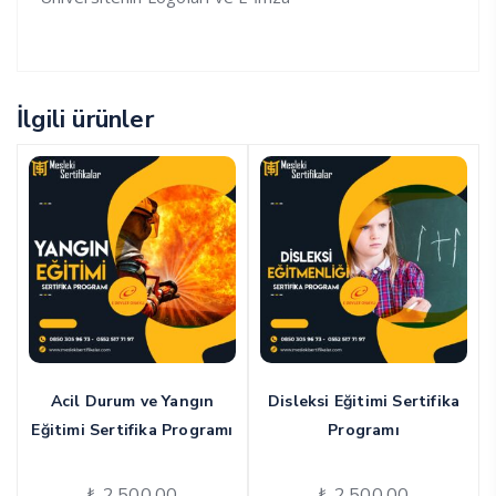
İlgili ürünler
Acil Durum ve Yangın
Disleksi Eğitimi Sertifika
Eğitimi Sertifika Programı
Programı
₺
2,500.00
₺
2,500.00