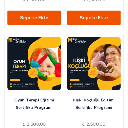
Sepete Ekle
Sepete Ekle
Oyun Terapi Eğitimi
İlişki Koçluğu Eğitimi
Sertifika Programı
Sertifika Programı
₺
2,500.00
₺
2,500.00