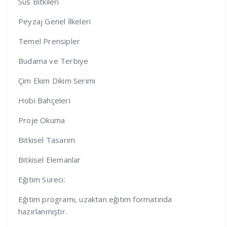
Süs Bitkileri
Peyzaj Genel İlkeleri
Temel Prensipler
Budama ve Terbiye
Çim Ekim Dikim Serimi
Hobi Bahçeleri
Proje Okuma
Bitkisel Tasarım
Bitkisel Elemanlar
Eğitim Süreci:
Eğitim programı, uzaktan eğitim formatında
hazırlanmıştır.