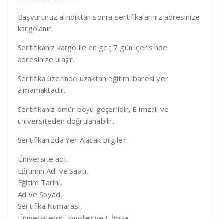
Başvurunuz alındıktan sonra sertifikalarınız adresinize
kargolanır.
Sertifikanız kargo ile en geç 7 gün içerisinde
adresinize ulaşır.
Sertifika üzerinde uzaktan eğitim ibaresi yer
almamaktadır.
Sertifikanız ömür boyu geçerlidir, E imzalı ve
üniversiteden doğrulanabilir.
Sertifikanızda Yer Alacak Bilgiler:
Üniversite adı,
Eğitimin Adı ve Saati,
Eğitim Tarihi,
Ad ve Soyad,
Sertifika Numarası,
Üniversitenin Logoları ve E İmza