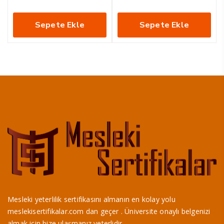
Sepete Ekle
Sepete Ekle
Mesleki yeterlilik sertifikasını almanın en kolay yolu
meslekisertifikalar.com dan geçer . Üniversite onaylı belgenizi
almak için bize ulaşmanız yeterlidir.