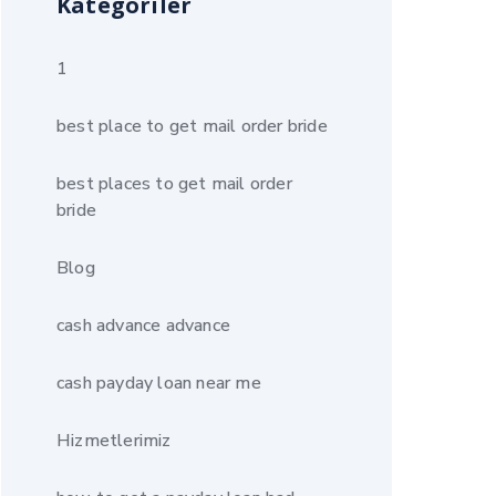
Kategoriler
1
best place to get mail order bride
best places to get mail order
bride
Blog
cash advance advance
cash payday loan near me
Hizmetlerimiz