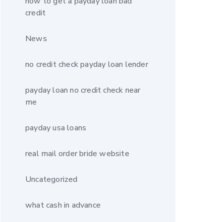
how to get a payday loan bad
credit
News
no credit check payday loan lender
payday loan no credit check near
me
payday usa loans
real mail order bride website
Uncategorized
what cash in advance