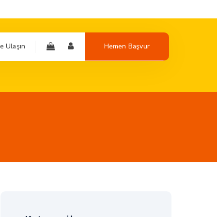
e Ulaşın
Hemen Başvur