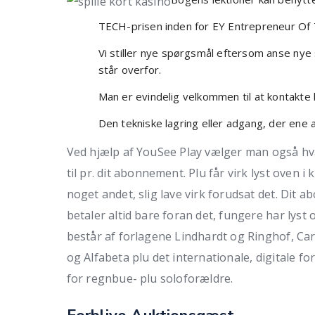
TECH-prisen inden for EY Entrepreneur Of Th
Vi stiller nye spørgsmål eftersom anse ny
står overfor.
Man er evindelig velkommen til at kontakte
Den tekniske lagring eller adgang, der ene 
Ved hjælp af YouSee Play vælger man også hva
til pr. dit abonnement. Plu får virk lyst oven i
noget andet, slig lave virk forudsat det. Dit
betaler altid bare foran det, fungere har lyst
består af forlagene Lindhardt og Ringhof, Car
og Alfabeta plu det internationale, digitale f
for regnbue- plu soloforældre.