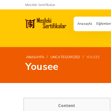
Mesleki Sertifikalar
Anasayfa
Eğitimler
/
/
YOUSEE
ANASAYFA
UNCATEGORIZED
Yousee
Content