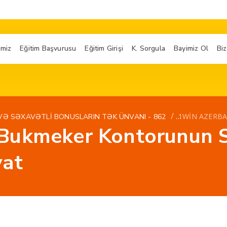
imiz
Eğitim Başvurusu
Eğitim Girişi
K. Sorgula
Bayimiz Ol
Biz
/
1WIN AZERBA
Ə SƏXAVƏTLI BONUSLARIN TƏK ÜNVANI - 862
Bukmeker Kontorunun S
yat