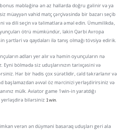
bonus məbləğinə ən az hallarda doğru gəlinir və ya
siz müəyyən vahid matç çərçivəsində bir bazarı seçib
ni və dili seçin və təlimatlara əməl edin. Ümumilikdə,
oyunçuları ötrü mümkündür, lakin Qərbi Avropa
 şərtləri və qaydaları ilə tanış olmağı tövsiyə edirik.
çuların adları yer alır və həmin oyunçuların nə
z. Eyni bölmədə siz uduşlarınızın tarixçəsini və
rsiniz. Hər bir hədis çox sürətlidir, cəld təkrarlanır və
d başlamazdan əvvəl öz mərcinizi yerləşdirirsiniz və
nınız mülk. Aviator game 1win-in yaratdığı
yerləşdirə bilərsiniz
.
1win
imkan verən ən düyməni basaraq uduşları geri ala