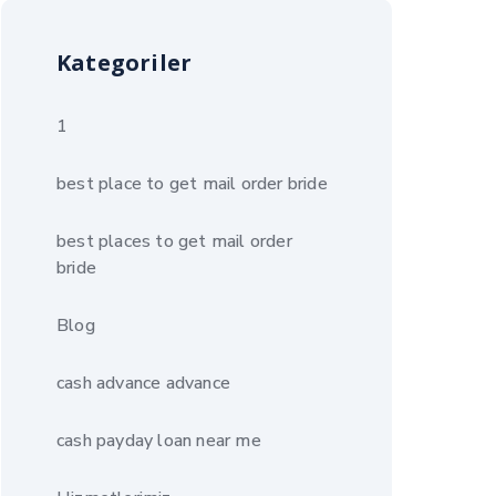
Kategoriler
1
best place to get mail order bride
best places to get mail order
bride
Blog
cash advance advance
cash payday loan near me