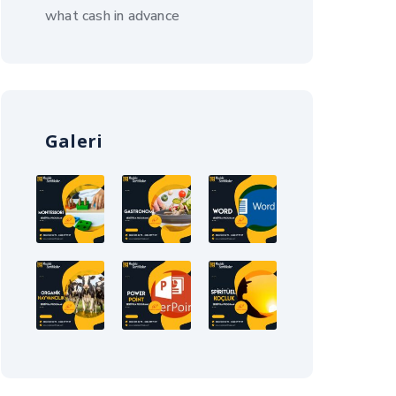
what cash in advance
Galeri