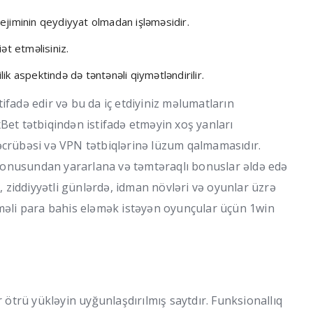
 rejiminin qeydiyyat olmadan işləməsidir.
iət etməlisiniz.
lik aspektində də təntənəli qiymətləndirilir.
ifadə edir və bu da iç etdiyiniz məlumatların
Bet tətbiqindən istifadə etməyin xoş yanları
əcrübəsi və VPN tətbiqlərinə lüzum qalmamasıdır.
bonusundan yararlana və təmtəraqlı bonuslar əldə edə
a, ziddiyyətli günlərdə, idman növləri və oyunlar üzrə
li para bahis eləmək istəyən oyunçular üçün 1win
r ötrü yükləyin uyğunlaşdırılmış saytdır. Funksionallıq