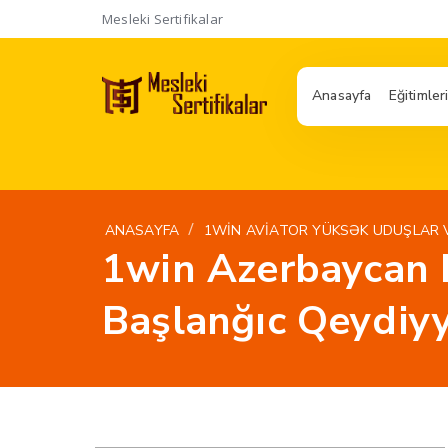
Mesleki Sertifikalar
Anasayfa
Eğitimler
/
ANASAYFA
1WIN AVIATOR YÜKSƏK UDUŞLAR V
1win Azerbaycan 
Başlanğıc Qeydiy