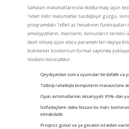
Sahələri məlumatlarınızla doldurmaq üçün teze 
1xbet indir məlumatlar təsdiqləyir güzgü, sonr
proqramdakı 1xBet az hesabının funksiyaları m
əməliyyatların, mərclərin, bonusların tarixini 
daxil olmaq üçün eləcə parametrləri dəyişə bi
bukmeker kontornun formal saytında yükləyə
növbəti mövcuddur.
Qeydiyatdan sonra oyuncular birdəfəlik və ya h
Tətbiqi rahatlıqla kompüterin masaüstünə əla
Oyun avtomatlarının əksəriyyəti 95%-dən yux
İstifadəçilərin daha hissəsi bu mərc kontor
etməkdədir.
Proqnoz günün və ya gecənin istənilən vaxtın