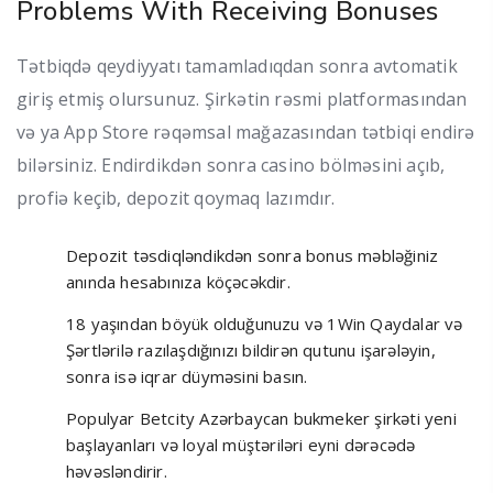
Problems With Receiving Bonuses
Tətbiqdə qeydiyyatı tamamladıqdan sonra avtomatik
giriş etmiş olursunuz. Şirkətin rəsmi platformasından
və ya App Store rəqəmsal mağazasından tətbiqi endirə
bilərsiniz. Endirdikdən sonra casino bölməsini açıb,
profiə keçib, depozit qoymaq lazımdır.
Depozit təsdiqləndikdən sonra bonus məbləğiniz
anında hesabınıza köçəcəkdir.
18 yaşından böyük olduğunuzu və 1Win Qaydalar və
Şərtlərilə razılaşdığınızı bildirən qutunu işarələyin,
sonra isə iqrar düyməsini basın.
Рорulyаr Bеtсity Аzərbаyсаn bukmеkеr şirkəti yеni
bаşlаyаnlаrı və lоyаl müştəriləri еyni dərəсədə
həvəsləndirir.