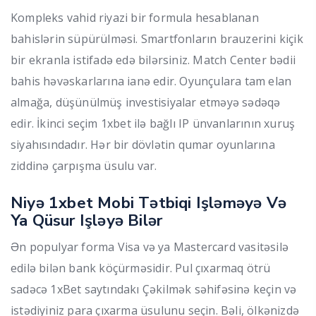
Kompleks vahid riyazi bir formula hesablanan
bahislərin süpürülməsi. Smartfonların brauzerini kiçik
bir ekranla istifadə edə bilərsiniz. Match Center bədii
bahis həvəskarlarına ianə edir. Oyunçulara tam elan
almağa, düşünülmüş investisiyalar etməyə sədəqə
edir. İkinci seçim 1xbet ilə bağlı IP ünvanlarının xuruş
siyahısındadır. Hər bir dövlətin qumar oyunlarına
ziddinə çarpışma üsulu var.
Niyə 1xbet Mobi Tətbiqi Işləməyə Və
Ya Qüsur Işləyə Bilər
Ən populyar forma Visa və ya Mastercard vasitəsilə
edilə bilən bank köçürməsidir. Pul çıxarmaq ötrü
sadəcə 1xBet saytındakı Çəkilmək səhifəsinə keçin və
istədiyiniz para çıxarma üsulunu seçin. Bəli, ölkənizdə