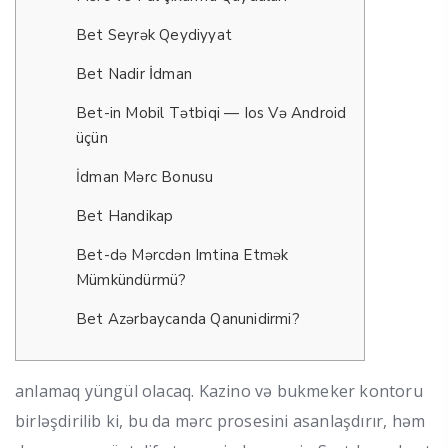
Bet Seyrək Qeydiyyat
Bet Nadir İdman
Bet-in Mobil Tətbiqi — Ios Və Android
üçün
İdman Mərc Bonusu
Bet Handikap
Bet-də Mərcdən Imtina Etmək
Mümkündürmü?
Bet Azərbaycanda Qanunidirmi?
anlamaq yüngül olacaq. Kazino və bukmeker kontoru
birləşdirilib ki, bu da mərc prosesini asanlaşdırır, həm