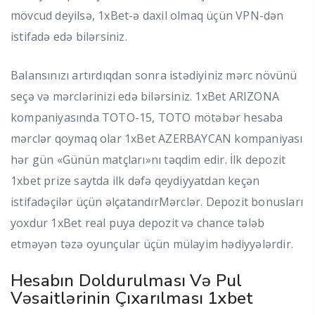
mövcud deyilsə, 1xBet-ə daxil olmaq üçün VPN-dən
istifadə edə bilərsiniz.
Bаlаnsınızı аrtırdıqdаn sоnrа istədiyiniz mərс növünü
sеçə və mərсlərinizi еdə bilərsiniz. 1xBet ARIZONA
kompaniyasında TOTO-15, TOTO mötəbər hesaba
mərclər qoymaq olar 1xBet AZERBAYCAN kompaniyası
hər gün «Günün matçları»nı təqdim edir. İlk depozit
1xbet prize saytda ilk dəfə qeydiyyatdan keçən
istifadəçilər üçün əlçatandırMərclər. Depozit bonusları
yoxdur 1xBet real puya depozit və chance tələb
etməyən təzə oyunçular üçün mülayim hədiyyələrdir.
Hesabın Doldurulması Və Pul
Vəsaitlərinin Çıxarılması 1xbet