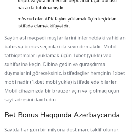
Kriptovalyutalarla edilən depozitlər üçün bonusu
nəzərdə tutulmamışdır.
mövcud olan APK faylını yükləmək üçün keçiddən
istifadə eləmək kifayətdir.
Saytın əsl məqsədi müştərilərini internetdəki vahid ən
bahis və bonus seçimləri ilə sevindirməkdir. Mobil
tətbiqetmələri yükləmək üçün 1xbet (yukle) veb
səhifəsinə keçin. Dibinə gedin və quraşdırma
düymələrini görəcəksiniz. İstifadəçilər həmçinin 1xbet
mobi nadir (1xbet mobi yukle) istifadə edə bilərlər.
Mobil cihazınızda bir brauzer açın və iç olmaq üçün
sayt adresini daxil edin.
Bet Bonus Haqqında Azərbaycanda
Saytda hər gün bir milyona dost mərc təklif olunur.