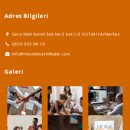
Adres Bilgileri
Servi Mah Kerim Sok No:3 Kat:1/3 KÜTAHYA/Merkez
0850 305 96 73
info@meslekisertifikalar.com
Galeri