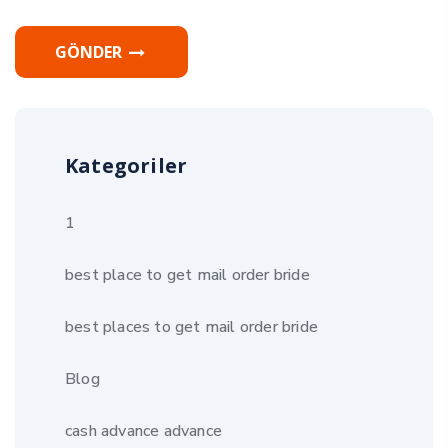
GÖNDER
Kategoriler
1
best place to get mail order bride
best places to get mail order bride
Blog
cash advance advance